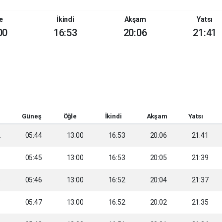
e
İkindi
Akşam
Yatsı
00
16:53
20:06
21:41
Güneş
Öğle
İkindi
Akşam
Yatsı
2
05:44
13:00
16:53
20:06
21:41
3
05:45
13:00
16:53
20:05
21:39
5
05:46
13:00
16:52
20:04
21:37
6
05:47
13:00
16:52
20:02
21:35