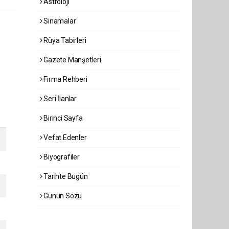
Astroloji
Sinamalar
Rüya Tabirleri
Gazete Manşetleri
Firma Rehberi
Seri İlanlar
Birinci Sayfa
Vefat Edenler
Biyografiler
Tarihte Bugün
Günün Sözü