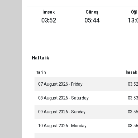
İmsak
Güneş
Öğl
03:52
05:44
13:
Haftalık
Tarih
İmsak
07 August 2026 - Friday
03:5
08 August 2026 - Saturday
03:5
09 August 2026 - Sunday
03:5
10 August 2026 - Monday
03:5