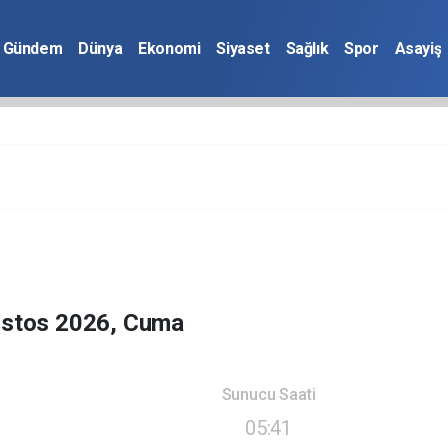
Gündem
Dünya
Ekonomi
Siyaset
Sağlık
Spor
Asayiş
ustos 2026, Cuma
Sunucu Saati
05:41