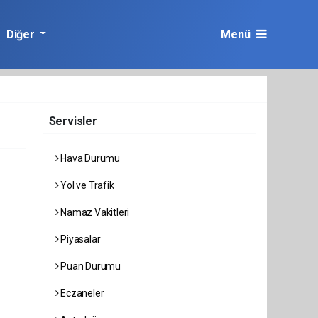
Diğer
Menü
Servisler
Hava Durumu
Yol ve Trafik
Namaz Vakitleri
Piyasalar
Puan Durumu
Eczaneler