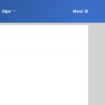
Diğer
Menü