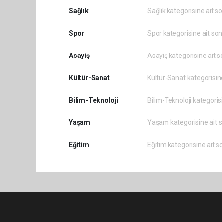
Sağlık
Sağlık kategorisine ait s
Spor
Spor kategorisine ait son
Asayiş
Asayiş kategorisine ait s
Kültür-Sanat
Kültür-Sanat kategorisine
Bilim-Teknoloji
Bilim-Teknoloji kategoris
Yaşam
Yaşam kategorisine ait s
Eğitim
Eğitim kategorisine ait s