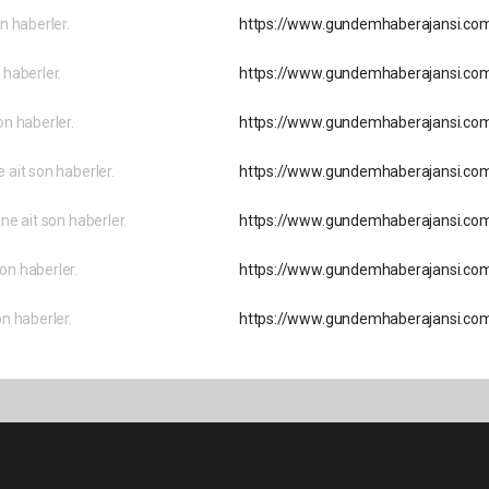
on haberler.
https://www.gundemhaberajansi.com/
 haberler.
https://www.gundemhaberajansi.com
on haberler.
https://www.gundemhaberajansi.com
 ait son haberler.
https://www.gundemhaberajansi.com/
ine ait son haberler.
https://www.gundemhaberajansi.com/
on haberler.
https://www.gundemhaberajansi.co
on haberler.
https://www.gundemhaberajansi.com