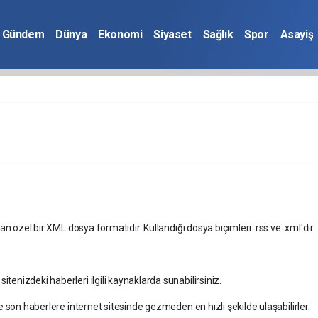
Gündem
Dünya
Ekonomi
Siyaset
Sağlık
Spor
Asayiş
an özel bir XML dosya formatıdır. Kullandığı dosya biçimleri .rss ve .xml'dir.
enizdeki haberleri ilgili kaynaklarda sunabilirsiniz.
e son haberlere internet sitesinde gezmeden en hızlı şekilde ulaşabilirler.