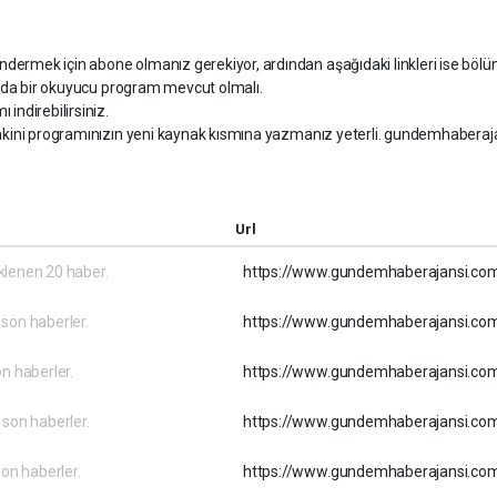
ermek için abone olmanız gerekiyor, ardından aşağıdaki linkleri ise bölüml
nızda bir okuyucu program mevcut olmalı.
indirebilirsiniz.
inkini programınızın yeni kaynak kısmına yazmanız yeterli. gundemhaberaja
Url
klenen 20 haber.
https://www.gundemhaberajansi.com
son haberler.
https://www.gundemhaberajansi.co
n haberler.
https://www.gundemhaberajansi.com
 son haberler.
https://www.gundemhaberajansi.co
son haberler.
https://www.gundemhaberajansi.com