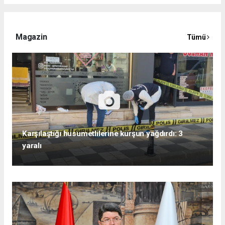
Magazin
Tümü
Karşılaştığı husumetlilerine kurşun yağdırdı: 3
yaralı