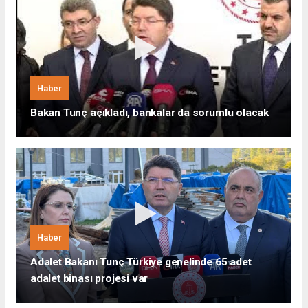
Haber
Bakan Tunç açıkladı, bankalar da sorumlu olacak
Haber
Adalet Bakanı Tunç Türkiye genelinde 65 adet
adalet binası projesi var