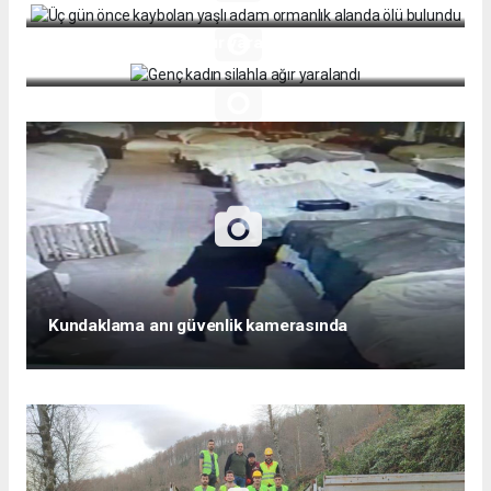
Genç kadın silahla ağır yaralandı
Kundaklama anı güvenlik kamerasında