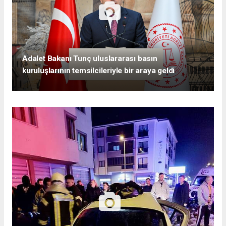
Adalet Bakanı Tunç uluslararası basın
kuruluşlarının temsilcileriyle bir araya geldi