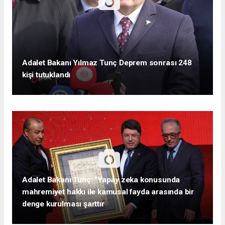
Adalet Bakanı Yılmaz Tunç Deprem sonrası 248
kişi tutuklandı
Adalet Bakanı Tunç: "Yapay zeka konusunda
mahremiyet hakkı ile kamusal fayda arasında bir
denge kurulması şarttır