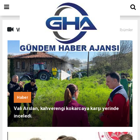
Video Galeri
Son Albümler
Haber
Vali Arslan, kahverengi kokarcaya karşı yerinde
inceledi.