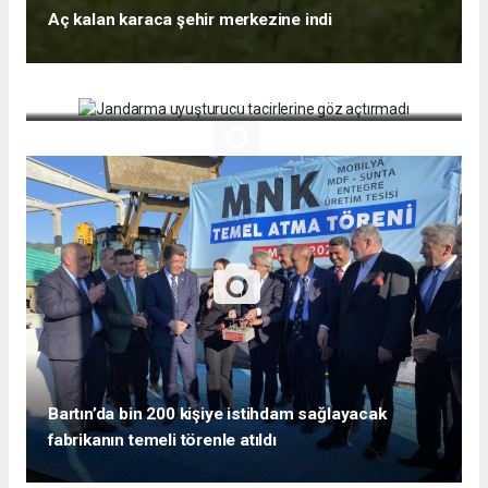
Aç kalan karaca şehir merkezine indi
Jandarma uyuşturucu tacirlerine göz açtırmadı
Bartın’da bin 200 kişiye istihdam sağlayacak
fabrikanın temeli törenle atıldı