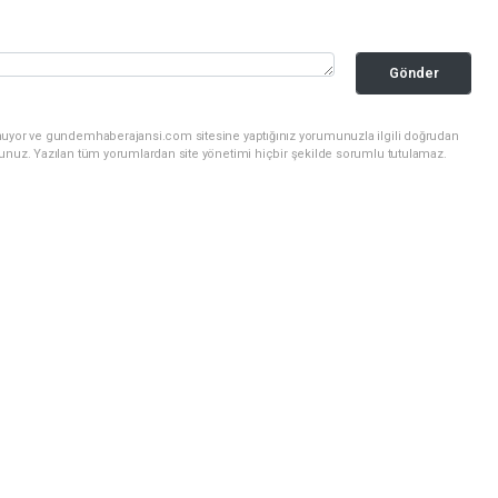
Gönder
unuyor ve gundemhaberajansi.com sitesine yaptığınız yorumunuzla ilgili doğrudan
sunuz. Yazılan tüm yorumlardan site yönetimi hiçbir şekilde sorumlu tutulamaz.