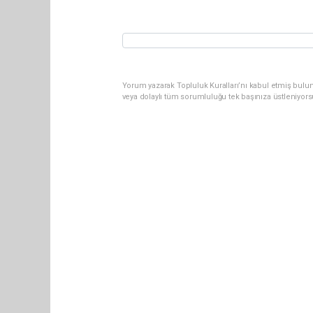
Yorum yazarak Topluluk Kuralları’nı kabul etmiş bul
veya dolaylı tüm sorumluluğu tek başınıza üstleniyor