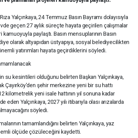
Rıza Yalçınkaya, 24 Temmuz Basın Bayramı dolayısıyla
vde geçen 27 aylık süreçte hayata geçirilen çalışmalar
ri kamuoyuyla paylaştı. Basın mensuplarının Basın
diye olarak altyapıdan üstyapıya, sosyal belediyecilikten
nemli yatırımları hayata geçirdiklerini söyledi.
r tamamlanacak
in su kesintileri olduğunu belirten Başkan Yalçınkaya,
rak Çayırköy'den şehir merkezine yeni bir su hattı
12 kilometrelik yeni isale hattının yıl sonuna kadar
eden Yalçınkaya, 2027 yılı itibarıyla olası arızalarda
lmayacağını söyledi.
malarının tamamlandığını belirten Yalçınkaya, yaz
önemli ölçüde çözüleceğini kaydetti.