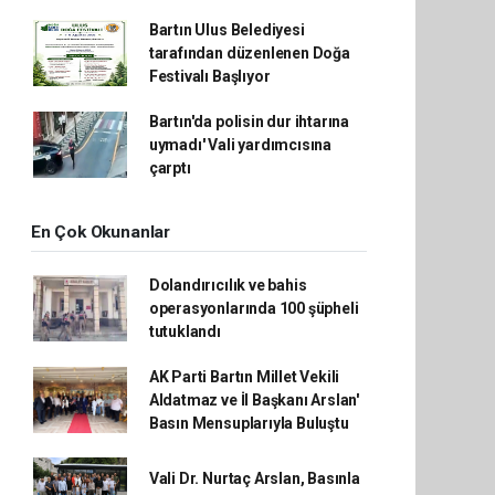
Bartın Ulus Belediyesi
tarafından düzenlenen Doğa
Festivalı Başlıyor
Bartın'da polisin dur ihtarına
uymadı' Vali yardımcısına
çarptı
En Çok Okunanlar
Dolandırıcılık ve bahis
operasyonlarında 100 şüpheli
tutuklandı
AK Parti Bartın Millet Vekili
Aldatmaz ve İl Başkanı Arslan'
Basın Mensuplarıyla Buluştu
Vali Dr. Nurtaç Arslan, Basınla