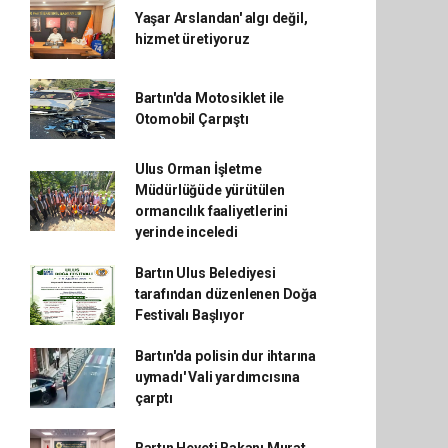
Yaşar Arslandan' algı değil,
hizmet üretiyoruz
Bartın'da Motosiklet ile
Otomobil Çarpıştı
Ulus Orman İşletme
Müdürlüğüde yürütülen
ormancılık faaliyetlerini
yerinde inceledi
Bartın Ulus Belediyesi
tarafından düzenlenen Doğa
Festivalı Başlıyor
Bartın'da polisin dur ihtarına
uymadı' Vali yardımcısına
çarptı