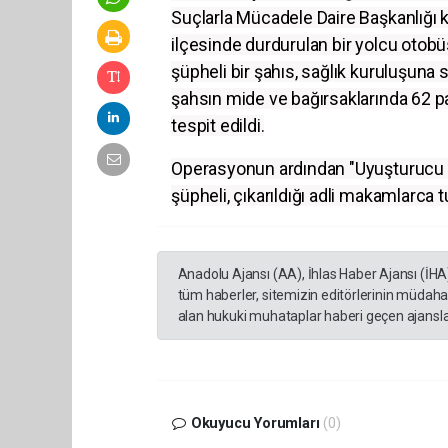
Suçlarla Mücadele Daire Başkanlığı 
ilçesinde durdurulan bir yolcu otobü
şüpheli bir şahıs, sağlık kuruluşuna
şahsın mide ve bağırsaklarında 62
tespit edildi.
Operasyonun ardından "Uyuşturucu M
şüpheli, çıkarıldığı adli makamlarca 
Anadolu Ajansı (AA), İhlas Haber Ajansı (İHA
tüm haberler, sitemizin editörlerinin müdaha
alan hukuki muhataplar haberi geçen ajanslar
Okuyucu Yorumları
(0)