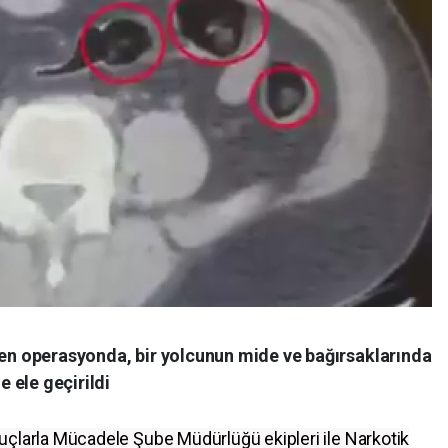
nen operasyonda, bir yolcunun mide ve bağırsaklarında
 ele geçirildi
uçlarla Mücadele Şube Müdürlüğü ekipleri ile Narkotik