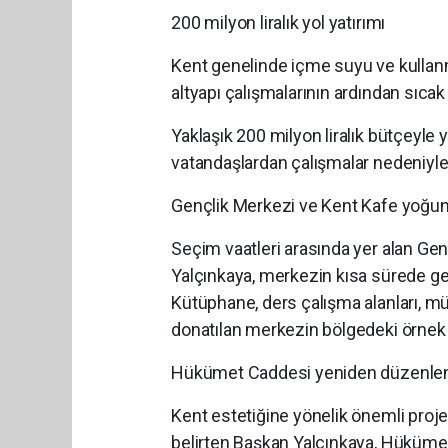
200 milyon liralık yol yatırımı
Kent genelinde içme suyu ve kullanma
altyapı çalışmalarının ardından sıcak
Yaklaşık 200 milyon liralık bütçeyle 
vatandaşlardan çalışmalar nedeniyle g
Gençlik Merkezi ve Kent Kafe yoğun 
Seçim vaatleri arasında yer alan Gen
Yalçınkaya, merkezin kısa sürede genç
Kütüphane, ders çalışma alanları, müz
donatılan merkezin bölgedeki örnek 
Hükümet Caddesi yeniden düzenle
Kent estetiğine yönelik önemli proje
belirten Başkan Yalçınkaya, Hüküm