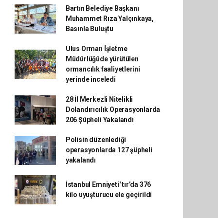
Bartın Belediye Başkanı
Muhammet Rıza Yalçınkaya,
Basınla Buluştu
Ulus Orman İşletme
Müdürlüğüde yürütülen
ormancılık faaliyetlerini
yerinde inceledi
28 İl Merkezli Nitelikli
Dolandırıcılık Operasyonlarda
206 Şüpheli Yakalandı
Polisin düzenlediği
operasyonlarda 127 şüpheli
yakalandı
İstanbul Emniyeti' tır’da 376
kilo uyuşturucu ele geçirildi