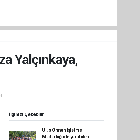
a Yalçınkaya,
du.
İlginizi Çekebilir
Ulus Orman İşletme
Müdürlüğüde yürütülen