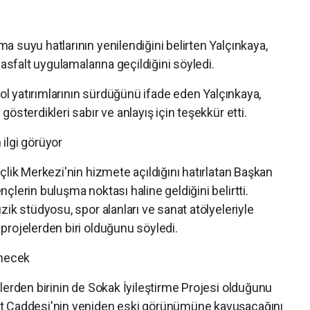
 suyu hatlarının yenilendiğini belirten Yalçınkaya,
 asfalt uygulamalarına geçildiğini söyledi.
yol yatırımlarının sürdüğünü ifade eden Yalçınkaya,
österdikleri sabır ve anlayış için teşekkür etti.
ilgi görüyor
çlik Merkezi'nin hizmete açıldığını hatırlatan Başkan
lerin buluşma noktası haline geldiğini belirtti.
ik stüdyosu, spor alanları ve sanat atölyeleriyle
projelerden biri olduğunu söyledi.
necek
lerden birinin de Sokak İyileştirme Projesi olduğunu
et Caddesi'nin yeniden eski görünümüne kavuşacağını