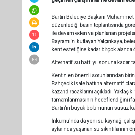
Bartın Belediye Başkanı Muhammet 
düzenlediği basın toplantısında göre
ile devam eden ve planlanan projele
Bayramı'nı kutlayan Yalçınkaya, bele
kent estetiğine kadar birçok alanda ö
Alternatif su hattı yıl sonuna kada
Kentin en önemli sorunlarından birin
Bahçecik isale hattına alternatif ola
kazandıracaklarını açıkladı. Yaklaşık 
tamamlanmasının hedeflendiğini ifade 
Bartın'ın büyük bölümünün susuz ka
İnkumu'nda da yeni su kaynağı çalış
aylarında yaşanan su sıkıntılarının 