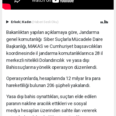
Erkek
|
Kadın
(Haberi Sesli Oku)
Bakanlıktan yapılan açıklamaya göre, Jandarma
genel komutanlığı Siber Suçlarla Mücadele Daire
Başkanlığı, MAKAS ve Cumhuriyet başsavcılıkları
koordinesinde il jandarma komutanlıklarınca 28 il
merkezli nitelikli Dolandırıcılık ve yasa dışı
Bahissuçlarına yönelik operasyon düzenlendi.
Operasyonlarda, hesaplarında 12 milyar lira para
hareketliliği bulunan 206 şüpheli yakalandı.
Yasa dışı bahis oynattıkları, suçtan elde edilen
paranın nakline aracılık ettikleri ve sosyal
medya hesapları üzerinden sahte ilan vererek