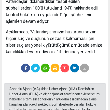
vatandaşları dolandırdıkları tespit edilen
şüphelilerden 100'ü tutuklandı, 94'ü hakkında adli
kontrol hükümleri uygulandı. Diğer şüphelilerin
işlemleri devam ediyor.
Açıklamada, "Vatandaşlarımızın huzurunu bozan
hiçbir suç ve suçlunun cezasız kalmaması için
siber suçlara yönelik yürüttüğümüz mücadelemize
kararlılıkla devam ediyoruz." ifadesine yer verildi.
Anadolu Ajansı (AA), İhlas Haber Ajansı (İHA), Demirören
Haber Ajansı (DHA) ve diğer ajanslar tarafından eklenen tüm
haberler, sitemizin editörlerinin müdahalesi olmadan ajans
kanallarından çekilmektedir. Bu haberlerde yer alan hukuki
muhataplar haberi geçen ajanslar olup sitemizin hiç bir