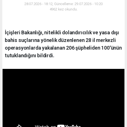
28.07.2026 - 18:12, Güncelleme: 29.07.2026 - 10:20
4962 kez okundu.
İçişleri Bakanlığı, nitelikli dolandırıcılık ve yasa dışı
bahis suçlarına yönelik düzenlenen 28 il merkezli
operasyonlarda yakalanan 206 şüpheliden 100'ünün
tutuklandığını bildirdi.