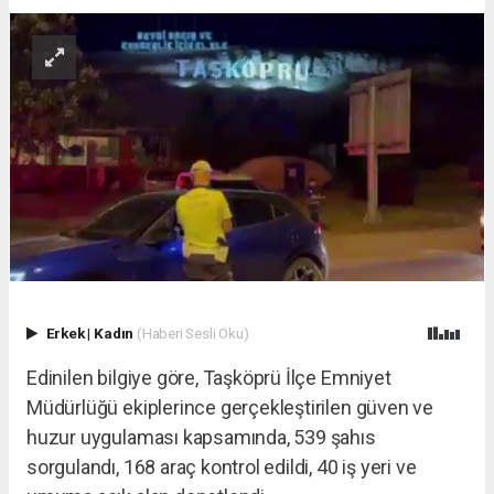
Erkek
|
Kadın
(Haberi Sesli Oku)
Edinilen bilgiye göre, Taşköprü İlçe Emniyet
Müdürlüğü ekiplerince gerçekleştirilen güven ve
huzur uygulaması kapsamında, 539 şahıs
sorgulandı, 168 araç kontrol edildi, 40 iş yeri ve