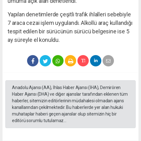
umuma açık alan denetlendi.
Yapılan denetimlerde çeşitli trafik ihlalleri sebebiyle
7 araca cezai işlem uygulandı. Alkollü araç kullandığı
tespit edilen bir sürücünün sürücü belgesine ise 5
ay süreyle el konuldu.
Anadolu Ajansı (AA), İhlas Haber Ajansı (İHA), Demirören
Haber Ajansı (DHA) ve diğer ajanslar tarafından eklenen tüm
haberler, sitemizin editörlerinin müdahalesi olmadan ajans
kanallarından çekilmektedir. Bu haberlerde yer alan hukuki
muhataplar haberi geçen ajanslar olup sitemizin hiç bir
editörü sorumlu tutulamaz...