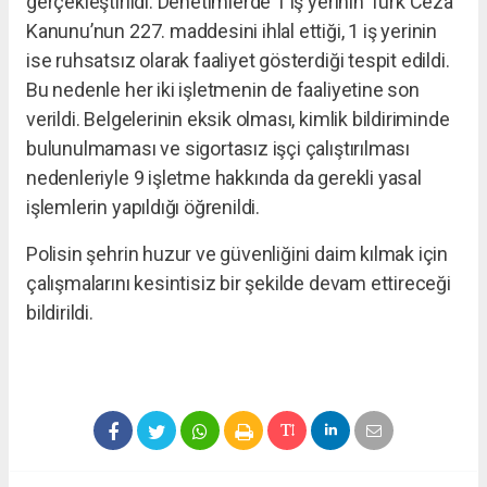
gerçekleştirildi. Denetimlerde 1 iş yerinin Türk Ceza
Kanunu’nun 227. maddesini ihlal ettiği, 1 iş yerinin
ise ruhsatsız olarak faaliyet gösterdiği tespit edildi.
Bu nedenle her iki işletmenin de faaliyetine son
verildi. Belgelerinin eksik olması, kimlik bildiriminde
bulunulmaması ve sigortasız işçi çalıştırılması
nedenleriyle 9 işletme hakkında da gerekli yasal
işlemlerin yapıldığı öğrenildi.
Polisin şehrin huzur ve güvenliğini daim kılmak için
çalışmalarını kesintisiz bir şekilde devam ettireceği
bildirildi.