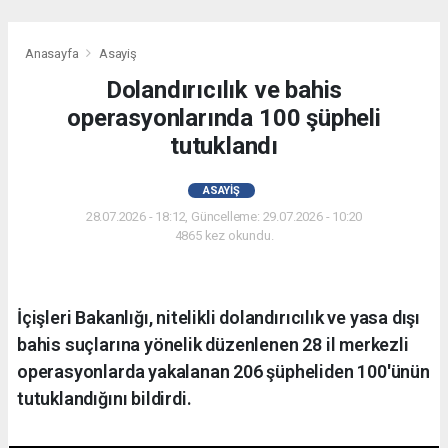
Anasayfa
Asayiş
Dolandırıcılık ve bahis
operasyonlarında 100 şüpheli
tutuklandı
ASAYIŞ
28.07.2026 - 18:12, Güncelleme: 29.07.2026 - 10:20
4865 kez okundu.
İçişleri Bakanlığı, nitelikli dolandırıcılık ve yasa dışı
bahis suçlarına yönelik düzenlenen 28 il merkezli
operasyonlarda yakalanan 206 şüpheliden 100'ünün
tutuklandığını bildirdi.