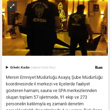
Erkek
|
Kadın
(Haberi Sesli Oku)
Mersin Emniyet Müdürlüğü Asayiş Şube Müdürlüğü
koordinesinde il merkezi ve ilçelerde faaliyet
gösteren hamam, sauna ve SPA merkezlerinden
oluşan toplam 57 işletmede, 91 ekip ve 273
personelin katılımıyla eş zamanlı denetim