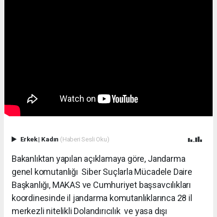
Erkek
|
Kadın
(Haberi Sesli Oku)
Bakanlıktan yapılan açıklamaya göre, Jandarma
genel komutanlığı Siber Suçlarla Mücadele Daire
Başkanlığı, MAKAS ve Cumhuriyet başsavcılıkları
koordinesinde il jandarma komutanlıklarınca 28 il
merkezli nitelikli Dolandırıcılık ve yasa dışı