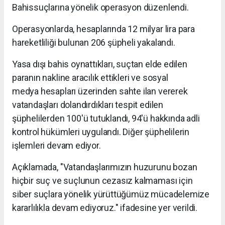
Bahissuçlarına yönelik operasyon düzenlendi.
Operasyonlarda, hesaplarında 12 milyar lira para
hareketliliği bulunan 206 şüpheli yakalandı.
Yasa dışı bahis oynattıkları, suçtan elde edilen
paranın nakline aracılık ettikleri ve sosyal
medya hesapları üzerinden sahte ilan vererek
vatandaşları dolandırdıkları tespit edilen
şüphelilerden 100'ü tutuklandı, 94'ü hakkında adli
kontrol hükümleri uygulandı. Diğer şüphelilerin
işlemleri devam ediyor.
Açıklamada, "Vatandaşlarımızın huzurunu bozan
hiçbir suç ve suçlunun cezasız kalmaması için
siber suçlara yönelik yürüttüğümüz mücadelemize
kararlılıkla devam ediyoruz." ifadesine yer verildi.