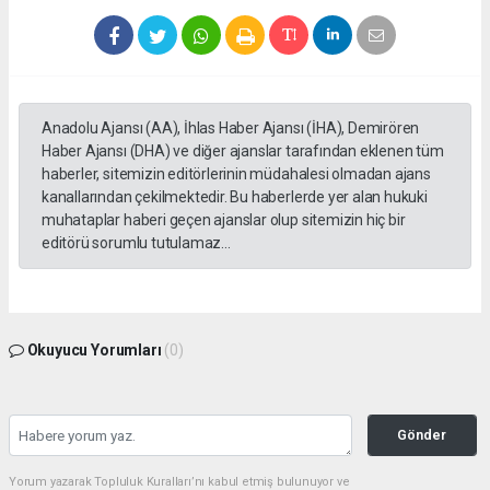
Anadolu Ajansı (AA), İhlas Haber Ajansı (İHA), Demirören
Haber Ajansı (DHA) ve diğer ajanslar tarafından eklenen tüm
haberler, sitemizin editörlerinin müdahalesi olmadan ajans
kanallarından çekilmektedir. Bu haberlerde yer alan hukuki
muhataplar haberi geçen ajanslar olup sitemizin hiç bir
editörü sorumlu tutulamaz...
Okuyucu Yorumları
(0)
Gönder
Yorum yazarak Topluluk Kuralları’nı kabul etmiş bulunuyor ve