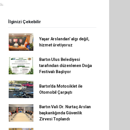
du.
İlginizi Çekebilir
Yaşar Arslandan' algı değil,
hizmet üretiyoruz
Bartın Ulus Belediyesi
tarafından düzenlenen Doğa
Festivalı Başlıyor
Bartın'da Motosiklet ile
Otomobil Çarpıştı
Bartın Vali Dr. Nurtaç Arslan
başkanlığında Güvenlik
Zirvesi Toplandı