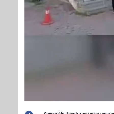
Kayseri'de Uyuşturucu veya uyarı