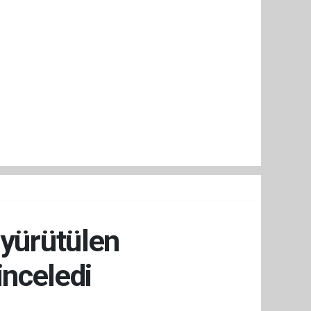
yürütülen
inceledi