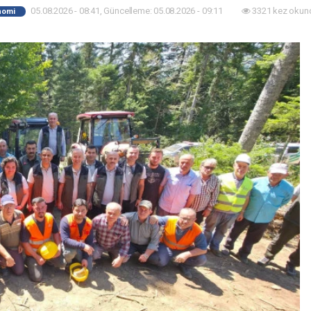
05.08.2026 - 08:41, Güncelleme: 05.08.2026 - 09:11
3321 kez okun
nomi