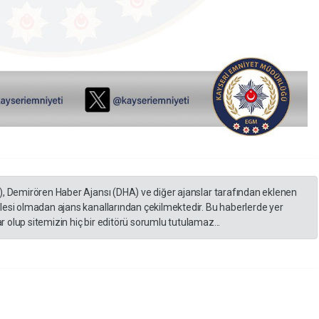
), Demirören Haber Ajansı (DHA) ve diğer ajanslar tarafından eklenen
lesi olmadan ajans kanallarından çekilmektedir. Bu haberlerde yer
 olup sitemizin hiç bir editörü sorumlu tutulamaz...