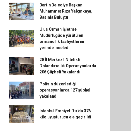
Bartın Belediye Başkanı
Muhammet Rıza Yalçınkaya,
Basınla Buluştu
Ulus Orman İşletme
Müdürlüğüde yürütülen
ormancılık faaliyetlerini
yerinde inceledi
28 İl Merkezli Nitelikli
Dolandırıcılık Operasyonlarda
206 Şüpheli Yakalandı
Polisin düzenlediği
operasyonlarda 127 şüpheli
yakalandı
İstanbul Emniyeti' tır’da 376
kilo uyuşturucu ele geçirildi