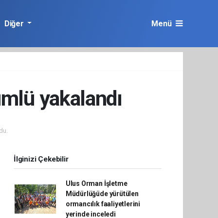
Diğer
Menü
kümlü yakalandı
du.
İlginizi Çekebilir
Ulus Orman İşletme
Müdürlüğüde yürütülen
ormancılık faaliyetlerini
yerinde inceledi