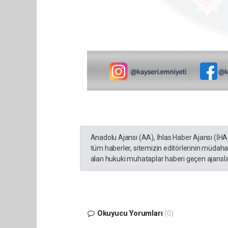
Anadolu Ajansı (AA), İhlas Haber Ajansı (İHA
tüm haberler, sitemizin editörlerinin müdaha
alan hukuki muhataplar haberi geçen ajanslar
Okuyucu Yorumları
(0)