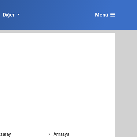
Diğer
Menü
saray
Amasya