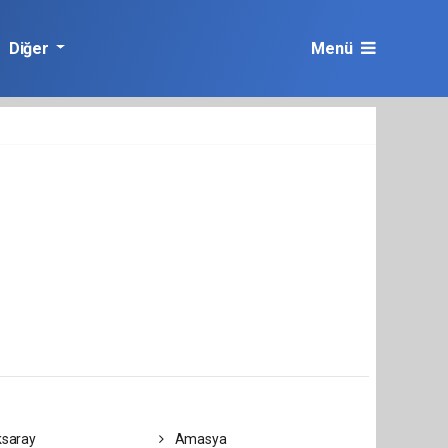
Diğer
Menü
saray
Amasya