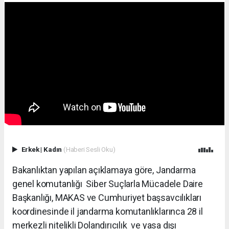
Erkek
|
Kadın
(Haberi Sesli Oku)
Bakanlıktan yapılan açıklamaya göre, Jandarma
genel komutanlığı Siber Suçlarla Mücadele Daire
Başkanlığı, MAKAS ve Cumhuriyet başsavcılıkları
koordinesinde il jandarma komutanlıklarınca 28 il
merkezli nitelikli Dolandırıcılık ve yasa dışı