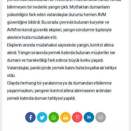
bilinmeyen bir nedenle yangın çıktı. Mutfaktan dumanların
yükseldiğini fark eden vatandaşlar durumu hemen AVM
güvenliğine bildirdi. Bu sırada çevrede bulunan kuryeler ve
AVM'nin kendi güvenlik ekipleri, yangın söndürme tüpleriyle
alevlere hızla müdahale etti.
Ekiplerin anında müdahalesi sayesinde yangın, kontrol altına
alındı. Yangın sırasında yemek katında bulunan müşteriler ise
dumanı ve hareketliliği fark edince büyük korku yaşadı.
Vatandaşlar, panik içinde yemek katını hızla boşaltarak tahliye
oldu.
Olayda herhangi bir yaralanma ya da dumandan etkilenme
yaşanmazken, yangının kontrol altına alınmasının ardından
yemek katında duman tahliyesi yapıldı.