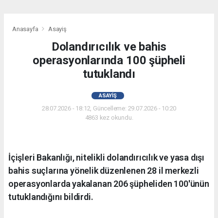
Anasayfa
Asayiş
Dolandırıcılık ve bahis
operasyonlarında 100 şüpheli
tutuklandı
ASAYIŞ
28.07.2026 - 18:12, Güncelleme: 29.07.2026 - 10:20
4863 kez okundu.
İçişleri Bakanlığı, nitelikli dolandırıcılık ve yasa dışı
bahis suçlarına yönelik düzenlenen 28 il merkezli
operasyonlarda yakalanan 206 şüpheliden 100'ünün
tutuklandığını bildirdi.