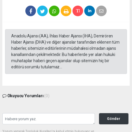
Anadolu Ajansı (AA), İhlas Haber Ajansı (İHA), Demirören
Haber Ajansı (DHA) ve diğer ajanslar tarafından eklenen tüm
haberler, sitemizin editörlerinin müdahalesi olmadan ajans
kanallarından çekilmektedir. Bu haberlerde yer alan hukuki
muhataplar haberi geçen ajanslar olup sitemizin hiç bir
editörü sorumlu tutulamaz...
Okuyucu Yorumları
(0)
Gönder
Yorum yazarak Topluluk Kuralları’nı kabul etmiş bulunuyor ve