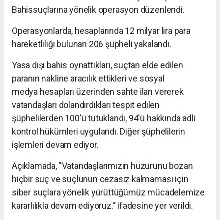
Bahissuçlarına yönelik operasyon düzenlendi.
Operasyonlarda, hesaplarında 12 milyar lira para
hareketliliği bulunan 206 şüpheli yakalandı.
Yasa dışı bahis oynattıkları, suçtan elde edilen
paranın nakline aracılık ettikleri ve sosyal
medya hesapları üzerinden sahte ilan vererek
vatandaşları dolandırdıkları tespit edilen
şüphelilerden 100'ü tutuklandı, 94'ü hakkında adli
kontrol hükümleri uygulandı. Diğer şüphelilerin
işlemleri devam ediyor.
Açıklamada, "Vatandaşlarımızın huzurunu bozan
hiçbir suç ve suçlunun cezasız kalmaması için
siber suçlara yönelik yürüttüğümüz mücadelemize
kararlılıkla devam ediyoruz." ifadesine yer verildi.