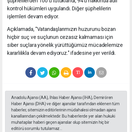
şüphelilerden 100'ü tutuklandı, 94'ü hakkında adli
kontrol hükümleri uygulandı. Diğer şüphelilerin
işlemleri devam ediyor.
Açıklamada, "Vatandaşlarımızın huzurunu bozan
hiçbir suç ve suçlunun cezasız kalmaması için
siber suçlara yönelik yürüttüğümüz mücadelemize
kararlılıkla devam ediyoruz." ifadesine yer verildi.
Anadolu Ajansı (AA), İhlas Haber Ajansı (İHA), Demirören
Haber Ajansı (DHA) ve diğer ajanslar tarafından eklenen tüm
haberler, sitemizin editörlerinin müdahalesi olmadan ajans
kanallarından çekilmektedir. Bu haberlerde yer alan hukuki
muhataplar haberi geçen ajanslar olup sitemizin hiç bir
editörü sorumlu tutulamaz...