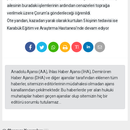
ailesinin buradaki işlemlerinin ardından cenazeleri toprağa
verilmek üzere Çorum'a gönderileceği öğrenildi.
Öte yandan, kazadan yaralı olarak kurtulan 5 kişinin tedavisi ise
Karabük Eğitim ve Araştırma Hastanesi'nde devam ediyor
Anadolu Ajansı (AA), İhlas Haber Ajansı (İHA), Demirören
Haber Ajansı (DHA) ve diğer ajanslar tarafından eklenen tüm
haberler, sitemizin editörlerinin müdahalesi olmadan ajans
kanallarından çekilmektedir. Bu haberlerde yer alan hukuki
muhataplar haberi geçen ajanslar olup sitemizin hiç bir
editörü sorumlu tutulamaz...