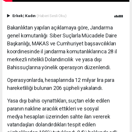
Erkek
|
Kadın
(Haberi Sesli Oku)
Bakanlıktan yapılan açıklamaya göre, Jandarma
genel komutanlığı Siber Suçlarla Mücadele Daire
Başkanlığı, MAKAS ve Cumhuriyet başsavcılıkları
koordinesinde il jandarma komutanlıklarınca 28 il
merkezli nitelikli Dolandırıcılık ve yasa dışı
Bahissuçlarına yönelik operasyon düzenlendi.
Operasyonlarda, hesaplarında 12 milyar lira para
hareketliliği bulunan 206 şüpheli yakalandı.
Yasa dışı bahis oynattıkları, suçtan elde edilen
paranın nakline aracılık ettikleri ve sosyal
medya hesapları üzerinden sahte ilan vererek
vatandaşları dolandırdıkları tespit edilen