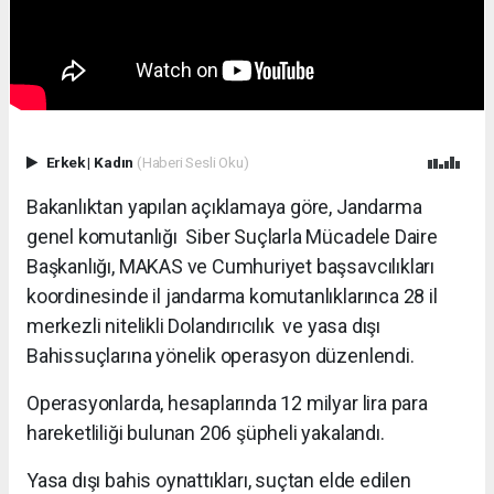
Erkek
|
Kadın
(Haberi Sesli Oku)
Bakanlıktan yapılan açıklamaya göre, Jandarma
genel komutanlığı Siber Suçlarla Mücadele Daire
Başkanlığı, MAKAS ve Cumhuriyet başsavcılıkları
koordinesinde il jandarma komutanlıklarınca 28 il
merkezli nitelikli Dolandırıcılık ve yasa dışı
Bahissuçlarına yönelik operasyon düzenlendi.
Operasyonlarda, hesaplarında 12 milyar lira para
hareketliliği bulunan 206 şüpheli yakalandı.
Yasa dışı bahis oynattıkları, suçtan elde edilen