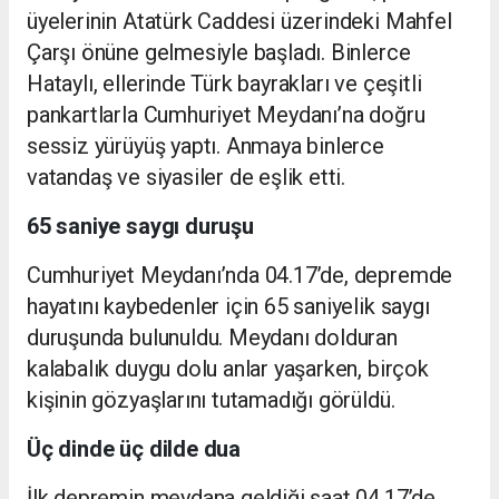
üyelerinin Atatürk Caddesi üzerindeki Mahfel
Çarşı önüne gelmesiyle başladı. Binlerce
Hataylı, ellerinde Türk bayrakları ve çeşitli
pankartlarla Cumhuriyet Meydanı’na doğru
sessiz yürüyüş yaptı. Anmaya binlerce
vatandaş ve siyasiler de eşlik etti.
65 saniye saygı duruşu
Cumhuriyet Meydanı’nda 04.17’de, depremde
hayatını kaybedenler için 65 saniyelik saygı
duruşunda bulunuldu. Meydanı dolduran
kalabalık duygu dolu anlar yaşarken, birçok
kişinin gözyaşlarını tutamadığı görüldü.
Üç dinde üç dilde dua
İlk depremin meydana geldiği saat 04.17’de