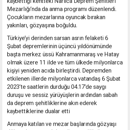
kaybettiği kentteki Narlıca Deprem
Şehitleri
Mezarlığı’nda da anma programı düzenlendi.
Çocukların mezarlarına oyuncak bırakan
yakınları, gözyaşına boğuldu.
Türkiye’yi derinden sarsan asrın felaketi 6
Şubat depremlerinin üçüncü yıldönümünde
başta merkez üssü Kahramanmaraş ve Hatay
olmak üzere 11 ilde ve tüm ülkede milyonlarca
kişiyi yeniden acıda birleştirdi. Depremden
etkilenen illerde milyonlarca vatandaş 6 Şubat
2023’te saatlerin durduğu 04.17’de saygı
duruşu ve sessiz yürüyüşlerin ardından sabah
da deprem şehitliklerine akın ederek
kaybettiklerine dualar etti
Anmaya katılan ve mezar başlarında gözyaşı