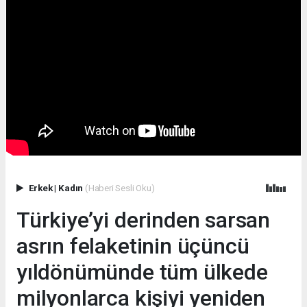
Erkek
|
Kadın
(Haberi Sesli Oku)
Türkiye’yi derinden sarsan
asrın felaketinin üçüncü
yıldönümünde tüm ülkede
milyonlarca kişiyi yeniden