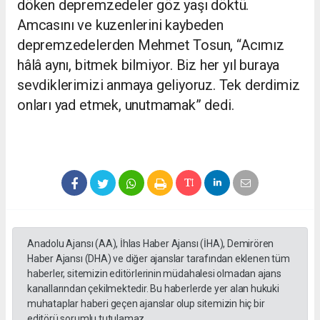
döken depremzedeler göz yaşı döktü.
Amcasını ve kuzenlerini kaybeden
depremzedelerden Mehmet Tosun, “Acımız
hâlâ aynı, bitmek bilmiyor. Biz her yıl buraya
sevdiklerimizi anmaya geliyoruz. Tek derdimiz
onları yad etmek, unutmamak” dedi.
Anadolu Ajansı (AA), İhlas Haber Ajansı (İHA), Demirören
Haber Ajansı (DHA) ve diğer ajanslar tarafından eklenen tüm
haberler, sitemizin editörlerinin müdahalesi olmadan ajans
kanallarından çekilmektedir. Bu haberlerde yer alan hukuki
muhataplar haberi geçen ajanslar olup sitemizin hiç bir
editörü sorumlu tutulamaz...