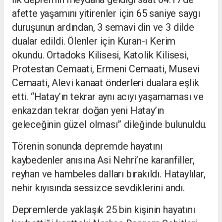
afette yaşamını yitirenler için 65 saniye saygı
duruşunun ardından, 3 semavi din ve 3 dilde
dualar edildi. Ölenler için Kuran-ı Kerim
okundu. Ortadoks Kilisesi, Katolik Kilisesi,
Protestan Cemaati, Ermeni Cemaati, Musevi
Cemaati, Alevi kanaat önderleri dualara eşlik
etti. “Hatay’ın tekrar aynı acıyı yaşamaması ve
enkazdan tekrar doğan yeni Hatay’ın
geleceğinin güzel olması” dileğinde bulunuldu.
Törenin sonunda depremde hayatını
kaybedenler anısına Asi Nehri’ne karanfiller,
reyhan ve hambeles dalları bırakıldı. Hataylılar,
nehir kıyısında sessizce sevdiklerini andı.
Depremlerde yaklaşık 25 bin kişinin hayatını