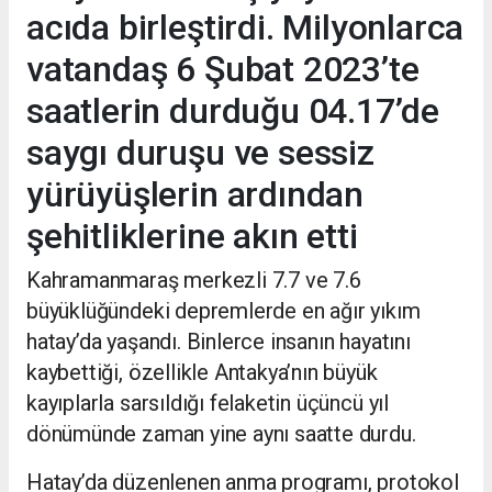
acıda birleştirdi. Milyonlarca
vatandaş 6 Şubat 2023’te
saatlerin durduğu 04.17’de
saygı duruşu ve sessiz
yürüyüşlerin ardından
şehitliklerine akın etti
Kahramanmaraş merkezli 7.7 ve 7.6
büyüklüğündeki depremlerde en ağır yıkım
hatay
’da yaşandı. Binlerce insanın hayatını
kaybettiği, özellikle Antakya’nın büyük
kayıplarla sarsıldığı felaketin üçüncü yıl
dönümünde zaman yine aynı saatte durdu.
Hatay’da düzenlenen anma
programı, protokol