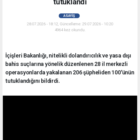
tutuklandı
ASAYIŞ
28.07.2026 - 18:12, Güncelleme: 29.07.2026 - 10:20
4964 kez okundu.
İçişleri Bakanlığı, nitelikli dolandırıcılık ve yasa dışı
bahis suçlarına yönelik düzenlenen 28 il merkezli
operasyonlarda yakalanan 206 şüpheliden 100'ünün
tutuklandığını bildirdi.