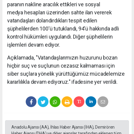
paranın nakline aracılık ettikleri ve sosyal
medya hesapları üzerinden sahte ilan vererek
vatandaşları dolandırdıkları tespit edilen
şüphelilerden 100'ü tutuklandı, 94'ü hakkında adli
kontrol hükümleri uygulandı. Diğer şüphelilerin
işlemleri devam ediyor.
Açıklamada, "Vatandaşlarımızın huzurunu bozan
hiçbir suç ve suçlunun cezasız kalmaması için
siber suçlara yönelik yürüttüğümüz mücadelemize
kararlılıkla devam ediyoruz." ifadesine yer verildi.
Anadolu Ajansı (AA), İhlas Haber Ajansı (İHA), Demirören
Haber Ajansı (DHA) ve diğer ajanslar tarafından eklenen tüm