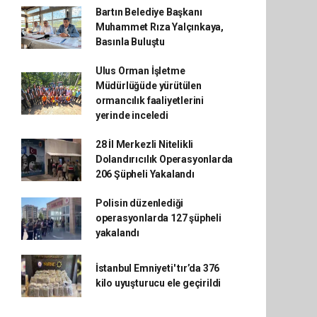
Bartın Belediye Başkanı
Muhammet Rıza Yalçınkaya,
Basınla Buluştu
Ulus Orman İşletme
Müdürlüğüde yürütülen
ormancılık faaliyetlerini
yerinde inceledi
28 İl Merkezli Nitelikli
Dolandırıcılık Operasyonlarda
206 Şüpheli Yakalandı
Polisin düzenlediği
operasyonlarda 127 şüpheli
yakalandı
İstanbul Emniyeti' tır’da 376
kilo uyuşturucu ele geçirildi