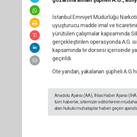
İstanbul Emniyet Müdürlüğü Narkoti
uyuşturucu madde imal ve ticaretini
yürütülen çalışmalar kapsamında Sil
gerçekleştirilen operasyonda A.G. is
kapsamında tır dorsesi içerisinde y
geçirildi.
Öte yandan, yakalanan şüpheli A.G.’ni
Anadolu Ajansı (AA), İhlas Haber Ajansı (İHA
tüm haberler, sitemizin editörlerinin müdaha
alan hukuki muhataplar haberi geçen ajanslar