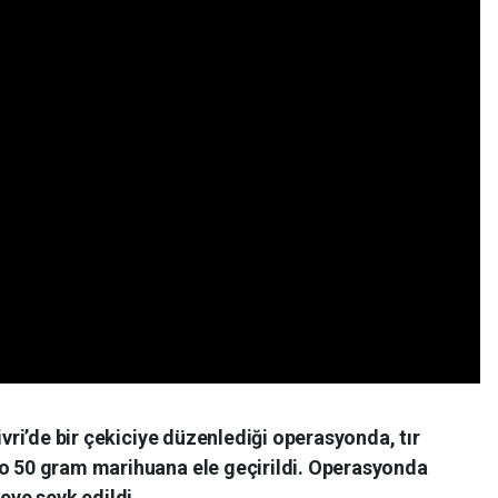
livri’de bir çekiciye düzenlediği operasyonda, tır
lo 50 gram marihuana ele geçirildi. Operasyonda
yeye sevk edildi.