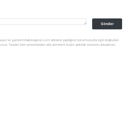
Gönder
unuyor ve gundemhaberajansi.com sitesine yaptığınız yorumunuzla ilgili doğrudan
sunuz. Yazılan tüm yorumlardan site yönetimi hiçbir şekilde sorumlu tutulamaz.