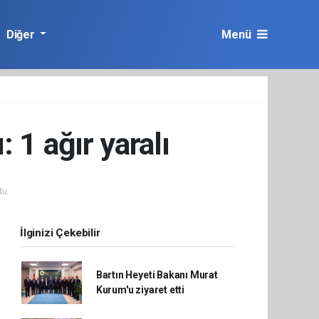
Diğer
Menü
 1 ağır yaralı
u.
İlginizi Çekebilir
Bartın Heyeti Bakanı Murat
Kurum'u ziyaret etti