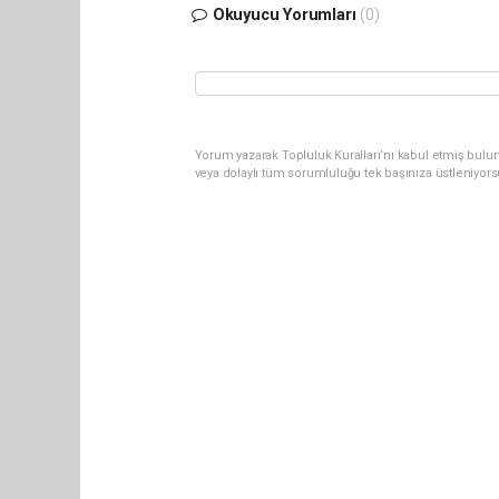
Okuyucu Yorumları
(0)
Yorum yazarak Topluluk Kuralları’nı kabul etmiş bul
veya dolaylı tüm sorumluluğu tek başınıza üstleniyor