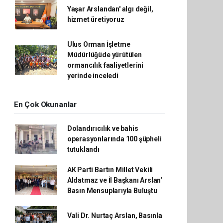
Yaşar Arslandan' algı değil,
hizmet üretiyoruz
Ulus Orman İşletme
Müdürlüğüde yürütülen
ormancılık faaliyetlerini
yerinde inceledi
En Çok Okunanlar
Dolandırıcılık ve bahis
operasyonlarında 100 şüpheli
tutuklandı
AK Parti Bartın Millet Vekili
Aldatmaz ve İl Başkanı Arslan'
Basın Mensuplarıyla Buluştu
Vali Dr. Nurtaç Arslan, Basınla