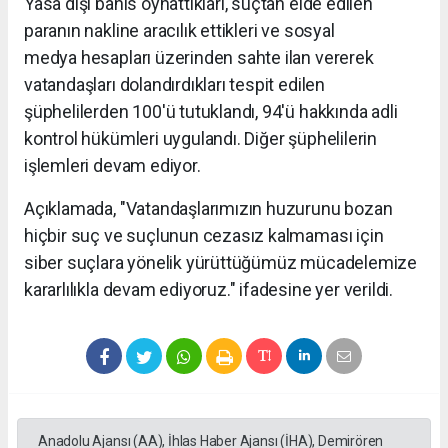
Yasa dışı bahis oynattıkları, suçtan elde edilen
paranın nakline aracılık ettikleri ve sosyal
medya hesapları üzerinden sahte ilan vererek
vatandaşları dolandırdıkları tespit edilen
şüphelilerden 100'ü tutuklandı, 94'ü hakkında adli
kontrol hükümleri uygulandı. Diğer şüphelilerin
işlemleri devam ediyor.
Açıklamada, "Vatandaşlarımızın huzurunu bozan
hiçbir suç ve suçlunun cezasız kalmaması için
siber suçlara yönelik yürüttüğümüz mücadelemize
kararlılıkla devam ediyoruz." ifadesine yer verildi.
Anadolu Ajansı (AA), İhlas Haber Ajansı (İHA), Demirören