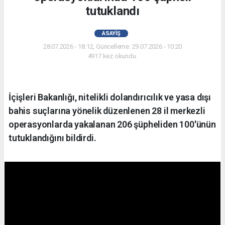
tutuklandı
ASAYIŞ
28.07.2026 - 18:12, Güncelleme: 29.07.2026 - 10:20
4917 kez okundu.
İçişleri Bakanlığı, nitelikli dolandırıcılık ve yasa dışı
bahis suçlarına yönelik düzenlenen 28 il merkezli
operasyonlarda yakalanan 206 şüpheliden 100'ünün
tutuklandığını bildirdi.