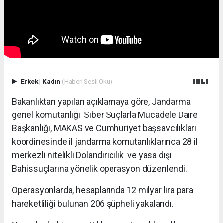
Erkek
|
Kadın
(Haberi Sesli Oku)
Bakanlıktan yapılan açıklamaya göre, Jandarma
genel komutanlığı Siber Suçlarla Mücadele Daire
Başkanlığı, MAKAS ve Cumhuriyet başsavcılıkları
koordinesinde il jandarma komutanlıklarınca 28 il
merkezli nitelikli Dolandırıcılık ve yasa dışı
Bahissuçlarına yönelik operasyon düzenlendi.
Operasyonlarda, hesaplarında 12 milyar lira para
hareketliliği bulunan 206 şüpheli yakalandı.