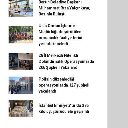
Bartın Belediye Başkanı
Muhammet Rıza Yalçınkaya,
Basınla Buluştu
Ulus Orman İşletme
Müdürlüğüde yürütülen
ormancılık faaliyetlerini
yerinde inceledi
28 İl Merkezli Nitelikli
Dolandırıcılık Operasyonlarda
206 Şüpheli Yakalandı
Polisin düzenlediği
operasyonlarda 127 şüpheli
yakalandı
İstanbul Emniyeti' tır’da 376
kilo uyuşturucu ele geçirildi