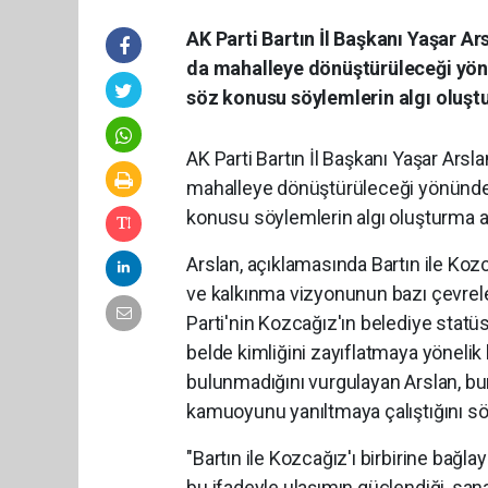
AK Parti Bartın İl Başkanı Yaşar Ar
da mahalleye dönüştürüleceği yönü
söz konusu söylemlerin algı oluştu
AK Parti Bartın İl Başkanı Yaşar Arsl
mahalleye dönüştürüleceği yönündeki
konusu söylemlerin algı oluşturma ama
Arslan, açıklamasında Bartın ile Koz
ve kalkınma vizyonunun bazı çevreler 
Parti'nin Kozcağız'ın belediye sta
belde kimliğini zayıflatmaya yönelik
bulunmadığını vurgulayan Arslan, bun
kamuoyunu yanıltmaya çalıştığını sö
"Bartın ile Kozcağız'ı birbirine bağla
bu ifadeyle ulaşımın güçlendiği, sanay