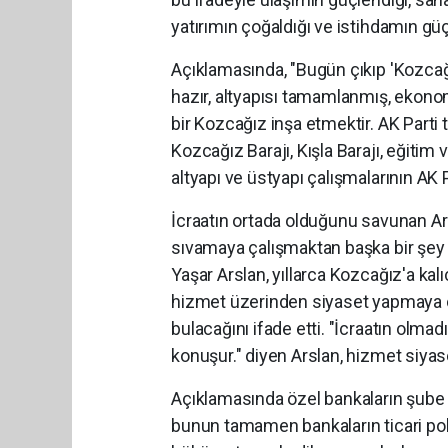
yatırımın çoğaldığı ve istihdamın güçl
Açıklamasında, "Bugün çıkıp 'Kozcağ
hazır, altyapısı tamamlanmış, ekono
bir Kozcağız inşa etmektir. AK Parti
Kozcağız Barajı, Kışla Barajı, eğitim ve
altyapı ve üstyapı çalışmalarının AK P
İcraatın ortada olduğunu savunan Ars
sıvamaya çalışmaktan başka bir şey 
Yaşar Arslan, yıllarca Kozcağız'a k
hizmet üzerinden siyaset yapmaya çal
bulacağını ifade etti. "İcraatın olmad
konuşur." diyen Arslan, hizmet siyas
Açıklamasında özel bankaların şube
bunun tamamen bankaların ticari polit