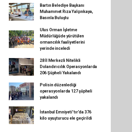
Bartın Belediye Başkanı
Muhammet Rıza Yalçınkaya,
Basınla Buluştu
Ulus Orman İşletme
Müdürlüğüde yürütülen
ormancılık faaliyetlerini
yerinde inceledi
28 İl Merkezli Nitelikli
Dolandırıcılık Operasyonlarda
206 Şüpheli Yakalandı
Polisin düzenlediği
operasyonlarda 127 şüpheli
yakalandı
İstanbul Emniyeti' tır’da 376
kilo uyuşturucu ele geçirildi