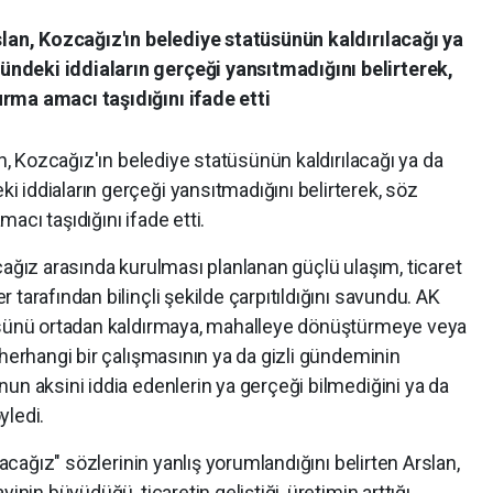
slan, Kozcağız'ın belediye statüsünün kaldırılacağı ya
ndeki iddiaların gerçeği yansıtmadığını belirterek,
rma amacı taşıdığını ifade etti
an, Kozcağız'ın belediye statüsünün kaldırılacağı ya da
 iddiaların gerçeği yansıtmadığını belirterek, söz
cı taşıdığını ifade etti.
cağız arasında kurulması planlanan güçlü ulaşım, ticaret
tarafından bilinçli şekilde çarpıtıldığını savundu. AK
tüsünü ortadan kaldırmaya, mahalleye dönüştürmeye veya
 herhangi bir çalışmasının ya da gizli gündeminin
un aksini iddia edenlerin ya gerçeği bilmediğini ya da
yledi.
yacağız" sözlerinin yanlış yorumlandığını belirten Arslan,
inin büyüdüğü, ticaretin geliştiği, üretimin arttığı,