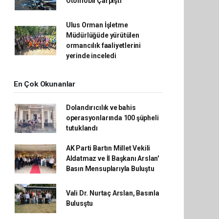
Otomobil Çarpıştı
Ulus Orman İşletme
Müdürlüğüde yürütülen
ormancılık faaliyetlerini
yerinde inceledi
En Çok Okunanlar
Dolandırıcılık ve bahis
operasyonlarında 100 şüpheli
tutuklandı
AK Parti Bartın Millet Vekili
Aldatmaz ve İl Başkanı Arslan'
Basın Mensuplarıyla Buluştu
Vali Dr. Nurtaç Arslan, Basınla
Bulusştu