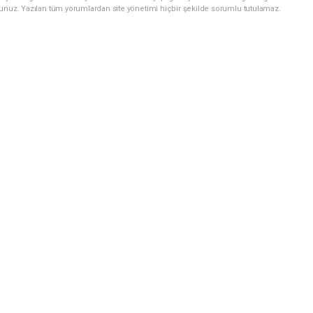
sunuz. Yazılan tüm yorumlardan site yönetimi hiçbir şekilde sorumlu tutulamaz.