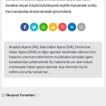
konaklar, beyaz örtüyle bütünleşerek seyirlik manzaralar sundu.
Kar manzaraları dronla havadan görüntülendi
Anadolu Ajansı (AA), İhlas Haber Ajansı (İHA), Demirören
Haber Ajansı (DHA) ve diğer ajanslar tarafından eklenen tüm
haberler, sitemizin editörlerinin müdahalesi olmadan ajans
kanallarından çekilmektedir. Bu haberlerde yer alan hukuki
muhataplar haberi geçen ajanslar olup sitemizin hiç bir
editörü sorumlu tutulamaz...
Okuyucu Yorumları
(0)