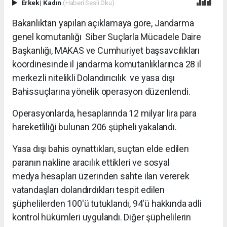
Erkek
|
Kadın
(Haberi Sesli Oku)
Bakanlıktan yapılan açıklamaya göre, Jandarma
genel komutanlığı Siber Suçlarla Mücadele Daire
Başkanlığı, MAKAS ve Cumhuriyet başsavcılıkları
koordinesinde il jandarma komutanlıklarınca 28 il
merkezli nitelikli Dolandırıcılık ve yasa dışı
Bahissuçlarına yönelik operasyon düzenlendi.
Operasyonlarda, hesaplarında 12 milyar lira para
hareketliliği bulunan 206 şüpheli yakalandı.
Yasa dışı bahis oynattıkları, suçtan elde edilen
paranın nakline aracılık ettikleri ve sosyal
medya hesapları üzerinden sahte ilan vererek
vatandaşları dolandırdıkları tespit edilen
şüphelilerden 100'ü tutuklandı, 94'ü hakkında adli
kontrol hükümleri uygulandı. Diğer şüphelilerin