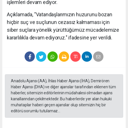
işlemleri devam ediyor.
Açıklamada, "Vatandaşlarımızın huzurunu bozan
hiçbir suç ve suçlunun cezasız kalmaması için
siber suçlara yönelik yürüttüğümüz mücadelemize
kararlılıkla devam ediyoruz." ifadesine yer verildi.
Anadolu Ajansı (AA), İhlas Haber Ajansı (İHA), Demirören
Haber Ajansı (DHA) ve diğer ajanslar tarafından eklenen tüm
haberler, sitemizin editörlerinin müdahalesi olmadan ajans
kanallarından çekilmektedir. Bu haberlerde yer alan hukuki
muhataplar haberi geçen ajanslar olup sitemizin hiç bir
editörü sorumlu tutulamaz...