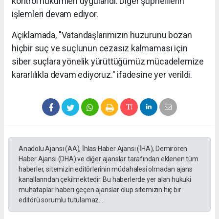
kontrol hükümleri uygulandı. Diğer şüphelilerin
işlemleri devam ediyor.
Açıklamada, "Vatandaşlarımızın huzurunu bozan
hiçbir suç ve suçlunun cezasız kalmaması için
siber suçlara yönelik yürüttüğümüz mücadelemize
kararlılıkla devam ediyoruz." ifadesine yer verildi.
Anadolu Ajansı (AA), İhlas Haber Ajansı (İHA), Demirören
Haber Ajansı (DHA) ve diğer ajanslar tarafından eklenen tüm
haberler, sitemizin editörlerinin müdahalesi olmadan ajans
kanallarından çekilmektedir. Bu haberlerde yer alan hukuki
muhataplar haberi geçen ajanslar olup sitemizin hiç bir
editörü sorumlu tutulamaz...