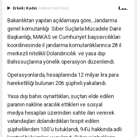
Erkek
|
Kadın
(Haberi Sesli Oku)
Bakanlıktan yapılan açıklamaya göre, Jandarma
genel komutanlığı Siber Suçlarla Mücadele Daire
Başkanlığı, MAKAS ve Cumhuriyet başsavcılıkları
koordinesinde il jandarma komutanlıklarınca 28 il
merkezli nitelikli Dolandırıcılık ve yasa dışı
Bahissuçlarına yönelik operasyon düzenlendi.
Operasyonlarda, hesaplarında 12 milyar lira para
hareketliliği bulunan 206 şüpheli yakalandı.
Yasa dışı bahis oynattıkları, suçtan elde edilen
paranın nakline aracılık ettikleri ve sosyal
medya hesapları üzerinden sahte ilan vererek
vatandaşları dolandırdıkları tespit edilen
şüphelilerden 100'ü tutuklandı, 94'ü hakkında adli