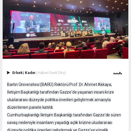
Erkek
|
Kadın
(Haberi Sesli Oku)
Bartın Üniversitesi (BARÜ) Rektörü Prof. Dr. Ahmet Akkaya,
İletişim Başkanlığı tarafından Gazze'de yaşanan insani krize
uluslararası düzeyde politika önerileri geliştirmek amacıyla
düzenlenen panele katıldı.
Cumhurbaşkanlığı İletişim Başkanlığı tarafından Gazze'de süren
savaş nedeniyle insanların yaşadığı açlık krizine uluslararası
düzeyde politika önerileri geliştirmek ve Gazze'ye yönelik