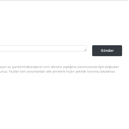
Gönder
unuyor ve gundemhaberajansi.com sitesine yaptığınız yorumunuzla ilgili doğrudan
sunuz. Yazılan tüm yorumlardan site yönetimi hiçbir şekilde sorumlu tutulamaz.