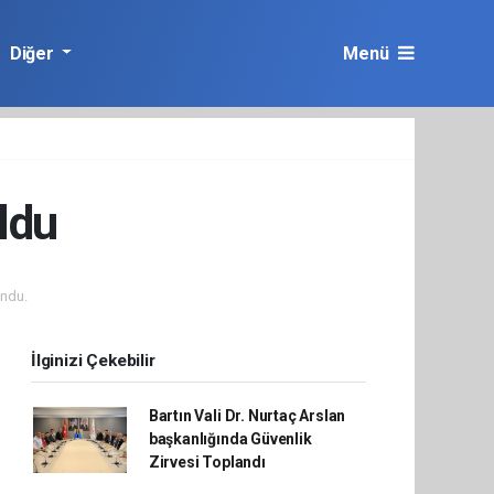
Diğer
Menü
oldu
ndu.
İlginizi Çekebilir
Bartın Vali Dr. Nurtaç Arslan
başkanlığında Güvenlik
Zirvesi Toplandı