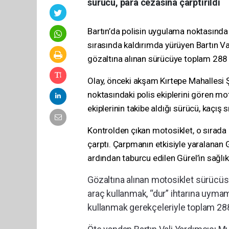
sürücü, para cezasına çarptırıldı
Bartın’da polisin uygulama noktasında
sırasında kaldırımda yürüyen Bartın Val
gözaltına alınan sürücüye toplam 288 
Olay, önceki akşam Kırtepe Mahallesi
noktasındaki polis ekiplerini gören m
ekiplerinin takibe aldığı sürücü, kaçış 
Kontrolden çıkan motosiklet, o sırada 
çarptı. Çarpmanın etkisiyle yaralanan G
ardından taburcu edilen Gürel’in sağlı
Gözaltına alınan motosiklet sürücüs
araç kullanmak, “dur” ihtarına uyma
kullanmak gerekçeleriyle toplam 288 