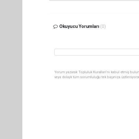
Okuyucu Yorumları
(0)
Yorum yazarak Topluluk Kuralları’nı kabul etmiş bul
veya dolaylı tüm sorumluluğu tek başınıza üstleniyor