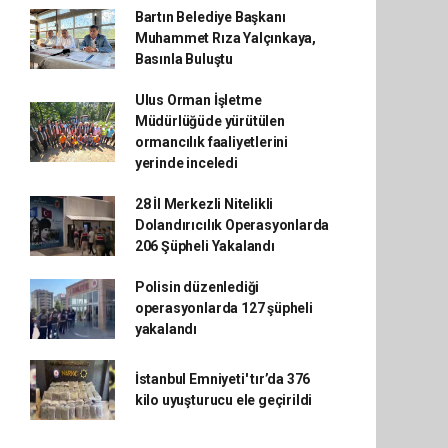
Bartın Belediye Başkanı
Muhammet Rıza Yalçınkaya,
Basınla Buluştu
Ulus Orman İşletme
Müdürlüğüde yürütülen
ormancılık faaliyetlerini
yerinde inceledi
28 İl Merkezli Nitelikli
Dolandırıcılık Operasyonlarda
206 Şüpheli Yakalandı
Polisin düzenlediği
operasyonlarda 127 şüpheli
yakalandı
İstanbul Emniyeti' tır’da 376
kilo uyuşturucu ele geçirildi