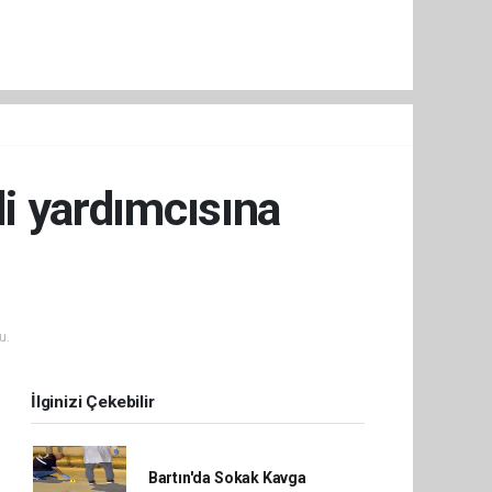
li yardımcısına
u.
İlginizi Çekebilir
Bartın'da Sokak Kavga