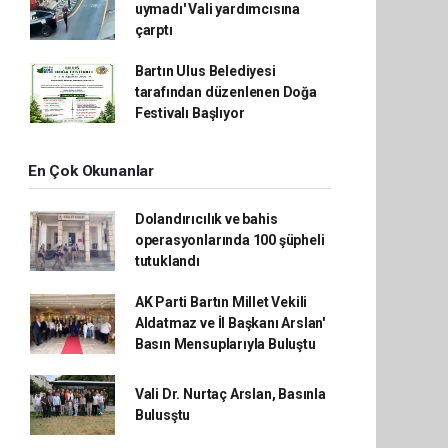
uymadı' Vali yardımcısına
çarptı
Bartın Ulus Belediyesi
tarafından düzenlenen Doğa
Festivalı Başlıyor
En Çok Okunanlar
Dolandırıcılık ve bahis
operasyonlarında 100 şüpheli
tutuklandı
AK Parti Bartın Millet Vekili
Aldatmaz ve İl Başkanı Arslan'
Basın Mensuplarıyla Buluştu
Vali Dr. Nurtaç Arslan, Basınla
Bulusştu