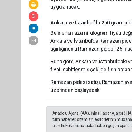
uygulanacak.
Ankara ve İstanbul’da 250 gram pide
Belirlenen azami kilogram fiyatı doğ
Ankara ve İstanbul’da Ramazan pidesi 
ağırlığındaki Ramazan pidesi, 25 lir
Buna göre, Ankara ve İstanbul’daki v
fiyatı sabitlenmiş şekilde fırınlarda
Ramazan pidesi satışı, Ramazan ayını
üzerinden başlayacak.
Anadolu Ajansı (AA), İhlas Haber Ajansı (İHA
tüm haberler, sitemizin editörlerinin müdaha
alan hukuki muhataplar haberi geçen ajanslar