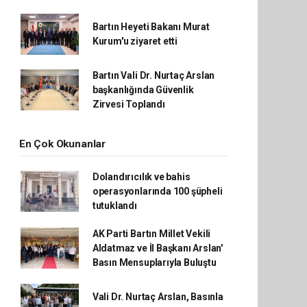
Bartın Heyeti Bakanı Murat
Kurum'u ziyaret etti
Bartın Vali Dr. Nurtaç Arslan
başkanlığında Güvenlik
Zirvesi Toplandı
En Çok Okunanlar
Dolandırıcılık ve bahis
operasyonlarında 100 şüpheli
tutuklandı
AK Parti Bartın Millet Vekili
Aldatmaz ve İl Başkanı Arslan'
Basın Mensuplarıyla Buluştu
Vali Dr. Nurtaç Arslan, Basınla