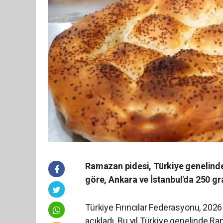
Ramazan pidesi, Türkiye genelinde
göre, Ankara ve İstanbul'da 250 g
Türkiye Fırıncılar Federasyonu, 2026
açıkladı. Bu yıl Türkiye genelinde Ra