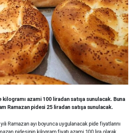
 kilogramı azami 100 liradan satışa sunulacak. Buna
ram Ramazan pidesi 25 liradan satışa sunulacak.
 yılı Ramazan ayı boyunca uygulanacak pide fiyatlarını
mazan pidesinin kilogram fiyatı azami 100 lira olarak