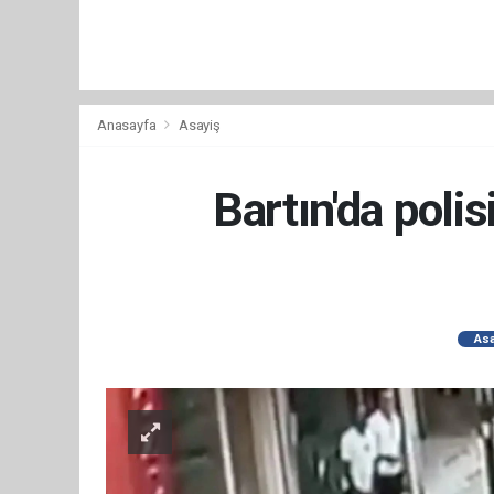
Anasayfa
Asayiş
Bartın'da poli
Asa