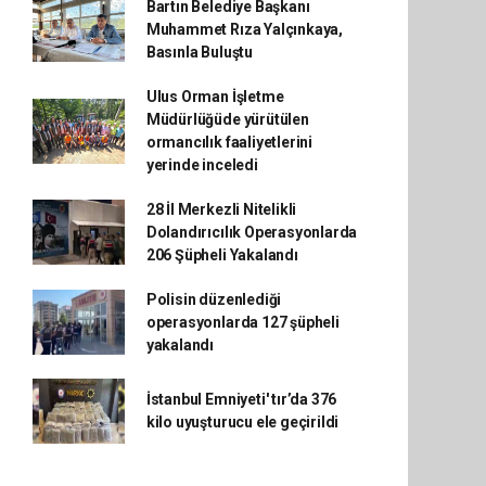
Bartın Belediye Başkanı
Muhammet Rıza Yalçınkaya,
Basınla Buluştu
Ulus Orman İşletme
Müdürlüğüde yürütülen
ormancılık faaliyetlerini
yerinde inceledi
28 İl Merkezli Nitelikli
Dolandırıcılık Operasyonlarda
206 Şüpheli Yakalandı
Polisin düzenlediği
operasyonlarda 127 şüpheli
yakalandı
İstanbul Emniyeti' tır’da 376
kilo uyuşturucu ele geçirildi