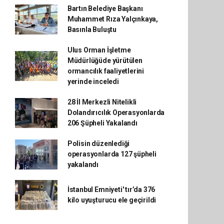
Bartın Belediye Başkanı
Muhammet Rıza Yalçınkaya,
Basınla Buluştu
Ulus Orman İşletme
Müdürlüğüde yürütülen
ormancılık faaliyetlerini
yerinde inceledi
28 İl Merkezli Nitelikli
Dolandırıcılık Operasyonlarda
206 Şüpheli Yakalandı
Polisin düzenlediği
operasyonlarda 127 şüpheli
yakalandı
İstanbul Emniyeti' tır’da 376
kilo uyuşturucu ele geçirildi