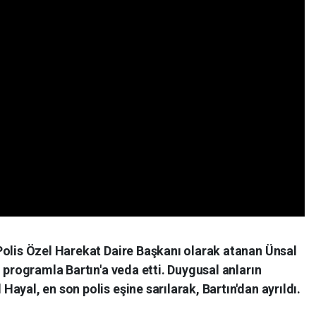
Polis Özel Harekat Daire Başkanı olarak atanan Ünsal
 programla Bartın'a veda etti. Duygusal anların
yal, en son polis eşine sarılarak, Bartın'dan ayrıldı.