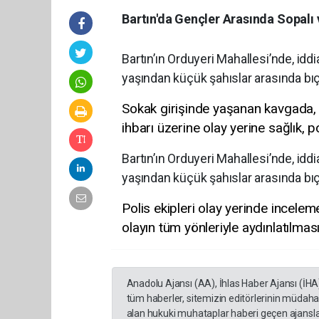
Bartın'da Gençler Arasında Sopalı v
Bartın’ın Orduyeri Mahallesi’nde, i
yaşından küçük şahıslar arasında bıça
Sokak girişinde yaşanan kavgada, bi
ihbarı üzerine olay yerine sağlık, p
Bartın’ın Orduyeri Mahallesi’nde, i
yaşından küçük şahıslar arasında bıça
Polis ekipleri olay yerinde incele
olayın tüm yönleriyle aydınlatılması
Anadolu Ajansı (AA), İhlas Haber Ajansı (İHA
tüm haberler, sitemizin editörlerinin müdaha
alan hukuki muhataplar haberi geçen ajanslar