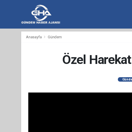
hacklink
hacklink
backlink
hacklink
hacklink
hacklink
izmir
hacklink
hacklink
hacklink
hacklink
hacklink
hacklink
hacklink
hacklink
wps
casibom
wps
taraftarium24
taraftarium24
汽
jojobet
telegram
有
爱
汽
Anasayfa
Gündem
al
al
al
paneli
web
paneli
satın
paneli
satın
paneli
paneli
官
下
水
道
思
水
ajans
al
al
网
载
音
翻
助
音
乐
译
手
乐
Özel Harekat
Günd