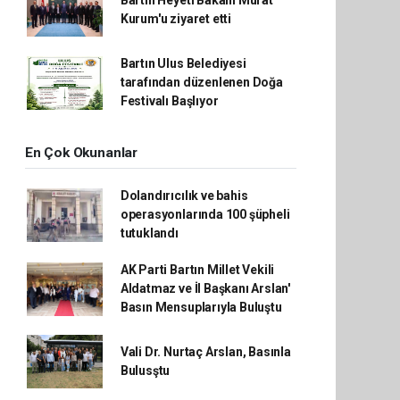
Bartın Heyeti Bakanı Murat
Kurum'u ziyaret etti
Bartın Ulus Belediyesi
tarafından düzenlenen Doğa
Festivalı Başlıyor
En Çok Okunanlar
Dolandırıcılık ve bahis
operasyonlarında 100 şüpheli
tutuklandı
AK Parti Bartın Millet Vekili
Aldatmaz ve İl Başkanı Arslan'
Basın Mensuplarıyla Buluştu
Vali Dr. Nurtaç Arslan, Basınla
Bulusştu