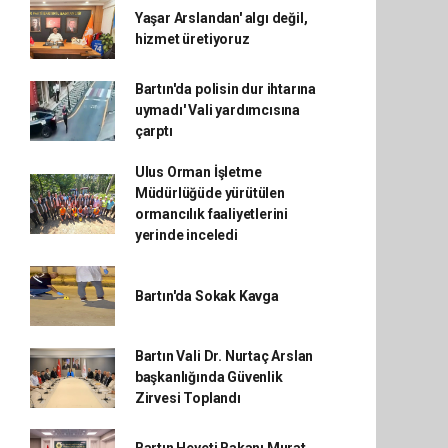
Yaşar Arslandan' algı değil,
hizmet üretiyoruz
Bartın'da polisin dur ihtarına
uymadı' Vali yardımcısına
çarptı
Ulus Orman İşletme
Müdürlüğüde yürütülen
ormancılık faaliyetlerini
yerinde inceledi
Bartın'da Sokak Kavga
Bartın Vali Dr. Nurtaç Arslan
başkanlığında Güvenlik
Zirvesi Toplandı