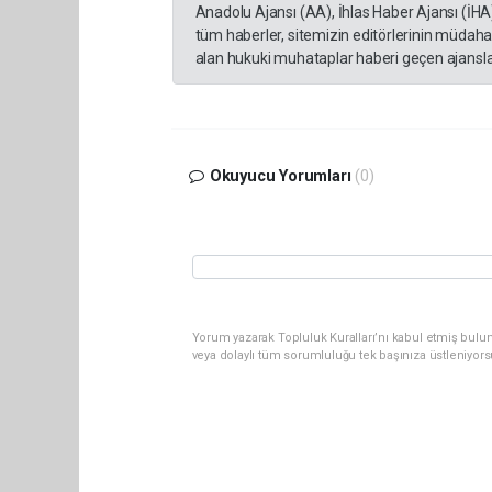
Anadolu Ajansı (AA), İhlas Haber Ajansı (İHA
tüm haberler, sitemizin editörlerinin müdaha
alan hukuki muhataplar haberi geçen ajanslar
Okuyucu Yorumları
(0)
Yorum yazarak Topluluk Kuralları’nı kabul etmiş bul
veya dolaylı tüm sorumluluğu tek başınıza üstleniyor