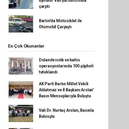
uymadı' Vali yardımcısına
çarptı
Bartın'da Motosiklet ile
Otomobil Çarpıştı
En Çok Okunanlar
Dolandırıcılık ve bahis
operasyonlarında 100 şüpheli
tutuklandı
AK Parti Bartın Millet Vekili
Aldatmaz ve İl Başkanı Arslan'
Basın Mensuplarıyla Buluştu
Vali Dr. Nurtaç Arslan, Basınla
Bulusştu