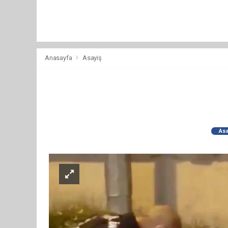
Anasayfa
Asayiş
Asa