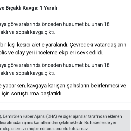
e Bıçaklı Kavga: 1 Yaralı
ddiaya göre aralarında önceden husumet bulunan 18
klı ve sopalı kavga çıktı.
r kişi kesici aletle yaralandı. Çevredeki vatandaşların
olis ve olay yeri inceleme ekipleri sevk edildi.
ddiaya göre aralarında önceden husumet bulunan 18
klı ve sopalı kavga çıktı.
me yaparken, kavgaya karışan şahısların belirlenmesi ve
 için soruşturma başlatıldı.
), Demirören Haber Ajansı (DHA) ve diğer ajanslar tarafından eklenen
lesi olmadan ajans kanallarından çekilmektedir. Bu haberlerde yer
 olup sitemizin hiç bir editörü sorumlu tutulamaz...