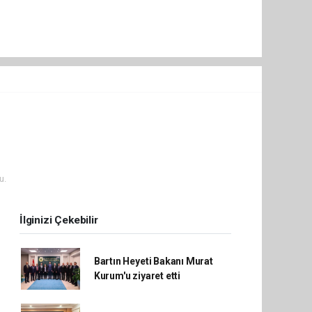
u.
İlginizi Çekebilir
Bartın Heyeti Bakanı Murat
Kurum'u ziyaret etti