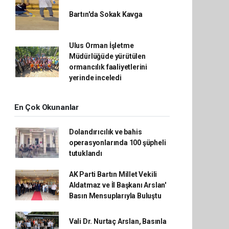
Bartın'da Sokak Kavga
Ulus Orman İşletme
Müdürlüğüde yürütülen
ormancılık faaliyetlerini
yerinde inceledi
En Çok Okunanlar
Dolandırıcılık ve bahis
operasyonlarında 100 şüpheli
tutuklandı
AK Parti Bartın Millet Vekili
Aldatmaz ve İl Başkanı Arslan'
Basın Mensuplarıyla Buluştu
Vali Dr. Nurtaç Arslan, Basınla