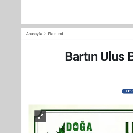
Anasayfa
Ekonomi
Bartın Ulus 
Eko