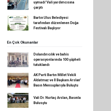
uymadı' Vali yardımcısına
çarptı
Bartın Ulus Belediyesi
tarafından düzenlenen Doğa
Festivalı Başlıyor
En Çok Okunanlar
Dolandırıcılık ve bahis
operasyonlarında 100 şüpheli
tutuklandı
AK Parti Bartın Millet Vekili
Aldatmaz ve İl Başkanı Arslan'
Basın Mensuplarıyla Buluştu
Vali Dr. Nurtaç Arslan, Basınla
Bulusştu