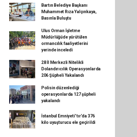
Bartın Belediye Başkanı
Muhammet Rıza Yalçınkaya,
Basınla Buluştu
Ulus Orman İşletme
Müdürlüğüde yürütülen
ormancılık faaliyetlerini
yerinde inceledi
28 İl Merkezli Nitelikli
Dolandırıcılık Operasyonlarda
206 Şüpheli Yakalandı
Polisin düzenlediği
operasyonlarda 127 şüpheli
yakalandı
İstanbul Emniyeti' tır’da 376
kilo uyuşturucu ele geçirildi