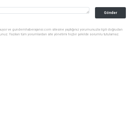
Gönder
unuyor ve gundemhaberajansi.com sitesine yaptığınız yorumunuzla ilgili doğrudan
sunuz. Yazılan tüm yorumlardan site yönetimi hiçbir şekilde sorumlu tutulamaz.