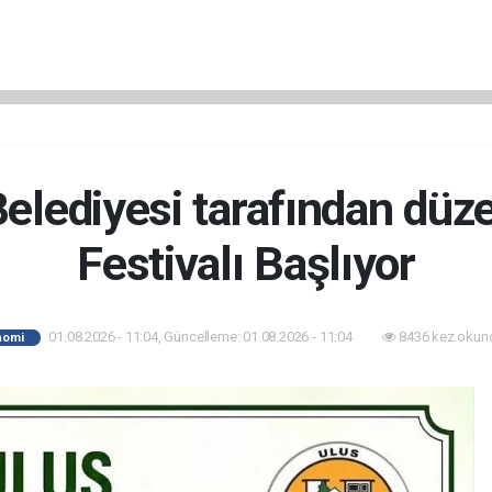
Belediyesi tarafından dü
Festivalı Başlıyor
01.08.2026 - 11:04, Güncelleme: 01.08.2026 - 11:04
8436 kez okun
nomi