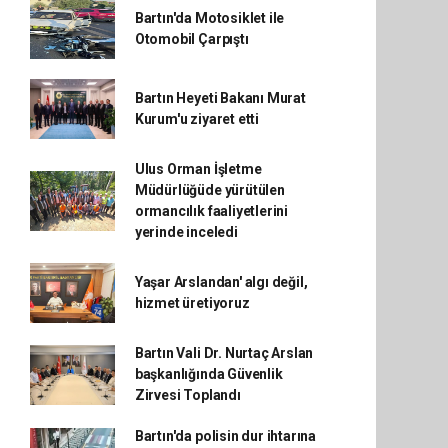
Bartın'da Motosiklet ile
Otomobil Çarpıştı
Bartın Heyeti Bakanı Murat
Kurum'u ziyaret etti
Ulus Orman İşletme
Müdürlüğüde yürütülen
ormancılık faaliyetlerini
yerinde inceledi
Yaşar Arslandan' algı değil,
hizmet üretiyoruz
Bartın Vali Dr. Nurtaç Arslan
başkanlığında Güvenlik
Zirvesi Toplandı
Bartın'da polisin dur ihtarına