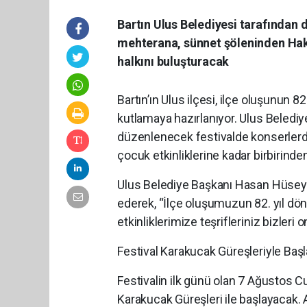
Bartın Ulus Belediyesi tarafından 
mehterana, sünnet şöleninden Haka
halkını buluşturacak
Bartın’ın Ulus ilçesi, ilçe oluşunun 
kutlamaya hazırlanıyor. Ulus Belediy
düzenlenecek festivalde konserlerd
çocuk etkinliklerine kadar birbirinde
Ulus Belediye Başkanı Hasan Hüseyin
ederek, “İlçe oluşumuzun 82. yıl d
etkinliklerimize teşrifleriniz bizleri o
Festival Karakucak Güreşleriyle Baş
Festivalin ilk günü olan 7 Ağusto
Karakucak Güreşleri ile başlayacak. 