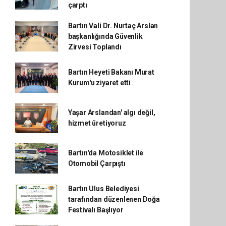
çarptı
Bartın Vali Dr. Nurtaç Arslan
başkanlığında Güvenlik
Zirvesi Toplandı
Bartın Heyeti Bakanı Murat
Kurum'u ziyaret etti
Yaşar Arslandan' algı değil,
hizmet üretiyoruz
Bartın'da Motosiklet ile
Otomobil Çarpıştı
Bartın Ulus Belediyesi
tarafından düzenlenen Doğa
Festivalı Başlıyor