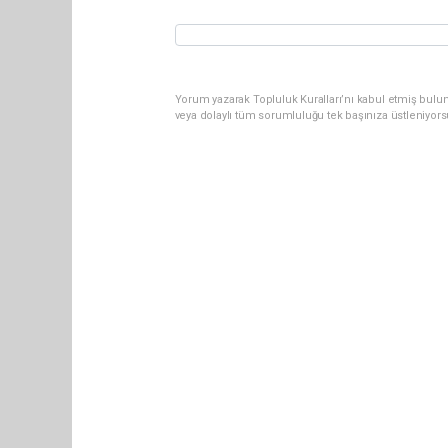
Yorum yazarak Topluluk Kuralları’nı kabul etmiş bul
veya dolaylı tüm sorumluluğu tek başınıza üstleniyor