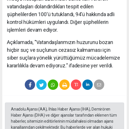
vatandaşları dolandırdıkları tespit edilen
şüphelilerden 100'ü tutuklandı, 94'ü hakkında adli
kontrol hükümleri uygulandı. Diğer şüphelilerin
işlemleri devam ediyor.
Açıklamada, "Vatandaşlarımızın huzurunu bozan
hiçbir suç ve suçlunun cezasız kalmaması için
siber suçlara yönelik yürüttüğümüz mücadelemize
kararlılıkla devam ediyoruz." ifadesine yer verildi.
Anadolu Ajansı (AA), İhlas Haber Ajansı (İHA), Demirören
Haber Ajansı (DHA) ve diğer ajanslar tarafından eklenen tüm
haberler, sitemizin editörlerinin müdahalesi olmadan ajans
kanallarından çekilmektedir. Bu haberlerde yer alan hukuki