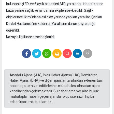
bulunan eşi F.D. ve 6 aylık bebekleri M.D. yaralandı. İhbar üzerine
kaza yerine sağlık ve jandarma ekipleri sevk edildi. Sağlık
ekiplerince ilk müdahalesi olay yerinde yapılan yaralılar, Çankırı
Devlet Hastanesi'ne kaldırıldı. Yaralıların durumu iyi olduğu
öğrenildi.
Kazayla ilgili inceleme başlatıldı.
Anadolu Ajansı (AA), İhlas Haber Ajansı (İHA), Demirören
Haber Ajansı (DHA) ve diğer ajanslar tarafından eklenen tüm
haberler, sitemizin editörlerinin müdahalesi olmadan ajans
kanallarından çekilmektedir. Bu haberlerde yer alan hukuki
muhataplar haberi geçen ajanslar olup sitemizin hiç bir
editörü sorumlu tutulamaz...