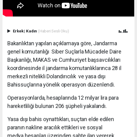
Erkek
|
Kadın
(Haberi Sesli Oku)
Bakanlıktan yapılan açıklamaya göre, Jandarma
genel komutanlığı Siber Suçlarla Mücadele Daire
Başkanlığı, MAKAS ve Cumhuriyet başsavcılıkları
koordinesinde il jandarma komutanlıklarınca 28 il
merkezli nitelikli Dolandırıcılık ve yasa dışı
Bahissuçlarına yönelik operasyon düzenlendi.
Operasyonlarda, hesaplarında 12 milyar lira para
hareketliliği bulunan 206 şüpheli yakalandı.
Yasa dışı bahis oynattıkları, suçtan elde edilen
paranın nakline aracılık ettikleri ve sosyal
medya hesapları üzerinden sahte ilan vererek