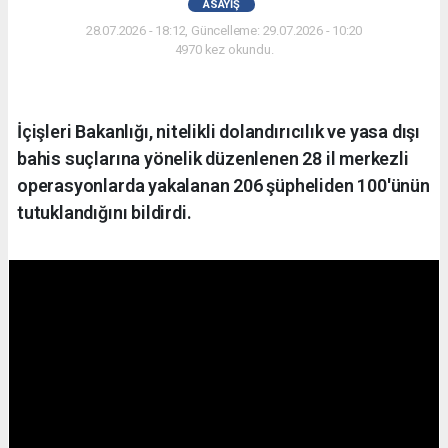
ASAYIŞ
28.07.2026 - 18:12, Güncelleme: 29.07.2026 - 10:20
4970 kez okundu.
İçişleri Bakanlığı, nitelikli dolandırıcılık ve yasa dışı
bahis suçlarına yönelik düzenlenen 28 il merkezli
operasyonlarda yakalanan 206 şüpheliden 100'ünün
tutuklandığını bildirdi.