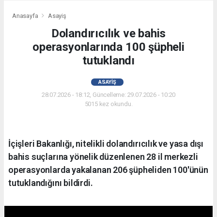
Anasayfa
Asayiş
Dolandırıcılık ve bahis
operasyonlarında 100 şüpheli
tutuklandı
ASAYIŞ
28.07.2026 - 18:12, Güncelleme: 29.07.2026 - 10:20
5015 kez okundu.
İçişleri Bakanlığı, nitelikli dolandırıcılık ve yasa dışı
bahis suçlarına yönelik düzenlenen 28 il merkezli
operasyonlarda yakalanan 206 şüpheliden 100'ünün
tutuklandığını bildirdi.