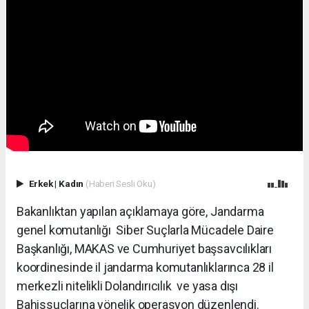
Erkek
|
Kadın
(Haberi Sesli Oku)
Bakanlıktan yapılan açıklamaya göre, Jandarma
genel komutanlığı Siber Suçlarla Mücadele Daire
Başkanlığı, MAKAS ve Cumhuriyet başsavcılıkları
koordinesinde il jandarma komutanlıklarınca 28 il
merkezli nitelikli Dolandırıcılık ve yasa dışı
Bahissuçlarına yönelik operasyon düzenlendi.