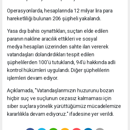
Operasyonlarda, hesaplarında 12 milyar lira para
hareketliliği bulunan 206 şüpheli yakalandı.
Yasa dışı bahis oynattıkları, suçtan elde edilen
paranın nakline aracılık ettikleri ve sosyal
medya hesapları üzerinden sahte ilan vererek
vatandaşları dolandırdıkları tespit edilen
şüphelilerden 100'ü tutuklandı, 94'ü hakkında adli
kontrol hükümleri uygulandı. Diğer şüphelilerin
işlemleri devam ediyor.
Açıklamada, "Vatandaşlarımızın huzurunu bozan
hiçbir suç ve suçlunun cezasız kalmaması için
siber suçlara yönelik yürüttüğümüz mücadelemize
kararlılıkla devam ediyoruz." ifadesine yer verildi.