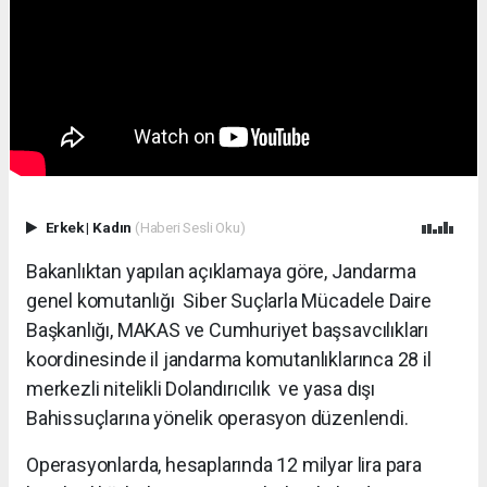
Erkek
|
Kadın
(Haberi Sesli Oku)
Bakanlıktan yapılan açıklamaya göre, Jandarma
genel komutanlığı Siber Suçlarla Mücadele Daire
Başkanlığı, MAKAS ve Cumhuriyet başsavcılıkları
koordinesinde il jandarma komutanlıklarınca 28 il
merkezli nitelikli Dolandırıcılık ve yasa dışı
Bahissuçlarına yönelik operasyon düzenlendi.
Operasyonlarda, hesaplarında 12 milyar lira para