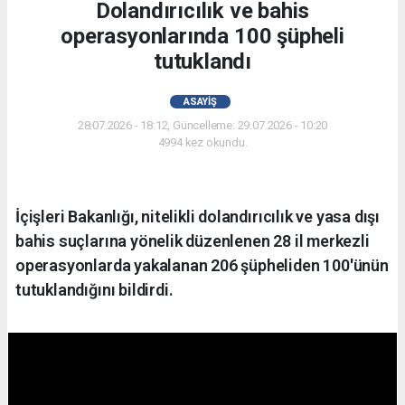
Dolandırıcılık ve bahis
operasyonlarında 100 şüpheli
tutuklandı
ASAYIŞ
28.07.2026 - 18:12, Güncelleme: 29.07.2026 - 10:20
4994 kez okundu.
İçişleri Bakanlığı, nitelikli dolandırıcılık ve yasa dışı
bahis suçlarına yönelik düzenlenen 28 il merkezli
operasyonlarda yakalanan 206 şüpheliden 100'ünün
tutuklandığını bildirdi.