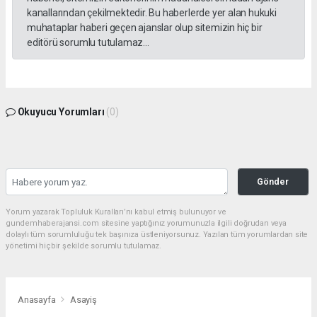
kanallarından çekilmektedir. Bu haberlerde yer alan hukuki
muhataplar haberi geçen ajanslar olup sitemizin hiç bir
editörü sorumlu tutulamaz...
Okuyucu Yorumları
(0)
Gönder
Yorum yazarak Topluluk Kuralları’nı kabul etmiş bulunuyor ve
gundemhaberajansi.com sitesine yaptığınız yorumunuzla ilgili doğrudan veya
dolaylı tüm sorumluluğu tek başınıza üstleniyorsunuz. Yazılan tüm yorumlardan site
yönetimi hiçbir şekilde sorumlu tutulamaz.
Anasayfa
Asayiş