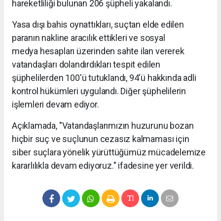
hareketliliği bulunan 206 şüpheli yakalandı.
Yasa dışı bahis oynattıkları, suçtan elde edilen
paranın nakline aracılık ettikleri ve sosyal
medya hesapları üzerinden sahte ilan vererek
vatandaşları dolandırdıkları tespit edilen
şüphelilerden 100'ü tutuklandı, 94'ü hakkında adli
kontrol hükümleri uygulandı. Diğer şüphelilerin
işlemleri devam ediyor.
Açıklamada, "Vatandaşlarımızın huzurunu bozan
hiçbir suç ve suçlunun cezasız kalmaması için
siber suçlara yönelik yürüttüğümüz mücadelemize
kararlılıkla devam ediyoruz." ifadesine yer verildi.