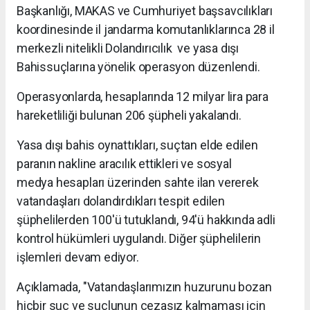
Başkanlığı, MAKAS ve Cumhuriyet başsavcılıkları
koordinesinde il jandarma komutanlıklarınca 28 il
merkezli nitelikli Dolandırıcılık ve yasa dışı
Bahissuçlarına yönelik operasyon düzenlendi.
Operasyonlarda, hesaplarında 12 milyar lira para
hareketliliği bulunan 206 şüpheli yakalandı.
Yasa dışı bahis oynattıkları, suçtan elde edilen
paranın nakline aracılık ettikleri ve sosyal
medya hesapları üzerinden sahte ilan vererek
vatandaşları dolandırdıkları tespit edilen
şüphelilerden 100'ü tutuklandı, 94'ü hakkında adli
kontrol hükümleri uygulandı. Diğer şüphelilerin
işlemleri devam ediyor.
Açıklamada, "Vatandaşlarımızın huzurunu bozan
hiçbir suç ve suçlunun cezasız kalmaması için