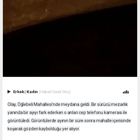
Erkek
|
Kadın
(Haberi Sesli Oku)
Olay, Öğlebeli Mahallesi'nde meydana geldi. Bir sürücü mezarlık
yanında bir ayıyı fark ederken o anları cep telefonu kamerası ile
görüntüledi. Görüntülerde ayının bir süre sonra mahalle içerisinde
koşarak gözden kaybolduğu yer alıyor.