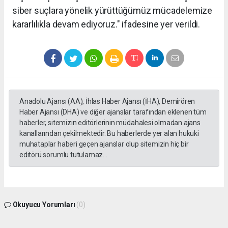
siber suçlara yönelik yürüttüğümüz mücadelemize
kararlılıkla devam ediyoruz." ifadesine yer verildi.
Anadolu Ajansı (AA), İhlas Haber Ajansı (İHA), Demirören
Haber Ajansı (DHA) ve diğer ajanslar tarafından eklenen tüm
haberler, sitemizin editörlerinin müdahalesi olmadan ajans
kanallarından çekilmektedir. Bu haberlerde yer alan hukuki
muhataplar haberi geçen ajanslar olup sitemizin hiç bir
editörü sorumlu tutulamaz...
Okuyucu Yorumları
(0)