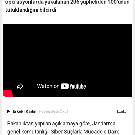
operasyonlarda yakalanan 206 şüpheliden 100'ünün
tutuklandığını bildirdi.
Erkek
|
Kadın
(Haberi Sesli Oku)
Bakanlıktan yapılan açıklamaya göre, Jandarma
genel komutanlığı Siber Suçlarla Mücadele Daire