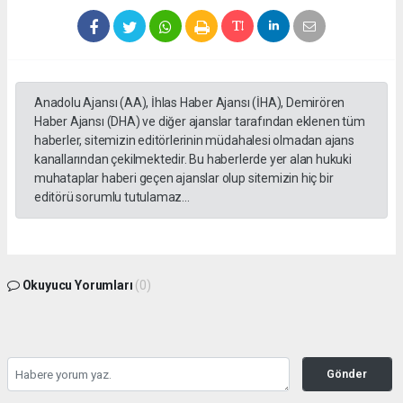
Anadolu Ajansı (AA), İhlas Haber Ajansı (İHA), Demirören
Haber Ajansı (DHA) ve diğer ajanslar tarafından eklenen tüm
haberler, sitemizin editörlerinin müdahalesi olmadan ajans
kanallarından çekilmektedir. Bu haberlerde yer alan hukuki
muhataplar haberi geçen ajanslar olup sitemizin hiç bir
editörü sorumlu tutulamaz...
Okuyucu Yorumları
(0)
Gönder