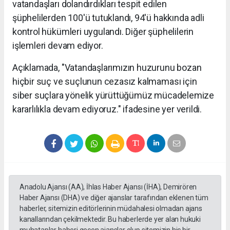
vatandaşları dolandırdıkları tespit edilen
şüphelilerden 100'ü tutuklandı, 94'ü hakkında adli
kontrol hükümleri uygulandı. Diğer şüphelilerin
işlemleri devam ediyor.
Açıklamada, "Vatandaşlarımızın huzurunu bozan
hiçbir suç ve suçlunun cezasız kalmaması için
siber suçlara yönelik yürüttüğümüz mücadelemize
kararlılıkla devam ediyoruz." ifadesine yer verildi.
Anadolu Ajansı (AA), İhlas Haber Ajansı (İHA), Demirören
Haber Ajansı (DHA) ve diğer ajanslar tarafından eklenen tüm
haberler, sitemizin editörlerinin müdahalesi olmadan ajans
kanallarından çekilmektedir. Bu haberlerde yer alan hukuki