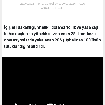
28.07.2026 - 18:12, Güncelleme: 29.07.2026 - 10:20
4984 kez okundu.
İçişleri Bakanlığı, nitelikli dolandırıcılık ve yasa dışı
bahis suçlarına yönelik düzenlenen 28 il merkezli
operasyonlarda yakalanan 206 şüpheliden 100'ünün
tutuklandığını bildirdi.