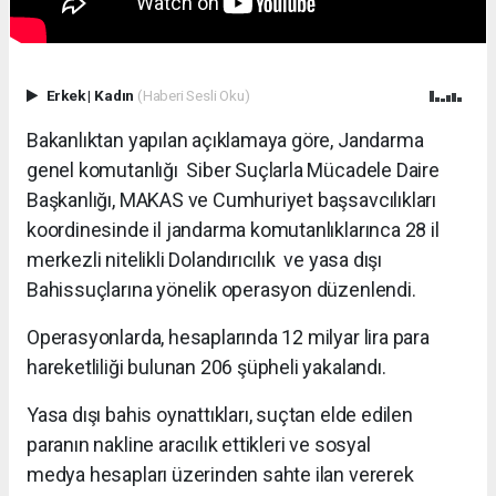
Erkek
|
Kadın
(Haberi Sesli Oku)
Bakanlıktan yapılan açıklamaya göre, Jandarma
genel komutanlığı Siber Suçlarla Mücadele Daire
Başkanlığı, MAKAS ve Cumhuriyet başsavcılıkları
koordinesinde il jandarma komutanlıklarınca 28 il
merkezli nitelikli Dolandırıcılık ve yasa dışı
Bahissuçlarına yönelik operasyon düzenlendi.
Operasyonlarda, hesaplarında 12 milyar lira para
hareketliliği bulunan 206 şüpheli yakalandı.
Yasa dışı bahis oynattıkları, suçtan elde edilen
paranın nakline aracılık ettikleri ve sosyal
medya hesapları üzerinden sahte ilan vererek