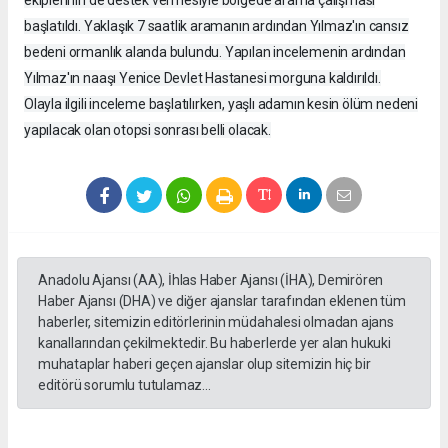
başlatıldı. Yaklaşık 7 saatlik aramanın ardından Yılmaz'ın cansız
bedeni ormanlık alanda bulundu. Yapılan incelemenin ardından
Yılmaz'ın naaşı Yenice Devlet Hastanesi morguna kaldırıldı.
Olayla ilgili inceleme başlatılırken, yaşlı adamın kesin ölüm nedeni
yapılacak olan otopsi sonrası belli olacak.
Anadolu Ajansı (AA), İhlas Haber Ajansı (İHA), Demirören
Haber Ajansı (DHA) ve diğer ajanslar tarafından eklenen tüm
haberler, sitemizin editörlerinin müdahalesi olmadan ajans
kanallarından çekilmektedir. Bu haberlerde yer alan hukuki
muhataplar haberi geçen ajanslar olup sitemizin hiç bir
editörü sorumlu tutulamaz...