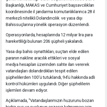
Başkanlığı, MAKAS ve Cumhuriyet başsavcılıkları
koordinesinde il jandarma komutanlıklarınca 28 il
merkezli nitelikli Dolandırıcılık ve yasa dışı
Bahissuçlarına yönelik operasyon düzenlendi.
Operasyonlarda, hesaplarında 12 milyar lira para
hareketliliği bulunan 206 şüpheli yakalandı.
Yasa dışı bahis oynattıkları, suçtan elde edilen
paranın nakline aracılık ettikleri ve sosyal
medya hesapları üzerinden sahte ilan vererek
vatandaşları dolandırdıkları tespit edilen
şüphelilerden 100'ü tutuklandı, 94'ü hakkında adli
kontrol hükümleri uygulandı. Diğer şüphelilerin
işlemleri devam ediyor.
Açıklamada, "Vatandaşlarımızın huzurunu bozan
hiçbir suç ve suçlunun cezasız kalmaması için