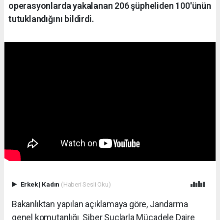
operasyonlarda yakalanan 206 şüpheliden 100'ünün
tutuklandığını bildirdi.
Erkek
|
Kadın
(Haberi Sesli Oku)
Bakanlıktan yapılan açıklamaya göre, Jandarma
genel komutanlığı Siber Suçlarla Mücadele Daire