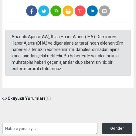
Anadolu Ajansı (AA), İhlas Haber Ajansı (İHA), Demirören
Haber Ajansı (DHA) ve diğer ajanslar tarafından eklenen tüm
haberler, sitemizin editörlerinin müdahalesi olmadan ajans
kanallarından çekilmektedir. Bu haberlerde yer alan hukuki
muhataplar haberi geçen ajanslar olup sitemizin hiç bir
editörü sorumlu tutulamaz...
Okuyucu Yorumları
(0)
Gönder