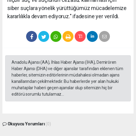
siber suçlara yönelik yürüttüğümüz mücadelemize
kararlılıkla devam ediyoruz." ifadesine yer verildi.
Anadolu Ajansı (AA), İhlas Haber Ajansı (İHA), Demirören
Haber Ajansı (DHA) ve diğer ajanslar tarafından eklenen tüm
haberler, sitemizin editörlerinin müdahalesi olmadan ajans
kanallarından çekilmektedir. Bu haberlerde yer alan hukuki
muhataplar haberi geçen ajanslar olup sitemizin hiç bir
editörü sorumlu tutulamaz...
Okuyucu Yorumları
(0)