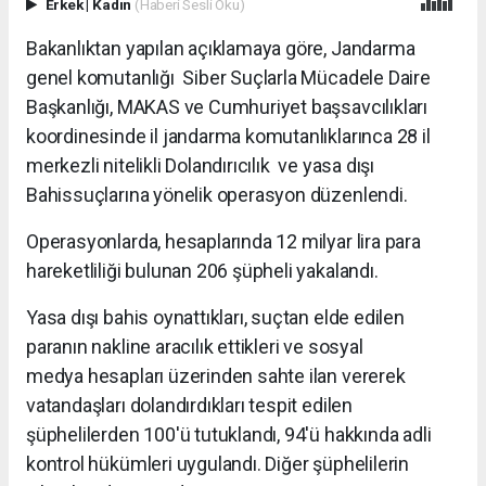
Erkek
|
Kadın
(Haberi Sesli Oku)
Bakanlıktan yapılan açıklamaya göre, Jandarma
genel komutanlığı Siber Suçlarla Mücadele Daire
Başkanlığı, MAKAS ve Cumhuriyet başsavcılıkları
koordinesinde il jandarma komutanlıklarınca 28 il
merkezli nitelikli Dolandırıcılık ve yasa dışı
Bahissuçlarına yönelik operasyon düzenlendi.
Operasyonlarda, hesaplarında 12 milyar lira para
hareketliliği bulunan 206 şüpheli yakalandı.
Yasa dışı bahis oynattıkları, suçtan elde edilen
paranın nakline aracılık ettikleri ve sosyal
medya hesapları üzerinden sahte ilan vererek
vatandaşları dolandırdıkları tespit edilen
şüphelilerden 100'ü tutuklandı, 94'ü hakkında adli
kontrol hükümleri uygulandı. Diğer şüphelilerin