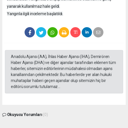
yanarak kullanılmaz hale geldi.
Yangınla ilgili inceleme başlatıldı.
Anadolu Ajansı (AA), İhlas Haber Ajansı (İHA), Demirören
Haber Ajansı (DHA) ve diğer ajanslar tarafından eklenen tüm
haberler, sitemizin editörlerinin müdahalesi olmadan ajans
kanallarından çekilmektedir. Bu haberlerde yer alan hukuki
muhataplar haberi geçen ajanslar olup sitemizin hiç bir
editörü sorumlu tutulamaz...
Okuyucu Yorumları
(0)