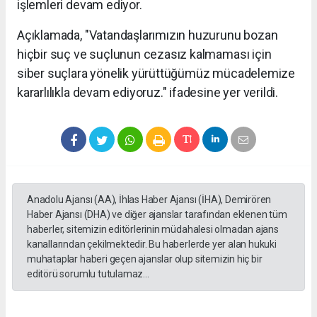
işlemleri devam ediyor.
Açıklamada, "Vatandaşlarımızın huzurunu bozan
hiçbir suç ve suçlunun cezasız kalmaması için
siber suçlara yönelik yürüttüğümüz mücadelemize
kararlılıkla devam ediyoruz." ifadesine yer verildi.
Anadolu Ajansı (AA), İhlas Haber Ajansı (İHA), Demirören
Haber Ajansı (DHA) ve diğer ajanslar tarafından eklenen tüm
haberler, sitemizin editörlerinin müdahalesi olmadan ajans
kanallarından çekilmektedir. Bu haberlerde yer alan hukuki
muhataplar haberi geçen ajanslar olup sitemizin hiç bir
editörü sorumlu tutulamaz...