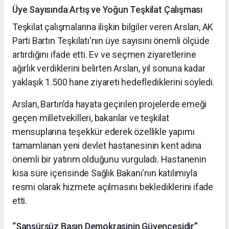
Üye Sayısında Artış ve Yoğun Teşkilat Çalışması
Teşkilat çalışmalarına ilişkin bilgiler veren Arslan, AK
Parti Bartın Teşkilatı'nın üye sayısını önemli ölçüde
artırdığını ifade etti. Ev ve seçmen ziyaretlerine
ağırlık verdiklerini belirten Arslan, yıl sonuna kadar
yaklaşık 1.500 hane ziyareti hedeflediklerini söyledi.
Arslan, Bartın’da hayata geçirilen projelerde emeği
geçen milletvekilleri, bakanlar ve teşkilat
mensuplarına teşekkür ederek özellikle yapımı
tamamlanan yeni devlet hastanesinin kent adına
önemli bir yatırım olduğunu vurguladı. Hastanenin
kısa süre içerisinde Sağlık Bakanı'nın katılımıyla
resmi olarak hizmete açılmasını beklediklerini ifade
etti.
“Sansürsüz Basın Demokrasinin Güvencesidir”