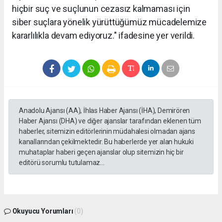
hiçbir suç ve suçlunun cezasız kalmaması için
siber suçlara yönelik yürüttüğümüz mücadelemize
kararlılıkla devam ediyoruz." ifadesine yer verildi.
Anadolu Ajansı (AA), İhlas Haber Ajansı (İHA), Demirören
Haber Ajansı (DHA) ve diğer ajanslar tarafından eklenen tüm
haberler, sitemizin editörlerinin müdahalesi olmadan ajans
kanallarından çekilmektedir. Bu haberlerde yer alan hukuki
muhataplar haberi geçen ajanslar olup sitemizin hiç bir
editörü sorumlu tutulamaz...
Okuyucu Yorumları
(0)