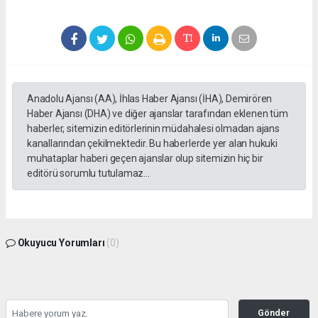
Anadolu Ajansı (AA), İhlas Haber Ajansı (İHA), Demirören
Haber Ajansı (DHA) ve diğer ajanslar tarafından eklenen tüm
haberler, sitemizin editörlerinin müdahalesi olmadan ajans
kanallarından çekilmektedir. Bu haberlerde yer alan hukuki
muhataplar haberi geçen ajanslar olup sitemizin hiç bir
editörü sorumlu tutulamaz...
Okuyucu Yorumları
(0)
Gönder