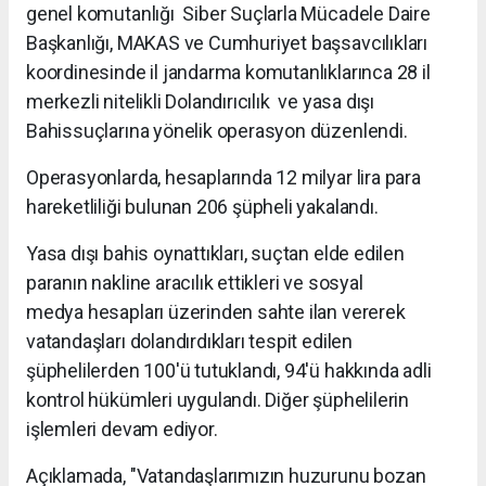
genel komutanlığı Siber Suçlarla Mücadele Daire
Başkanlığı, MAKAS ve Cumhuriyet başsavcılıkları
koordinesinde il jandarma komutanlıklarınca 28 il
merkezli nitelikli Dolandırıcılık ve yasa dışı
Bahissuçlarına yönelik operasyon düzenlendi.
Operasyonlarda, hesaplarında 12 milyar lira para
hareketliliği bulunan 206 şüpheli yakalandı.
Yasa dışı bahis oynattıkları, suçtan elde edilen
paranın nakline aracılık ettikleri ve sosyal
medya hesapları üzerinden sahte ilan vererek
vatandaşları dolandırdıkları tespit edilen
şüphelilerden 100'ü tutuklandı, 94'ü hakkında adli
kontrol hükümleri uygulandı. Diğer şüphelilerin
işlemleri devam ediyor.
Açıklamada, "Vatandaşlarımızın huzurunu bozan