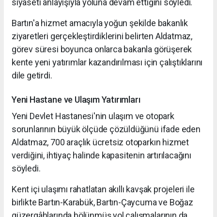
siyaseti anlayışıyla yoluna devam ettiğini söyledi.
Bartın'a hizmet amacıyla yoğun şekilde bakanlık
ziyaretleri gerçekleştirdiklerini belirten Aldatmaz,
görev süresi boyunca onlarca bakanla görüşerek
kente yeni yatırımlar kazandırılması için çalıştıklarını
dile getirdi.
Yeni Hastane ve Ulaşım Yatırımları
Yeni Devlet Hastanesi'nin ulaşım ve otopark
sorunlarının büyük ölçüde çözüldüğünü ifade eden
Aldatmaz, 700 araçlık ücretsiz otoparkın hizmet
verdiğini, ihtiyaç halinde kapasitenin artırılacağını
söyledi.
Kent içi ulaşımı rahatlatan akıllı kavşak projeleri ile
birlikte Bartın-Karabük, Bartın-Çaycuma ve Boğaz
güzergâhlarında bölünmüş yol çalışmalarının da