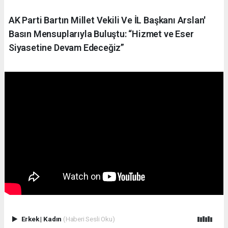
AK Parti Bartın Millet Vekili Ve İL Başkanı Arslan'
Basın Mensuplarıyla Buluştu: “Hizmet ve Eser
Siyasetine Devam Edeceğiz”
Erkek
|
Kadın
(Haberi Sesli Oku)