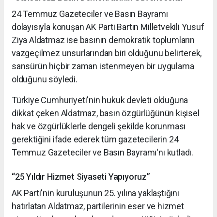
24 Temmuz Gazeteciler ve Basın Bayramı
dolayısıyla konuşan AK Parti Bartın Milletvekili Yusuf
Ziya Aldatmaz ise basının demokratik toplumların
vazgeçilmez unsurlarından biri olduğunu belirterek,
sansürün hiçbir zaman istenmeyen bir uygulama
olduğunu söyledi.
Türkiye Cumhuriyeti'nin hukuk devleti olduğuna
dikkat çeken Aldatmaz, basın özgürlüğünün kişisel
hak ve özgürlüklerle dengeli şekilde korunması
gerektiğini ifade ederek tüm gazetecilerin 24
Temmuz Gazeteciler ve Basın Bayramı'nı kutladı.
“25 Yıldır Hizmet Siyaseti Yapıyoruz”
AK Parti'nin kuruluşunun 25. yılına yaklaştığını
hatırlatan Aldatmaz, partilerinin eser ve hizmet