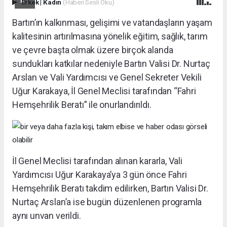
Erkek
|
Kadın
(Haberi Sesli Oku)
Bartın’ın kalkınması, gelişimi ve vatandaşların yaşam
kalitesinin artırılmasına yönelik eğitim, sağlık, tarım
ve çevre başta olmak üzere birçok alanda
sundukları katkılar nedeniyle Bartın Valisi Dr. Nurtaç
Arslan ve Vali Yardımcısı ve Genel Sekreter Vekili
Uğur Karakaya, İl Genel Meclisi tarafından “Fahri
Hemşehrilik Beratı” ile onurlandırıldı.
İl Genel Meclisi tarafından alınan kararla, Vali
Yardımcısı Uğur Karakaya’ya 3 gün önce Fahri
Hemşehrilik Beratı takdim edilirken, Bartın Valisi Dr.
Nurtaç Arslan’a ise bugün düzenlenen programla
aynı unvan verildi.