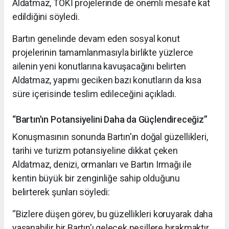
Aldatmaz, TOKİ projelerinde de önemli mesafe kat
edildiğini söyledi.
Bartın genelinde devam eden sosyal konut
projelerinin tamamlanmasıyla birlikte yüzlerce
ailenin yeni konutlarına kavuşacağını belirten
Aldatmaz, yapımı geciken bazı konutların da kısa
süre içerisinde teslim edileceğini açıkladı.
“Bartın'ın Potansiyelini Daha da Güçlendireceğiz”
Konuşmasının sonunda Bartın'ın doğal güzellikleri,
tarihi ve turizm potansiyeline dikkat çeken
Aldatmaz, denizi, ormanları ve Bartın Irmağı ile
kentin büyük bir zenginliğe sahip olduğunu
belirterek şunları söyledi:
“Bizlere düşen görev, bu güzellikleri koruyarak daha
yaşanabilir bir Bartın'ı gelecek nesillere bırakmaktır.