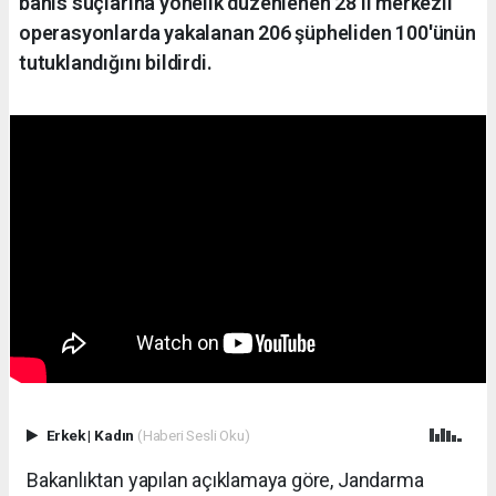
bahis suçlarına yönelik düzenlenen 28 il merkezli
operasyonlarda yakalanan 206 şüpheliden 100'ünün
tutuklandığını bildirdi.
Erkek
|
Kadın
(Haberi Sesli Oku)
Bakanlıktan yapılan açıklamaya göre, Jandarma