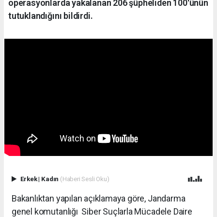
operasyonlarda yakalanan 206 şüpheliden 100'ünün
tutuklandığını bildirdi.
Erkek
|
Kadın
(Haberi Sesli Oku)
Bakanlıktan yapılan açıklamaya göre, Jandarma
genel komutanlığı Siber Suçlarla Mücadele Daire