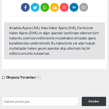
Anadolu Ajansı (AA), İhlas Haber Ajansı (İHA), Demirören
Haber Ajansı (DHA) ve diğer ajanslar tarafından eklenen tüm
haberler, sitemizin editörlerinin müdahalesi olmadan ajans
kanallarından çekilmektedir. Bu haberlerde yer alan hukuki
muhataplar haberi geçen ajanslar olup sitemizin hiç bir
editörü sorumlu tutulamaz...
Okuyucu Yorumları
(0)
Gönder