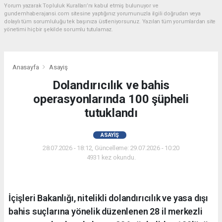
Yorum yazarak Topluluk Kuralları’nı kabul etmiş bulunuyor ve
gundemhaberajansi.com sitesine yaptığınız yorumunuzla ilgili doğrudan veya
dolaylı tüm sorumluluğu tek başınıza üstleniyorsunuz. Yazılan tüm yorumlardan site
yönetimi hiçbir şekilde sorumlu tutulamaz.
Anasayfa
Asayiş
Dolandırıcılık ve bahis
operasyonlarında 100 şüpheli
tutuklandı
ASAYIŞ
28.07.2026 - 18:12, Güncelleme: 29.07.2026 - 10:20
4931 kez okundu.
İçişleri Bakanlığı, nitelikli dolandırıcılık ve yasa dışı
bahis suçlarına yönelik düzenlenen 28 il merkezli