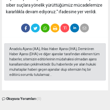
siber suçlara yönelik yürüttüğümüz mücadelemize
kararlılıkla devam ediyoruz." ifadesine yer verildi.
Anadolu Ajansı (AA), İhlas Haber Ajansı (İHA), Demirören
Haber Ajansı (DHA) ve diğer ajanslar tarafından eklenen tüm
haberler, sitemizin editörlerinin müdahalesi olmadan ajans
kanallarından çekilmektedir. Bu haberlerde yer alan hukuki
muhataplar haberi geçen ajanslar olup sitemizin hiç bir
editörü sorumlu tutulamaz...
Okuyucu Yorumları
(0)