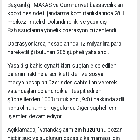
Başkanlığı, MAKAS ve Cumhuriyet başsavcılıkları
koordinesinde il jandarma komutanlıklarınca 28 il
merkezli nitelikli Dolandırıcılık ve yasa dışı
Bahissuçlarına yönelik operasyon düzenlendi.
Operasyonlarda, hesaplarında 12 milyar lira para
hareketliliği bulunan 206 şüpheli yakalandı.
Yasa dışı bahis oynattıkları, suçtan elde edilen
paranın nakline aracılık ettikleri ve sosyal
medya hesapları üzerinden sahte ilan vererek
vatandaşları dolandırdıkları tespit edilen
şüphelilerden 100'ü tutuklandı, 94'ü hakkında adli
kontrol hükümleri uygulandı. Diğer şüphelilerin
işlemleri devam ediyor.
Açıklamada, "Vatandaşlarımızın huzurunu bozan
hiçbir suç ve suçlunun cezasız kalmaması için