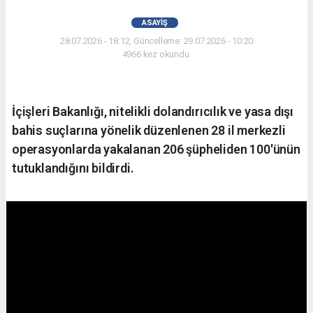
ASAYIŞ
28.07.2026 - 18:12, Güncelleme: 29.07.2026 - 10:20
4966 kez okundu.
İçişleri Bakanlığı, nitelikli dolandırıcılık ve yasa dışı
bahis suçlarına yönelik düzenlenen 28 il merkezli
operasyonlarda yakalanan 206 şüpheliden 100'ünün
tutuklandığını bildirdi.