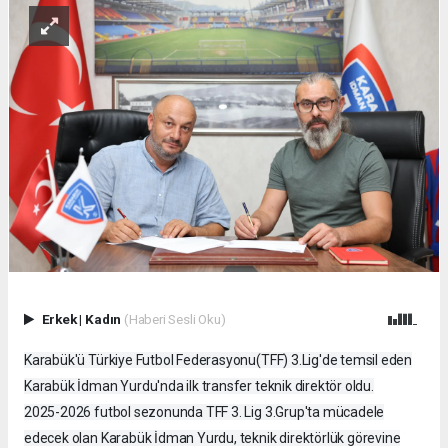
Erkek
|
Kadın
(Haberi Sesli Oku)
Karabük'ü Türkiye Futbol Federasyonu(TFF) 3.Lig'de temsil eden
Karabük İdman Yurdu'nda ilk transfer teknik direktör oldu.
2025-2026 futbol sezonunda TFF 3. Lig 3.Grup'ta mücadele
edecek olan Karabük İdman Yurdu, teknik direktörlük görevine