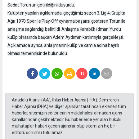
Sedat Torun’un getirildiğini duyurdu.
Kulüpten yapılan açıklamada, geçtiğimiz sezon 3. Lig 4. Grup’ta
Ağrı 1970 Spor ile Play-Off oynama başarısı gösteren Torun ile
anlaşma sağlandığı belirtildi. Anlaşma Karabük İdman Yurdu
kulüp binasında başkan Adem Aydım'ın katılımıyla gerçekleşti.
Açıklamada ayrıca, anlaşmanın kulüp ve camia adına hayırlı
olması temennisinde bulunuldu.
Anadolu Ajansı (AA), İhlas Haber Ajansı (İHA), Demirören
Haber Ajansı (DHA) ve diğer ajanslar tarafından eklenen tüm
haberler, sitemizin editörlerinin müdahalesi olmadan ajans
kanallarından çekilmektedir. Bu haberlerde yer alan hukuki
muhataplar haberi geçen ajanslar olup sitemizin hiç bir
editörü sorumlu tutulamaz...