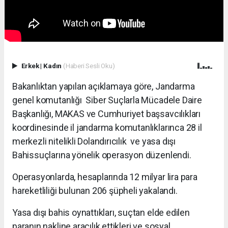
Erkek
|
Kadın
(Haberi Sesli Oku)
Bakanlıktan yapılan açıklamaya göre, Jandarma
genel komutanlığı Siber Suçlarla Mücadele Daire
Başkanlığı, MAKAS ve Cumhuriyet başsavcılıkları
koordinesinde il jandarma komutanlıklarınca 28 il
merkezli nitelikli Dolandırıcılık ve yasa dışı
Bahissuçlarına yönelik operasyon düzenlendi.
Operasyonlarda, hesaplarında 12 milyar lira para
hareketliliği bulunan 206 şüpheli yakalandı.
Yasa dışı bahis oynattıkları, suçtan elde edilen
paranın nakline aracılık ettikleri ve sosyal