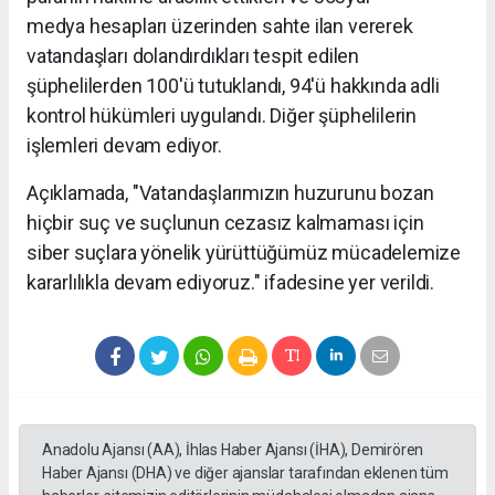
medya hesapları üzerinden sahte ilan vererek
vatandaşları dolandırdıkları tespit edilen
şüphelilerden 100'ü tutuklandı, 94'ü hakkında adli
kontrol hükümleri uygulandı. Diğer şüphelilerin
işlemleri devam ediyor.
Açıklamada, "Vatandaşlarımızın huzurunu bozan
hiçbir suç ve suçlunun cezasız kalmaması için
siber suçlara yönelik yürüttüğümüz mücadelemize
kararlılıkla devam ediyoruz." ifadesine yer verildi.
Anadolu Ajansı (AA), İhlas Haber Ajansı (İHA), Demirören
Haber Ajansı (DHA) ve diğer ajanslar tarafından eklenen tüm