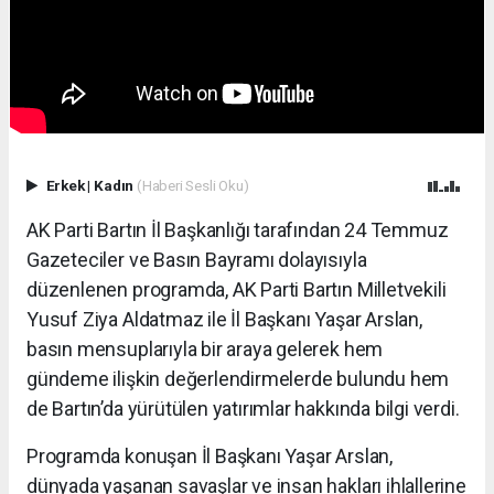
Erkek
|
Kadın
(Haberi Sesli Oku)
AK Parti Bartın İl Başkanlığı tarafından 24 Temmuz
Gazeteciler ve Basın Bayramı dolayısıyla
düzenlenen programda, AK Parti Bartın Milletvekili
Yusuf Ziya Aldatmaz ile İl Başkanı Yaşar Arslan,
basın mensuplarıyla bir araya gelerek hem
gündeme ilişkin değerlendirmelerde bulundu hem
de Bartın’da yürütülen yatırımlar hakkında bilgi verdi.
Programda konuşan İl Başkanı Yaşar Arslan,
dünyada yaşanan savaşlar ve insan hakları ihlallerine