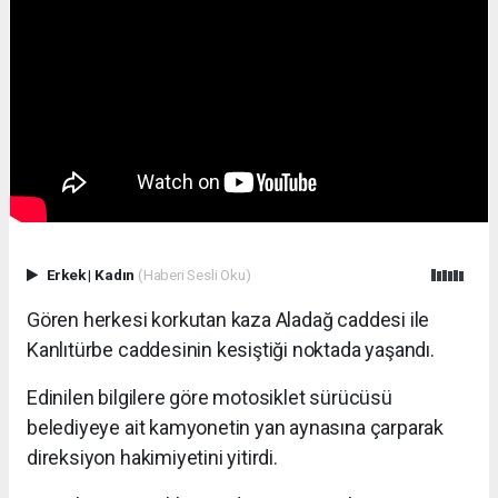
Erkek
|
Kadın
(Haberi Sesli Oku)
Gören herkesi korkutan kaza Aladağ caddesi ile
Kanlıtürbe caddesinin kesiştiği noktada yaşandı.
Edinilen bilgilere göre motosiklet sürücüsü
belediyeye ait kamyonetin yan aynasına çarparak
direksiyon hakimiyetini yitirdi.