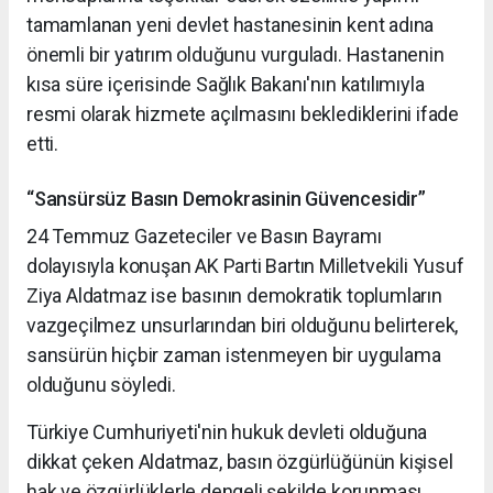
tamamlanan yeni devlet hastanesinin kent adına
önemli bir yatırım olduğunu vurguladı. Hastanenin
kısa süre içerisinde Sağlık Bakanı'nın katılımıyla
resmi olarak hizmete açılmasını beklediklerini ifade
etti.
“Sansürsüz Basın Demokrasinin Güvencesidir”
24 Temmuz Gazeteciler ve Basın Bayramı
dolayısıyla konuşan AK Parti Bartın Milletvekili Yusuf
Ziya Aldatmaz ise basının demokratik toplumların
vazgeçilmez unsurlarından biri olduğunu belirterek,
sansürün hiçbir zaman istenmeyen bir uygulama
olduğunu söyledi.
Türkiye Cumhuriyeti'nin hukuk devleti olduğuna
dikkat çeken Aldatmaz, basın özgürlüğünün kişisel
hak ve özgürlüklerle dengeli şekilde korunması