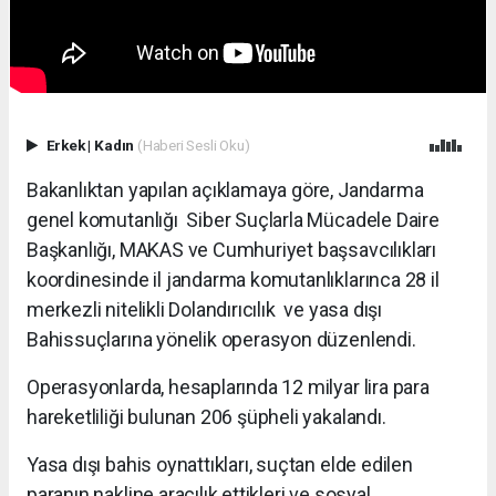
Erkek
|
Kadın
(Haberi Sesli Oku)
Bakanlıktan yapılan açıklamaya göre, Jandarma
genel komutanlığı Siber Suçlarla Mücadele Daire
Başkanlığı, MAKAS ve Cumhuriyet başsavcılıkları
koordinesinde il jandarma komutanlıklarınca 28 il
merkezli nitelikli Dolandırıcılık ve yasa dışı
Bahissuçlarına yönelik operasyon düzenlendi.
Operasyonlarda, hesaplarında 12 milyar lira para
hareketliliği bulunan 206 şüpheli yakalandı.
Yasa dışı bahis oynattıkları, suçtan elde edilen
paranın nakline aracılık ettikleri ve sosyal