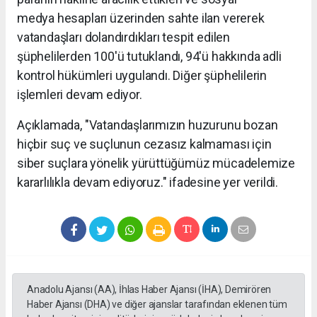
medya hesapları üzerinden sahte ilan vererek
vatandaşları dolandırdıkları tespit edilen
şüphelilerden 100'ü tutuklandı, 94'ü hakkında adli
kontrol hükümleri uygulandı. Diğer şüphelilerin
işlemleri devam ediyor.
Açıklamada, "Vatandaşlarımızın huzurunu bozan
hiçbir suç ve suçlunun cezasız kalmaması için
siber suçlara yönelik yürüttüğümüz mücadelemize
kararlılıkla devam ediyoruz." ifadesine yer verildi.
Anadolu Ajansı (AA), İhlas Haber Ajansı (İHA), Demirören
Haber Ajansı (DHA) ve diğer ajanslar tarafından eklenen tüm