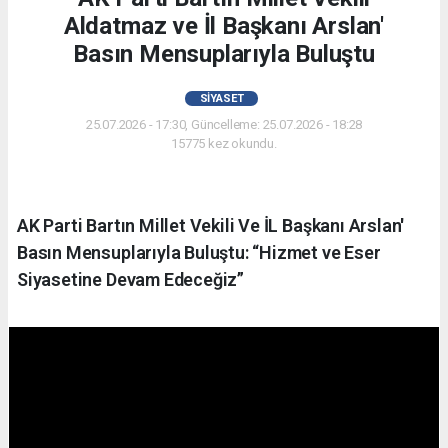
Aldatmaz ve İl Başkanı Arslan'
Basın Mensuplarıyla Buluştu
SIYASET
25.07.2026 - 17:30, Güncelleme: 25.07.2026 - 18:28
15775 kez okundu.
AK Parti Bartın Millet Vekili Ve İL Başkanı Arslan'
Basın Mensuplarıyla Buluştu: “Hizmet ve Eser
Siyasetine Devam Edeceğiz”