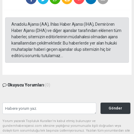
Anadolu Ajansı (AA), İhlas Haber Ajansı (İHA), Demirören
Haber Ajansı (DHA) ve diğer ajanslar tarafından eklenen tüm
haberler, sitemizin editörlerinin müdahalesi olmadan ajans
kanallarından çekilmektedir. Bu haberlerde yer alan hukuki
muhataplar haberi geçen ajanslar olup sitemizin hiç bir
editörü sorumlu tutulamaz...
Okuyucu Yorumları
(0)
Gönder
Yorum yazarak Topluluk Kuralları’nı kabul etmiş bulunuyor ve
gundemhaberajansi.com sitesine yaptığınız yorumunuzla ilgili doğrudan veya
dolaylı tüm sorumluluğu tek başınıza üstleniyorsunuz. Yazılan tüm yorumlardan site