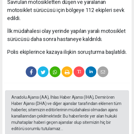
Savrulan motosikletten düşen ve yaralanan
motosiklet sürücüsü için bölgeye 112 ekipleri sevk
edildi.
İlk müdahalesi olay yerinde yapılan yaralı motosiklet
sürücüsü daha sonra hastaneye kaldırıldı.
Polis ekiplerince kazaya ilişkin soruşturma başlatıldı.
Anadolu Ajansı (AA), İhlas Haber Ajansı (İHA), Demirören
Haber Ajansı (DHA) ve diğer ajanslar tarafından eklenen tüm
haberler, sitemizin editörlerinin müdahalesi olmadan ajans
kanallarından çekilmektedir. Bu haberlerde yer alan hukuki
muhataplar haberi geçen ajanslar olup sitemizin hiç bir
editörü sorumlu tutulamaz...