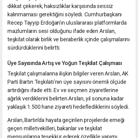
dikkat çekerek, haksızlıklar karşısında sessiz
kalınmaması gerektiğini söyledi. Cumhurbaşkanı
Recep Tayyip Erdoğan’ın uluslararası platformlarda
mazlumların sesi olduğunu ifade eden Arslan,
teşkilat olarak birlik ve beraberlik içinde çalışmalarını
sürdürdüklerini belirtti.
Üye Sayısında Artış ve Yoğun Teşkilat Çalışması
Teşkilat çalışmalarına ilişkin bilgiler veren Arslan, AK
Parti Bartın Teşkilatı'nın üye sayısını önemli ölçüde
artırdığını ifade etti. Ev ve seçmen ziyaretlerine
ağırlık verdiklerini belirten Arslan, yıl sonuna kadar
yaklaşık 1.500 hane ziyareti hedeflediklerini söyledi.
Arslan, Bartın’da hayata geçirilen projelerde emeği
geçen milletvekilleri, bakanlar ve teşkilat
mensuplarına teşekkür ederek özellikle yapımı