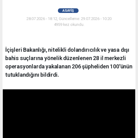
ASAYIŞ
28.07.2026 - 18:12, Güncelleme: 29.07.2026 - 10:20
4959 kez okundu.
İçişleri Bakanlığı, nitelikli dolandırıcılık ve yasa dışı
bahis suçlarına yönelik düzenlenen 28 il merkezli
operasyonlarda yakalanan 206 şüpheliden 100'ünün
tutuklandığını bildirdi.