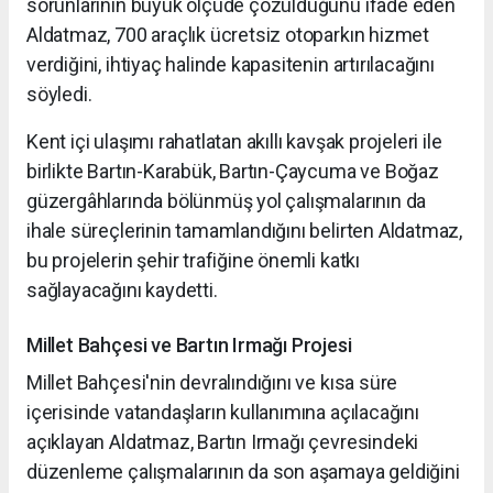
sorunlarının büyük ölçüde çözüldüğünü ifade eden
Aldatmaz, 700 araçlık ücretsiz otoparkın hizmet
verdiğini, ihtiyaç halinde kapasitenin artırılacağını
söyledi.
Kent içi ulaşımı rahatlatan akıllı kavşak projeleri ile
birlikte Bartın-Karabük, Bartın-Çaycuma ve Boğaz
güzergâhlarında bölünmüş yol çalışmalarının da
ihale süreçlerinin tamamlandığını belirten Aldatmaz,
bu projelerin şehir trafiğine önemli katkı
sağlayacağını kaydetti.
Millet Bahçesi ve Bartın Irmağı Projesi
Millet Bahçesi'nin devralındığını ve kısa süre
içerisinde vatandaşların kullanımına açılacağını
açıklayan Aldatmaz, Bartın Irmağı çevresindeki
düzenleme çalışmalarının da son aşamaya geldiğini