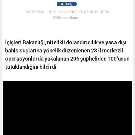
ASAYIŞ
28.07.2026 - 18:12, Güncelleme: 29.07.2026 - 10:20
4996 kez okundu.
İçişleri Bakanlığı, nitelikli dolandırıcılık ve yasa dışı
bahis suçlarına yönelik düzenlenen 28 il merkezli
operasyonlarda yakalanan 206 şüpheliden 100'ünün
tutuklandığını bildirdi.