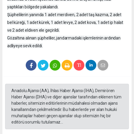
yaptıkları bölgede yakalandı.
Şüphelilerin yanında 1 adet merdiven, 2 adet taş kazma, 2 adet
bel küreği, 1 adet kürek, 1 adet levye, 2 adet kova, 1 adet ip halat
ve 2 adet eldiven ele geçirildi.
Gözaltına alınan şüpheliler, jandarmadaki işlemlerinin ardından
adliyeye sevk edildi.
Anadolu Ajansı (AA), İhlas Haber Ajansı (İHA), Demirören
Haber Ajansı (DHA) ve diğer ajanslar tarafından eklenen tüm
haberler, sitemizin editörlerinin müdahalesi olmadan ajans
kanallarından çekilmektedir. Bu haberlerde yer alan hukuki
muhataplar haberi geçen ajanslar olup sitemizin hiç bir
editörü sorumlu tutulamaz...