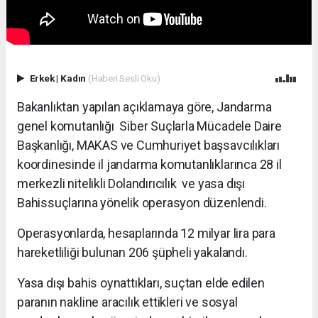
Erkek
|
Kadın
(Haberi Sesli Oku)
Bakanlıktan yapılan açıklamaya göre, Jandarma
genel komutanlığı Siber Suçlarla Mücadele Daire
Başkanlığı, MAKAS ve Cumhuriyet başsavcılıkları
koordinesinde il jandarma komutanlıklarınca 28 il
merkezli nitelikli Dolandırıcılık ve yasa dışı
Bahissuçlarına yönelik operasyon düzenlendi.
Operasyonlarda, hesaplarında 12 milyar lira para
hareketliliği bulunan 206 şüpheli yakalandı.
Yasa dışı bahis oynattıkları, suçtan elde edilen
paranın nakline aracılık ettikleri ve sosyal