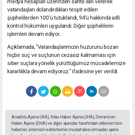
medya hesapları üzerinden sahte ilan vererek
vatandaşları dolandırdıkları tespit edilen
şüphelilerden 100'ü tutuklandı, 94'ü hakkında adli
kontrol hükümleri uygulandı. Diğer şüphelilerin
işlemleri devam ediyor.
Açıklamada, "Vatandaşlarımızın huzurunu bozan
hiçbir suç ve suçlunun cezasız kalmaması için
siber suçlara yönelik yürüttüğümüz mücadelemize
kararlılıkla devam ediyoruz." ifadesine yer verildi.
Anadolu Ajansı (AA), İhlas Haber Ajansı (İHA), Demirören
Haber Ajansı (DHA) ve diğer ajanslar tarafından eklenen tüm
haberler, sitemizin editörlerinin müdahalesi olmadan ajans