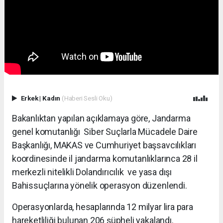
Erkek
|
Kadın
(Haberi Sesli Oku)
Bakanlıktan yapılan açıklamaya göre, Jandarma
genel komutanlığı Siber Suçlarla Mücadele Daire
Başkanlığı, MAKAS ve Cumhuriyet başsavcılıkları
koordinesinde il jandarma komutanlıklarınca 28 il
merkezli nitelikli Dolandırıcılık ve yasa dışı
Bahissuçlarına yönelik operasyon düzenlendi.
Operasyonlarda, hesaplarında 12 milyar lira para
hareketliliği bulunan 206 şüpheli yakalandı.