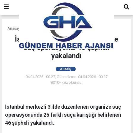
Anasayfa
Asayiş
İstanbul Merkezli 3 ilde organize
suç operasyonu: 46 şüpheli
yakalandı
ASAYIŞ
04.04.2026 - 00:27, Güncelleme: 04.04.2026 - 00:37
8010+ kez okundu.
İstanbul merkezli 3 ilde düzenlenen organize suç
operasyonunda 25 farklı suça karıştığı belirlenen
46 şüpheli yakalandı.