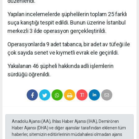
düzenlendi.
Yapılan incelemelerde şüphelilerin toplam 25 farklı
suça karıştığı tespit edildi. Bunun üzerine İstanbul
merkezli 3 ilde operasyon gerçekleştirildi.
Operasyonlarda 9 adet tabanca, bir adet av tüfeği ile
çok sayıda senet ve kıymetli evrak ele geçirildi.
Yakalanan 46 şüpheli hakkında adli işlemlerin
sürdüğü öğrenildi.
Anadolu Ajansı (AA), İhlas Haber Ajansı (İHA), Demirören
Haber Ajansı (DHA) ve diğer ajanslar tarafından eklenen tüm
haberler, sitemizin editörlerinin müdahalesi olmadan ajans