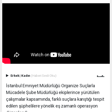
Erkek
|
Kadın
(Haberi Sesli Oku)
İstanbul Emniyet Müdürlüğü Organize Suçlarla
Mücadele Şube Müdürlüğü ekiplerince yürütülen
çalışmalar kapsamında, farklı suçlara karıştığı tespit
edilen şüphelilere yönelik eş zamanlı operasyon