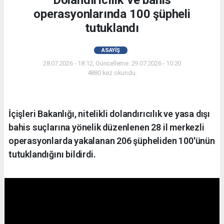
Dolandırıcılık ve bahis
operasyonlarında 100 şüpheli
tutuklandı
ASAYIŞ
28.07.2026 - 18:12, Güncelleme: 29.07.2026 - 10:20
4880 kez okundu.
İçişleri Bakanlığı, nitelikli dolandırıcılık ve yasa dışı
bahis suçlarına yönelik düzenlenen 28 il merkezli
operasyonlarda yakalanan 206 şüpheliden 100'ünün
tutuklandığını bildirdi.