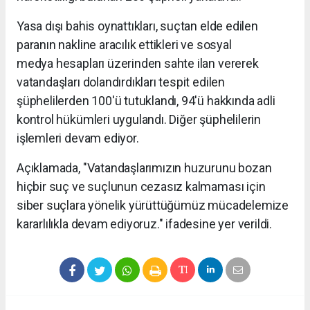
Yasa dışı bahis oynattıkları, suçtan elde edilen
paranın nakline aracılık ettikleri ve sosyal
medya hesapları üzerinden sahte ilan vererek
vatandaşları dolandırdıkları tespit edilen
şüphelilerden 100'ü tutuklandı, 94'ü hakkında adli
kontrol hükümleri uygulandı. Diğer şüphelilerin
işlemleri devam ediyor.
Açıklamada, "Vatandaşlarımızın huzurunu bozan
hiçbir suç ve suçlunun cezasız kalmaması için
siber suçlara yönelik yürüttüğümüz mücadelemize
kararlılıkla devam ediyoruz." ifadesine yer verildi.