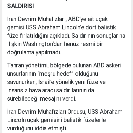
SALDIRISI
İran Devrim Muhalızları, ABD’ye ait uçak
gemisi USS Abraham Lincoln’e dört balistik
füze fırlatıldığını açıkladı. Saldırının sonuçlarına
ilişkin Washington’dan henüz resmi bir
doğrulama yapılmadı.
Tahran yönetimi, bölgede bulunan ABD askeri
unsurlarının “meşru hedef” olduğunu
savunurken, İsrail’e yönelik yeni füze ve
insansız hava aracı saldırılarının da
sürebileceği mesajını verdi.
İran Devrim Muhafızları Ordusu, USS Abraham
Lincoln uçak gemisini balistik füzelerle
vurduğunu iddia etmişti.