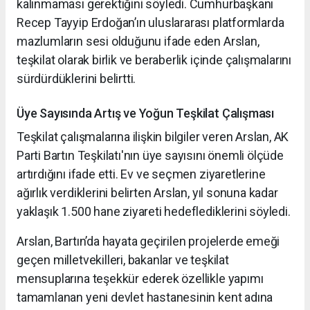
kalınmaması gerektiğini söyledi. Cumhurbaşkanı
Recep Tayyip Erdoğan’ın uluslararası platformlarda
mazlumların sesi olduğunu ifade eden Arslan,
teşkilat olarak birlik ve beraberlik içinde çalışmalarını
sürdürdüklerini belirtti.
Üye Sayısında Artış ve Yoğun Teşkilat Çalışması
Teşkilat çalışmalarına ilişkin bilgiler veren Arslan, AK
Parti Bartın Teşkilatı'nın üye sayısını önemli ölçüde
artırdığını ifade etti. Ev ve seçmen ziyaretlerine
ağırlık verdiklerini belirten Arslan, yıl sonuna kadar
yaklaşık 1.500 hane ziyareti hedeflediklerini söyledi.
Arslan, Bartın’da hayata geçirilen projelerde emeği
geçen milletvekilleri, bakanlar ve teşkilat
mensuplarına teşekkür ederek özellikle yapımı
tamamlanan yeni devlet hastanesinin kent adına