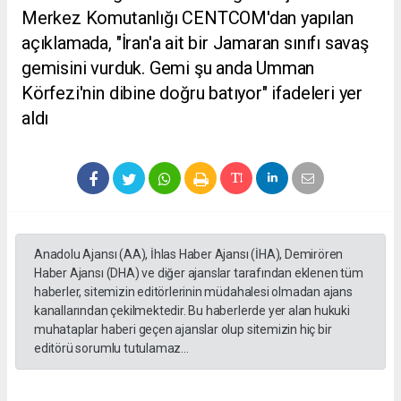
Merkez Komutanlığı CENTCOM'dan yapılan
açıklamada, "İran'a ait bir Jamaran sınıfı savaş
gemisini vurduk. Gemi şu anda Umman
Körfezi'nin dibine doğru batıyor" ifadeleri yer
aldı
Anadolu Ajansı (AA), İhlas Haber Ajansı (İHA), Demirören
Haber Ajansı (DHA) ve diğer ajanslar tarafından eklenen tüm
haberler, sitemizin editörlerinin müdahalesi olmadan ajans
kanallarından çekilmektedir. Bu haberlerde yer alan hukuki
muhataplar haberi geçen ajanslar olup sitemizin hiç bir
editörü sorumlu tutulamaz...