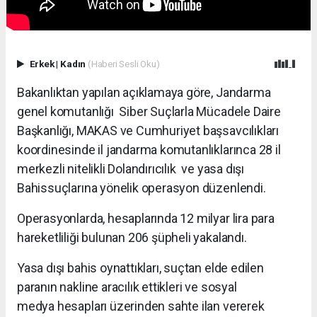
Erkek
|
Kadın
(Haberi Sesli Oku)
Bakanlıktan yapılan açıklamaya göre, Jandarma
genel komutanlığı Siber Suçlarla Mücadele Daire
Başkanlığı, MAKAS ve Cumhuriyet başsavcılıkları
koordinesinde il jandarma komutanlıklarınca 28 il
merkezli nitelikli Dolandırıcılık ve yasa dışı
Bahissuçlarına yönelik operasyon düzenlendi.
Operasyonlarda, hesaplarında 12 milyar lira para
hareketliliği bulunan 206 şüpheli yakalandı.
Yasa dışı bahis oynattıkları, suçtan elde edilen
paranın nakline aracılık ettikleri ve sosyal
medya hesapları üzerinden sahte ilan vererek