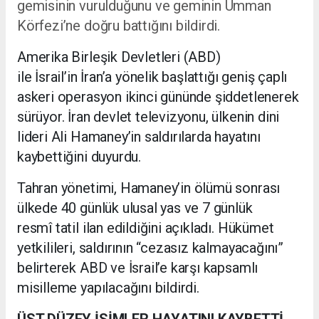
gemisinin vurulduğunu ve geminin Umman
Körfezi’ne doğru battığını bildirdi.
Amerika Birleşik Devletleri (ABD)
ile İsrail’in İran’a yönelik başlattığı geniş çaplı
askeri operasyon ikinci gününde şiddetlenerek
sürüyor. İran devlet televizyonu, ülkenin dini
lideri Ali Hamaney’in saldırılarda hayatını
kaybettiğini duyurdu.
Tahran yönetimi, Hamaney’in ölümü sonrası
ülkede 40 günlük ulusal yas ve 7 günlük
resmî tatil ilan edildiğini açıkladı. Hükümet
yetkilileri, saldırının “cezasız kalmayacağını”
belirterek ABD ve İsrail’e karşı kapsamlı
misilleme yapılacağını bildirdi.
ÜST DÜZEY İSİMLER HAYATINI KAYBETTİ