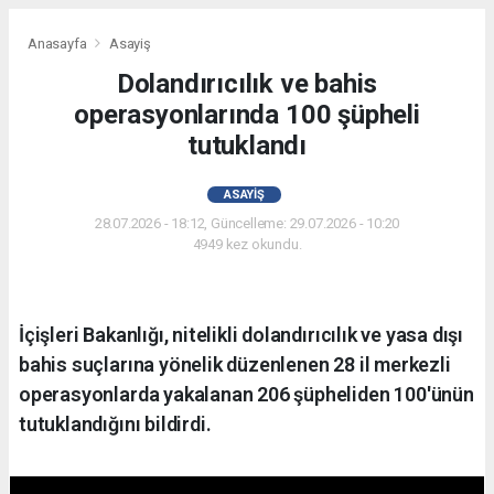
Anasayfa
Asayiş
Dolandırıcılık ve bahis
operasyonlarında 100 şüpheli
tutuklandı
ASAYIŞ
28.07.2026 - 18:12, Güncelleme: 29.07.2026 - 10:20
4949 kez okundu.
İçişleri Bakanlığı, nitelikli dolandırıcılık ve yasa dışı
bahis suçlarına yönelik düzenlenen 28 il merkezli
operasyonlarda yakalanan 206 şüpheliden 100'ünün
tutuklandığını bildirdi.