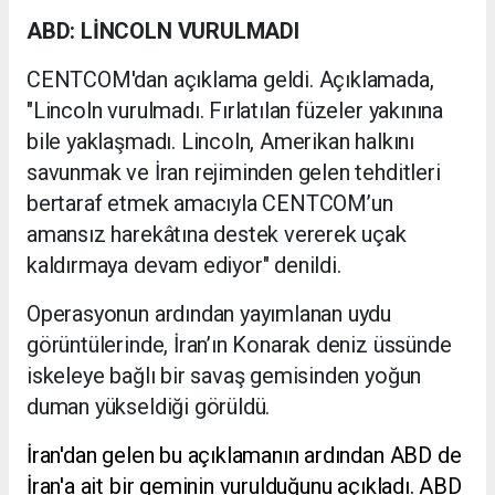
ABD: LİNCOLN VURULMADI
CENTCOM'dan açıklama geldi. Açıklamada,
"Lincoln vurulmadı. Fırlatılan füzeler yakınına
bile yaklaşmadı. Lincoln, Amerikan halkını
savunmak ve İran rejiminden gelen tehditleri
bertaraf etmek amacıyla CENTCOM’un
amansız harekâtına destek vererek uçak
kaldırmaya devam ediyor" denildi.
Operasyonun ardından yayımlanan uydu
görüntülerinde, İran’ın Konarak deniz üssünde
iskeleye bağlı bir savaş gemisinden yoğun
duman yükseldiği görüldü.
İran'dan gelen bu açıklamanın ardından ABD de
İran'a ait bir geminin vurulduğunu açıkladı. ABD