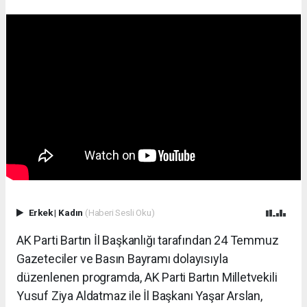
Erkek
|
Kadın
(Haberi Sesli Oku)
AK Parti Bartın İl Başkanlığı tarafından 24 Temmuz
Gazeteciler ve Basın Bayramı dolayısıyla
düzenlenen programda, AK Parti Bartın Milletvekili
Yusuf Ziya Aldatmaz ile İl Başkanı Yaşar Arslan,