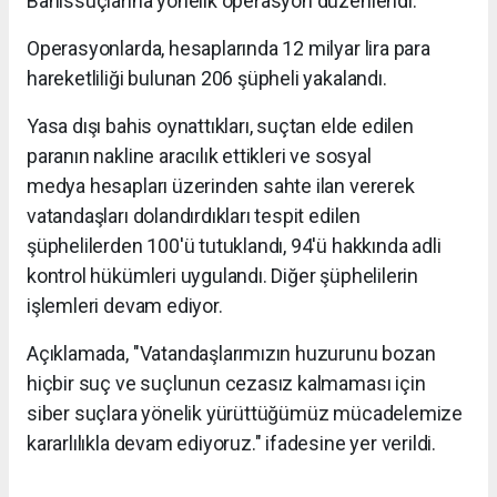
Bahissuçlarına yönelik operasyon düzenlendi.
Operasyonlarda, hesaplarında 12 milyar lira para
hareketliliği bulunan 206 şüpheli yakalandı.
Yasa dışı bahis oynattıkları, suçtan elde edilen
paranın nakline aracılık ettikleri ve sosyal
medya hesapları üzerinden sahte ilan vererek
vatandaşları dolandırdıkları tespit edilen
şüphelilerden 100'ü tutuklandı, 94'ü hakkında adli
kontrol hükümleri uygulandı. Diğer şüphelilerin
işlemleri devam ediyor.
Açıklamada, "Vatandaşlarımızın huzurunu bozan
hiçbir suç ve suçlunun cezasız kalmaması için
siber suçlara yönelik yürüttüğümüz mücadelemize
kararlılıkla devam ediyoruz." ifadesine yer verildi.