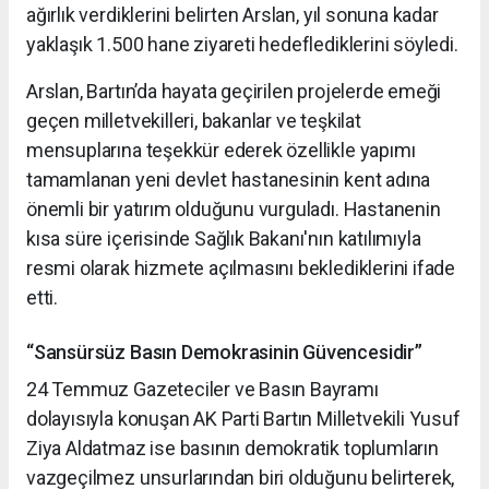
ağırlık verdiklerini belirten Arslan, yıl sonuna kadar
yaklaşık 1.500 hane ziyareti hedeflediklerini söyledi.
Arslan, Bartın’da hayata geçirilen projelerde emeği
geçen milletvekilleri, bakanlar ve teşkilat
mensuplarına teşekkür ederek özellikle yapımı
tamamlanan yeni devlet hastanesinin kent adına
önemli bir yatırım olduğunu vurguladı. Hastanenin
kısa süre içerisinde Sağlık Bakanı'nın katılımıyla
resmi olarak hizmete açılmasını beklediklerini ifade
etti.
“Sansürsüz Basın Demokrasinin Güvencesidir”
24 Temmuz Gazeteciler ve Basın Bayramı
dolayısıyla konuşan AK Parti Bartın Milletvekili Yusuf
Ziya Aldatmaz ise basının demokratik toplumların
vazgeçilmez unsurlarından biri olduğunu belirterek,