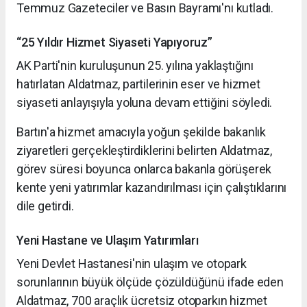
Temmuz Gazeteciler ve Basın Bayramı'nı kutladı.
“25 Yıldır Hizmet Siyaseti Yapıyoruz”
AK Parti'nin kuruluşunun 25. yılına yaklaştığını
hatırlatan Aldatmaz, partilerinin eser ve hizmet
siyaseti anlayışıyla yoluna devam ettiğini söyledi.
Bartın'a hizmet amacıyla yoğun şekilde bakanlık
ziyaretleri gerçekleştirdiklerini belirten Aldatmaz,
görev süresi boyunca onlarca bakanla görüşerek
kente yeni yatırımlar kazandırılması için çalıştıklarını
dile getirdi.
Yeni Hastane ve Ulaşım Yatırımları
Yeni Devlet Hastanesi'nin ulaşım ve otopark
sorunlarının büyük ölçüde çözüldüğünü ifade eden
Aldatmaz, 700 araçlık ücretsiz otoparkın hizmet