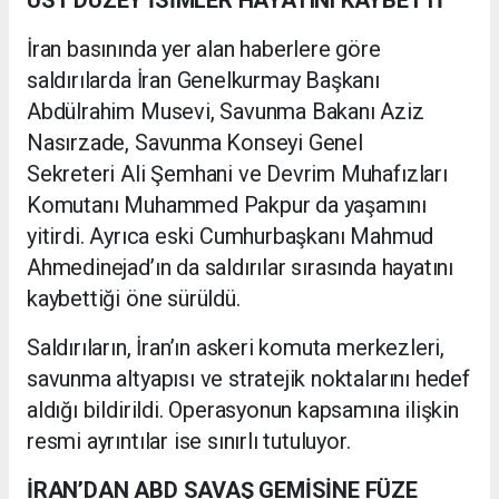
İran basınında yer alan haberlere göre
saldırılarda İran Genelkurmay Başkanı
Abdülrahim Musevi, Savunma Bakanı Aziz
Nasırzade, Savunma Konseyi Genel
Sekreteri Ali Şemhani ve Devrim Muhafızları
Komutanı Muhammed Pakpur da yaşamını
yitirdi. Ayrıca eski Cumhurbaşkanı Mahmud
Ahmedinejad’ın da saldırılar sırasında hayatını
kaybettiği öne sürüldü.
Saldırıların, İran’ın askeri komuta merkezleri,
savunma altyapısı ve stratejik noktalarını hedef
aldığı bildirildi. Operasyonun kapsamına ilişkin
resmi ayrıntılar ise sınırlı tutuluyor.
İRAN’DAN ABD SAVAŞ GEMİSİNE FÜZE