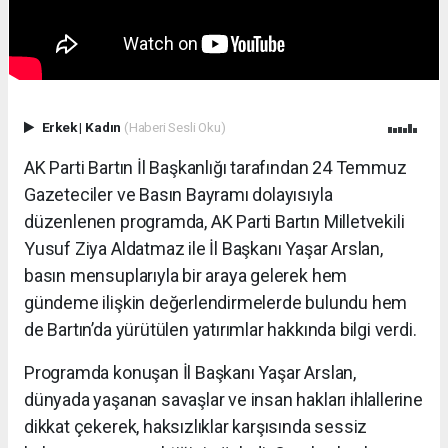
Erkek
|
Kadın
(Haberi Sesli Oku)
AK Parti Bartın İl Başkanlığı tarafından 24 Temmuz
Gazeteciler ve Basın Bayramı dolayısıyla
düzenlenen programda, AK Parti Bartın Milletvekili
Yusuf Ziya Aldatmaz ile İl Başkanı Yaşar Arslan,
basın mensuplarıyla bir araya gelerek hem
gündeme ilişkin değerlendirmelerde bulundu hem
de Bartın’da yürütülen yatırımlar hakkında bilgi verdi.
Programda konuşan İl Başkanı Yaşar Arslan,
dünyada yaşanan savaşlar ve insan hakları ihlallerine
dikkat çekerek, haksızlıklar karşısında sessiz