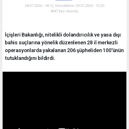
28.07.2026 - 18:12, Güncelleme: 29.07.2026 - 10:20
4947 kez okundu.
İçişleri Bakanlığı, nitelikli dolandırıcılık ve yasa dışı
bahis suçlarına yönelik düzenlenen 28 il merkezli
operasyonlarda yakalanan 206 şüpheliden 100'ünün
tutuklandığını bildirdi.