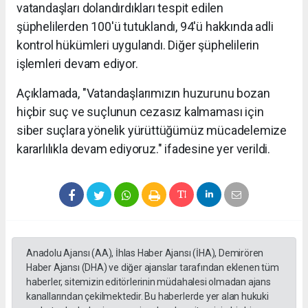
vatandaşları dolandırdıkları tespit edilen
şüphelilerden 100'ü tutuklandı, 94'ü hakkında adli
kontrol hükümleri uygulandı. Diğer şüphelilerin
işlemleri devam ediyor.
Açıklamada, "Vatandaşlarımızın huzurunu bozan
hiçbir suç ve suçlunun cezasız kalmaması için
siber suçlara yönelik yürüttüğümüz mücadelemize
kararlılıkla devam ediyoruz." ifadesine yer verildi.
Anadolu Ajansı (AA), İhlas Haber Ajansı (İHA), Demirören
Haber Ajansı (DHA) ve diğer ajanslar tarafından eklenen tüm
haberler, sitemizin editörlerinin müdahalesi olmadan ajans
kanallarından çekilmektedir. Bu haberlerde yer alan hukuki