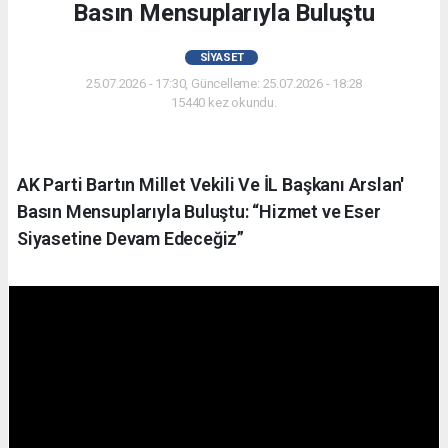
Basın Mensuplarıyla Buluştu
SIYASET
25.07.2026 - 17:30, Güncelleme: 25.07.2026 - 18:28
15440 kez okundu.
AK Parti Bartın Millet Vekili Ve İL Başkanı Arslan'
Basın Mensuplarıyla Buluştu: “Hizmet ve Eser
Siyasetine Devam Edeceğiz”