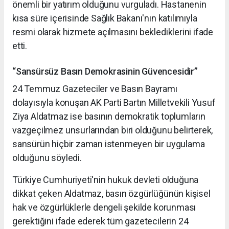
önemli bir yatırım olduğunu vurguladı. Hastanenin
kısa süre içerisinde Sağlık Bakanı'nın katılımıyla
resmi olarak hizmete açılmasını beklediklerini ifade
etti.
“Sansürsüz Basın Demokrasinin Güvencesidir”
24 Temmuz Gazeteciler ve Basın Bayramı
dolayısıyla konuşan AK Parti Bartın Milletvekili Yusuf
Ziya Aldatmaz ise basının demokratik toplumların
vazgeçilmez unsurlarından biri olduğunu belirterek,
sansürün hiçbir zaman istenmeyen bir uygulama
olduğunu söyledi.
Türkiye Cumhuriyeti'nin hukuk devleti olduğuna
dikkat çeken Aldatmaz, basın özgürlüğünün kişisel
hak ve özgürlüklerle dengeli şekilde korunması
gerektiğini ifade ederek tüm gazetecilerin 24