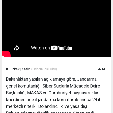
Erkek
|
Kadın
(Haberi Sesli Oku)
Bakanlıktan yapılan açıklamaya göre, Jandarma
genel komutanlığı Siber Suçlarla Mücadele Daire
Başkanlığı, MAKAS ve Cumhuriyet başsavcılıkları
koordinesinde il jandarma komutanlıklarınca 28 il
merkezli nitelikli Dolandırıcılık ve yasa dışı