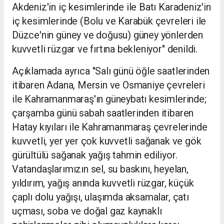
Akdeniz'in iç kesimlerinde ile Batı Karadeniz'in
iç kesimlerinde (Bolu ve Karabük çevreleri ile
Düzce'nin güney ve doğusu) güney yönlerden
kuvvetli rüzgar ve fırtına bekleniyor" denildi.
Açıklamada ayrıca "Salı günü öğle saatlerinden
itibaren Adana, Mersin ve Osmaniye çevreleri
ile Kahramanmaraş'ın güneybatı kesimlerinde;
çarşamba günü sabah saatlerinden itibaren
Hatay kıyıları ile Kahramanmaraş çevrelerinde
kuvvetli, yer yer çok kuvvetli sağanak ve gök
gürültülü sağanak yağış tahmin ediliyor.
Vatandaşlarımızın sel, su baskını, heyelan,
yıldırım, yağış anında kuvvetli rüzgar, küçük
çaplı dolu yağışı, ulaşımda aksamalar, çatı
uçması, soba ve doğal gaz kaynaklı