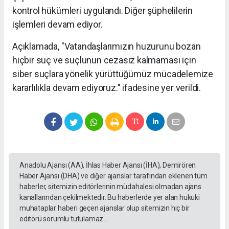
kontrol hükümleri uygulandı. Diğer şüphelilerin
işlemleri devam ediyor.
Açıklamada, "Vatandaşlarımızın huzurunu bozan
hiçbir suç ve suçlunun cezasız kalmaması için
siber suçlara yönelik yürüttüğümüz mücadelemize
kararlılıkla devam ediyoruz." ifadesine yer verildi.
Anadolu Ajansı (AA), İhlas Haber Ajansı (İHA), Demirören
Haber Ajansı (DHA) ve diğer ajanslar tarafından eklenen tüm
haberler, sitemizin editörlerinin müdahalesi olmadan ajans
kanallarından çekilmektedir. Bu haberlerde yer alan hukuki
muhataplar haberi geçen ajanslar olup sitemizin hiç bir
editörü sorumlu tutulamaz...