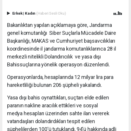
Erkek
|
Kadın
(Haberi Sesli Oku)
Bakanlıktan yapılan açıklamaya göre, Jandarma
genel komutanlığı Siber Suçlarla Mücadele Daire
Başkanlığı, MAKAS ve Cumhuriyet başsavcılıkları
koordinesinde il jandarma komutanlıklarınca 28 il
merkezli nitelikli Dolandırıcılık ve yasa dışı
Bahissuçlarına yönelik operasyon düzenlendi.
Operasyonlarda, hesaplarında 12 milyar lira para
hareketliliği bulunan 206 şüpheli yakalandı.
Yasa dışı bahis oynattıkları, suçtan elde edilen
paranın nakline aracılık ettikleri ve sosyal
medya hesapları üzerinden sahte ilan vererek
vatandaşları dolandırdıkları tespit edilen
şüphelilerden 100'ü tutuklandı, 94'ü hakkında adli