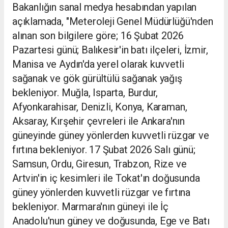
Bakanlığın sanal medya hesabından yapılan
açıklamada, "Meteroleji
Genel Müdürlüğü'nden
alınan son bilgilere göre; 16 Şubat 2026
Pazartesi günü; Balıkesir'in batı ilçeleri, İzmir,
Manisa ve Aydın'da yerel olarak kuvvetli
sağanak ve gök gürültülü sağanak yağış
bekleniyor. Muğla, Isparta, Burdur,
Afyonkarahisar, Denizli, Konya, Karaman,
Aksaray, Kırşehir çevreleri ile Ankara'nın
güneyinde güney yönlerden kuvvetli rüzgar ve
fırtına bekleniyor. 17 Şubat 2026 Salı günü;
Samsun, Ordu, Giresun, Trabzon, Rize ve
Artvin'in iç kesimleri ile Tokat'ın doğusunda
güney yönlerden kuvvetli rüzgar ve fırtına
bekleniyor. Marmara'nın güneyi ile İç
Anadolu'nun güney ve doğusunda, Ege ve Batı