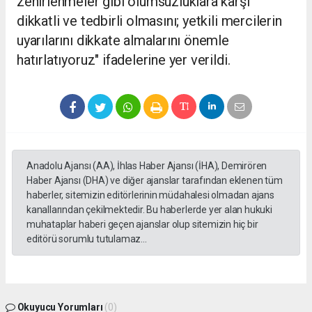
zehirlenmeler gibi olumsuzluklara karşı
dikkatli ve tedbirli olmasını; yetkili mercilerin
uyarılarını dikkate almalarını önemle
hatırlatıyoruz" ifadelerine yer verildi.
Anadolu Ajansı (AA), İhlas Haber Ajansı (İHA), Demirören
Haber Ajansı (DHA) ve diğer ajanslar tarafından eklenen tüm
haberler, sitemizin editörlerinin müdahalesi olmadan ajans
kanallarından çekilmektedir. Bu haberlerde yer alan hukuki
muhataplar haberi geçen ajanslar olup sitemizin hiç bir
editörü sorumlu tutulamaz...
Okuyucu Yorumları
(0)