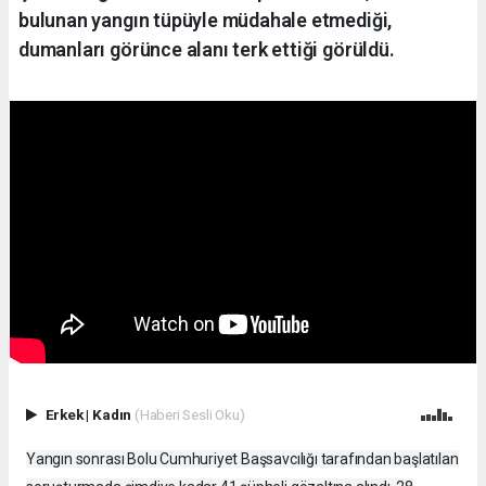
bulunan yangın tüpüyle müdahale etmediği,
dumanları görünce alanı terk ettiği görüldü.
Erkek
|
Kadın
(Haberi Sesli Oku)
Yangın sonrası Bolu Cumhuriyet Başsavcılığı tarafından başlatılan