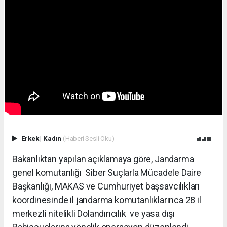
Erkek
|
Kadın
(Haberi Sesli Oku)
Bakanlıktan yapılan açıklamaya göre, Jandarma
genel komutanlığı Siber Suçlarla Mücadele Daire
Başkanlığı, MAKAS ve Cumhuriyet başsavcılıkları
koordinesinde il jandarma komutanlıklarınca 28 il
merkezli nitelikli Dolandırıcılık ve yasa dışı