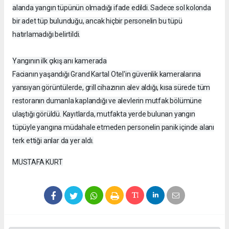
alanda yangın tüpünün olmadığı ifade edildi. Sadece sol kolonda
bir adet tüp bulunduğu, ancak hiçbir personelin bu tüpü
hatırlamadığı belirtildi.
Yangının ilk çıkış anı kamerada
Facianın yaşandığı Grand Kartal Otel'in güvenlik kameralarına
yansıyan görüntülerde, grill cihazının alev aldığı, kısa sürede tüm
restoranın dumanla kaplandığı ve alevlerin mutfak bölümüne
ulaştığı görüldü. Kayıtlarda, mutfakta yerde bulunan yangın
tüpüyle yangına müdahale etmeden personelin panik içinde alanı
terk ettiği anlar da yer aldı.
MUSTAFA KURT