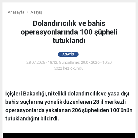
Anasayfa
Asayiş
Dolandırıcılık ve bahis
operasyonlarında 100 şüpheli
tutuklandı
ASAYIŞ
28.07.2026 - 18:12, Güncelleme: 29.07.2026 - 10:20
5022 kez okundu.
İçişleri Bakanlığı, nitelikli dolandırıcılık ve yasa dışı
bahis suçlarına yönelik düzenlenen 28 il merkezli
operasyonlarda yakalanan 206 şüpheliden 100'ünün
tutuklandığını bildirdi.