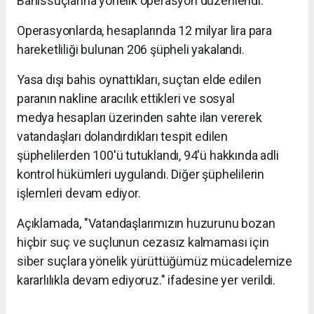
Bahissuçlarına yönelik operasyon düzenlendi.
Operasyonlarda, hesaplarında 12 milyar lira para
hareketliliği bulunan 206 şüpheli yakalandı.
Yasa dışı bahis oynattıkları, suçtan elde edilen
paranın nakline aracılık ettikleri ve sosyal
medya hesapları üzerinden sahte ilan vererek
vatandaşları dolandırdıkları tespit edilen
şüphelilerden 100'ü tutuklandı, 94'ü hakkında adli
kontrol hükümleri uygulandı. Diğer şüphelilerin
işlemleri devam ediyor.
Açıklamada, "Vatandaşlarımızın huzurunu bozan
hiçbir suç ve suçlunun cezasız kalmaması için
siber suçlara yönelik yürüttüğümüz mücadelemize
kararlılıkla devam ediyoruz." ifadesine yer verildi.