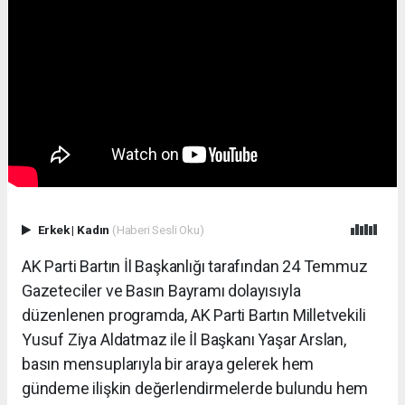
Erkek
|
Kadın
(Haberi Sesli Oku)
AK Parti Bartın İl Başkanlığı tarafından 24 Temmuz
Gazeteciler ve Basın Bayramı dolayısıyla
düzenlenen programda, AK Parti Bartın Milletvekili
Yusuf Ziya Aldatmaz ile İl Başkanı Yaşar Arslan,
basın mensuplarıyla bir araya gelerek hem
gündeme ilişkin değerlendirmelerde bulundu hem