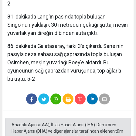
2
81. dakikada Lang'ın pasında topla buluşan
Singo'nun yaklaşık 30 metreden çektiği şutta, meşin
yuvarlak yan direğin dibinden auta çıktı.
86. dakikada Galatasaray, farkı 3'e çıkardı. Sane'nin
pasıyla ceza sahası sağ çaprazında topla buluşan
Osimhen, meşin yuvarlağı Boey'e aktardı. Bu
oyuncunun sağ çaprazdan vuruşunda, top ağlarla
buluştu: 5-2
Anadolu Ajansı (AA), İhlas Haber Ajansı (İHA), Demirören
Haber Ajansı (DHA) ve diğer ajanslar tarafından eklenen tüm