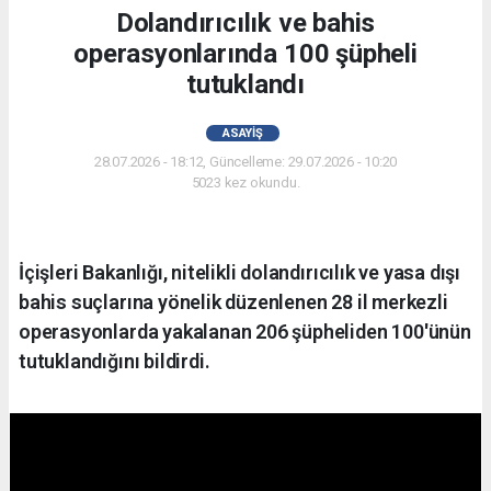
Dolandırıcılık ve bahis
operasyonlarında 100 şüpheli
tutuklandı
ASAYIŞ
28.07.2026 - 18:12, Güncelleme: 29.07.2026 - 10:20
5023 kez okundu.
İçişleri Bakanlığı, nitelikli dolandırıcılık ve yasa dışı
bahis suçlarına yönelik düzenlenen 28 il merkezli
operasyonlarda yakalanan 206 şüpheliden 100'ünün
tutuklandığını bildirdi.