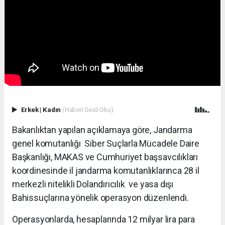
Erkek
|
Kadın
(Haberi Sesli Oku)
Bakanlıktan yapılan açıklamaya göre, Jandarma
genel komutanlığı Siber Suçlarla Mücadele Daire
Başkanlığı, MAKAS ve Cumhuriyet başsavcılıkları
koordinesinde il jandarma komutanlıklarınca 28 il
merkezli nitelikli Dolandırıcılık ve yasa dışı
Bahissuçlarına yönelik operasyon düzenlendi.
Operasyonlarda, hesaplarında 12 milyar lira para