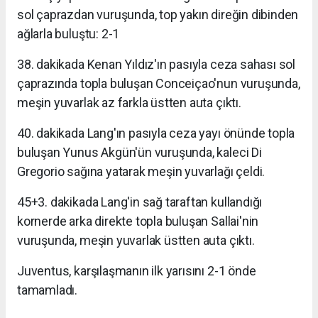
sol çaprazdan vuruşunda, top yakın direğin dibinden
ağlarla buluştu: 2-1
38. dakikada Kenan Yıldız'ın pasıyla ceza sahası sol
çaprazında topla buluşan Conceiçao'nun vuruşunda,
meşin yuvarlak az farkla üstten auta çıktı.
40. dakikada Lang'ın pasıyla ceza yayı önünde topla
buluşan Yunus Akgün'ün vuruşunda, kaleci Di
Gregorio sağına yatarak meşin yuvarlağı çeldi.
45+3. dakikada Lang'in sağ taraftan kullandığı
kornerde arka direkte topla buluşan Sallai'nin
vuruşunda, meşin yuvarlak üstten auta çıktı.
Juventus, karşılaşmanın ilk yarısını 2-1 önde
tamamladı.