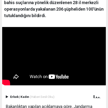
bahis suçlarına yönelik düzenlenen 28 il merkezli
operasyonlarda yakalanan 206 şüpheliden 100'ünün
tutuklandığını bildirdi.
Erkek
|
Kadın
(Haberi Sesli Oku)
Bakanlıktan yapılan açıklamaya göre, Jandarma