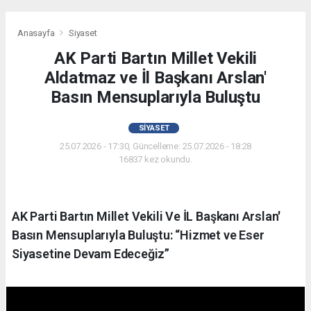
Anasayfa
Siyaset
AK Parti Bartın Millet Vekili
Aldatmaz ve İl Başkanı Arslan'
Basın Mensuplarıyla Buluştu
SIYASET
25.07.2026 - 17:30, Güncelleme: 25.07.2026 - 18:28
16837 kez okundu.
AK Parti Bartın Millet Vekili Ve İL Başkanı Arslan'
Basın Mensuplarıyla Buluştu: “Hizmet ve Eser
Siyasetine Devam Edeceğiz”