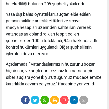
hareketliliği bulunan 206 şüpheli yakalandı.
Yasa dışı bahis oynattıkları, suçtan elde edilen
paranın nakline aracılık ettikleri ve sosyal
medya hesapları üzerinden sahte ilan vererek
vatandaşları dolandırdıkları tespit edilen
şüphelilerden 100'ü tutuklandı, 94'ü hakkında adli
kontrol hükümleri uygulandı. Diğer şüphelilerin
işlemleri devam ediyor.
Açıklamada, "Vatandaşlarımızın huzurunu bozan
hiçbir suç ve suçlunun cezasız kalmaması için
siber suçlara yönelik yürüttüğümüz mücadelemize
kararlılıkla devam ediyoruz." ifadesine yer verildi.