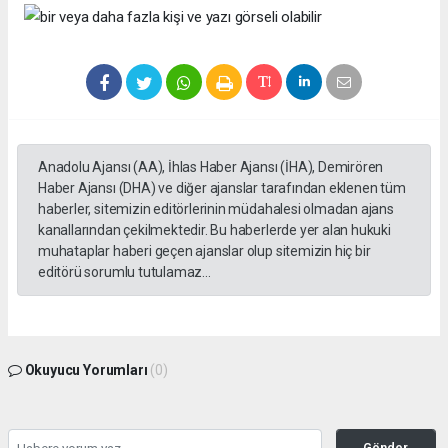
Anadolu Ajansı (AA), İhlas Haber Ajansı (İHA), Demirören
Haber Ajansı (DHA) ve diğer ajanslar tarafından eklenen tüm
haberler, sitemizin editörlerinin müdahalesi olmadan ajans
kanallarından çekilmektedir. Bu haberlerde yer alan hukuki
muhataplar haberi geçen ajanslar olup sitemizin hiç bir
editörü sorumlu tutulamaz...
Okuyucu Yorumları
(0)
Gönder