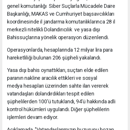
genel komutanlığı Siber Suçlarla Mücadele Daire
Başkanlığı, MAKAS ve Cumhuriyet başsavcılıkları
koordinesinde il jandarma komutanlıklarınca 28 il
merkezli nitelikli Dolandırıcılık ve yasa dışı
Bahissuçlarına yönelik operasyon düzenlendi.
Operasyonlarda, hesaplarında 12 milyar lira para
hareketliliği bulunan 206 şüpheli yakalandı.
Yasa dışı bahis oynattıkları, suçtan elde edilen
paranın nakline aracılık ettikleri ve sosyal
medya hesapları üzerinden sahte ilan vererek
vatandaşları dolandırdıkları tespit edilen
şüphelilerden 100'ü tutuklandı, 94'ü hakkında adli
kontrol hükümleri uygulandı. Diğer şüphelilerin
işlemleri devam ediyor.
Açıklamada, "Vatandaşlarımızın huzurunu bozan