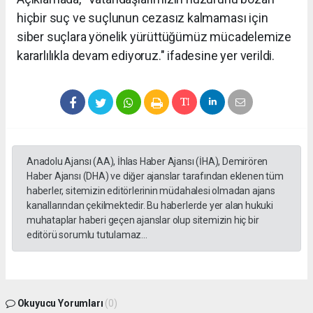
hiçbir suç ve suçlunun cezasız kalmaması için
siber suçlara yönelik yürüttüğümüz mücadelemize
kararlılıkla devam ediyoruz." ifadesine yer verildi.
Anadolu Ajansı (AA), İhlas Haber Ajansı (İHA), Demirören
Haber Ajansı (DHA) ve diğer ajanslar tarafından eklenen tüm
haberler, sitemizin editörlerinin müdahalesi olmadan ajans
kanallarından çekilmektedir. Bu haberlerde yer alan hukuki
muhataplar haberi geçen ajanslar olup sitemizin hiç bir
editörü sorumlu tutulamaz...
Okuyucu Yorumları
(0)