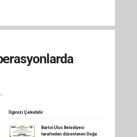
Operasyonlarda
u.
İlginizi Çekebilir
Bartın Ulus Belediyesi
tarafından düzenlenen Doğa