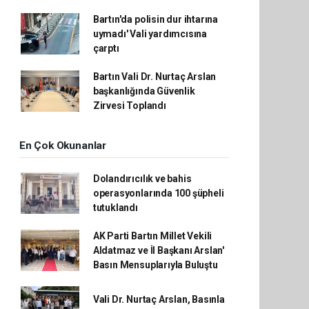
Bartın'da polisin dur ihtarına
uymadı' Vali yardımcısına
çarptı
Bartın Vali Dr. Nurtaç Arslan
başkanlığında Güvenlik
Zirvesi Toplandı
En Çok Okunanlar
Dolandırıcılık ve bahis
operasyonlarında 100 şüpheli
tutuklandı
AK Parti Bartın Millet Vekili
Aldatmaz ve İl Başkanı Arslan'
Basın Mensuplarıyla Buluştu
Vali Dr. Nurtaç Arslan, Basınla