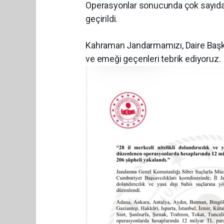
Operasyonlar sonucunda çok sayıda d
geçirildi.
Kahraman Jandarmamızı, Daire Başka
ve emeği geçenleri tebrik ediyoruz.