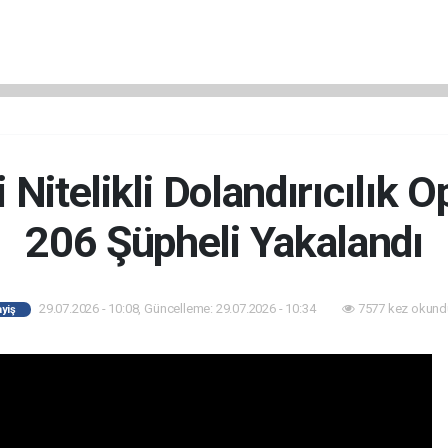
i Nitelikli Dolandırıcılık 
206 Şüpheli Yakalandı
29.07.2026 - 10:08, Güncelleme: 29.07.2026 - 10:34
7577 kez okund
yiş