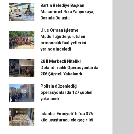
Bartın Belediye Başkanı
Muhammet Rıza Yalçınkaya,
Basınla Buluştu
Ulus Orman İşletme
Müdürlüğüde yürütülen
ormancılık faaliyetlerini
yerinde inceledi
28 İl Merkezli Nitelikli
Dolandırıcılık Operasyonlarda
206 Şüpheli Yakalandı
Polisin düzenlediği
operasyonlarda 127 şüpheli
yakalandı
İstanbul Emniyeti' tır’da 376
kilo uyuşturucu ele geçirildi