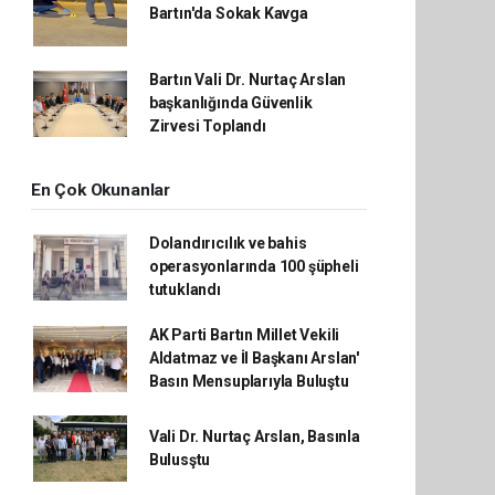
Bartın'da Sokak Kavga
Bartın Vali Dr. Nurtaç Arslan
başkanlığında Güvenlik
Zirvesi Toplandı
En Çok Okunanlar
Dolandırıcılık ve bahis
operasyonlarında 100 şüpheli
tutuklandı
AK Parti Bartın Millet Vekili
Aldatmaz ve İl Başkanı Arslan'
Basın Mensuplarıyla Buluştu
Vali Dr. Nurtaç Arslan, Basınla
Bulusştu