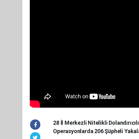
28 İl Merkezli Nitelikli Dolandırıc
Operasyonlarda 206 Şüpheli Yakal