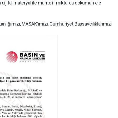
ijital materyal ile muhtelif miktarda doküman ele
nlığımızı, MASAK'ımızı, Cumhuriyet Başsavcılıklarımızı