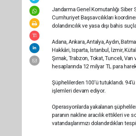
Jandarma Genel Komutanlığı Siber S
Cumhuriyet Başsavcılıkları koordines
dolandırıcılık ve yasa dışı bahis suç
Adana, Ankara, Antalya, Aydın, Batman
Hakkâri, Isparta, İstanbul, İzmir, Küt
Şırnak, Trabzon, Tokat, Tunceli, Van
hesaplarında 12 milyar TL para harek
Şüphelilerden 100'ü tutuklandı. 94'ü 
işlemleri devam ediyor.
Operasyonlarda yakalanan şüphelilerin
paranın nakline aracılık ettikleri ve
vatandaşlarımızı dolandırdıkları tespit