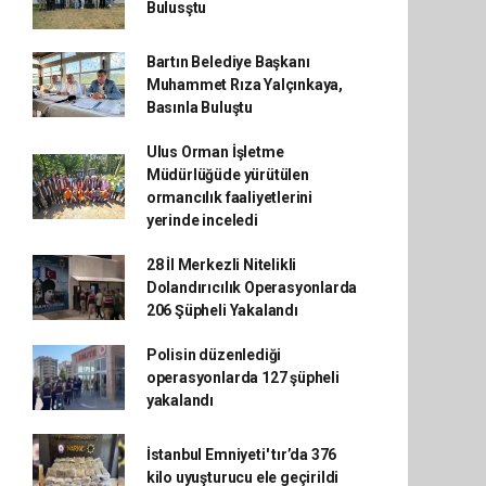
Bulusştu
Bartın Belediye Başkanı
Muhammet Rıza Yalçınkaya,
Basınla Buluştu
Ulus Orman İşletme
Müdürlüğüde yürütülen
ormancılık faaliyetlerini
yerinde inceledi
28 İl Merkezli Nitelikli
Dolandırıcılık Operasyonlarda
206 Şüpheli Yakalandı
Polisin düzenlediği
operasyonlarda 127 şüpheli
yakalandı
İstanbul Emniyeti' tır’da 376
kilo uyuşturucu ele geçirildi