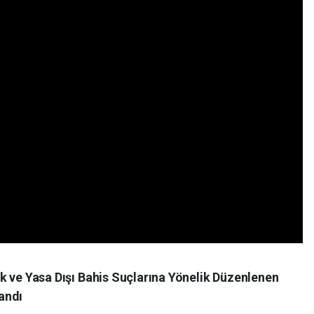
ılık ve Yasa Dışı Bahis Suçlarına Yönelik Düzenlenen
andı