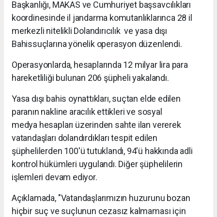
Başkanlığı, MAKAS ve Cumhuriyet başsavcılıkları
koordinesinde il jandarma komutanlıklarınca 28 il
merkezli nitelikli Dolandırıcılık ve yasa dışı
Bahissuçlarına yönelik operasyon düzenlendi.
Operasyonlarda, hesaplarında 12 milyar lira para
hareketliliği bulunan 206 şüpheli yakalandı.
Yasa dışı bahis oynattıkları, suçtan elde edilen
paranın nakline aracılık ettikleri ve sosyal
medya hesapları üzerinden sahte ilan vererek
vatandaşları dolandırdıkları tespit edilen
şüphelilerden 100'ü tutuklandı, 94'ü hakkında adli
kontrol hükümleri uygulandı. Diğer şüphelilerin
işlemleri devam ediyor.
Açıklamada, "Vatandaşlarımızın huzurunu bozan
hiçbir suç ve suçlunun cezasız kalmaması için