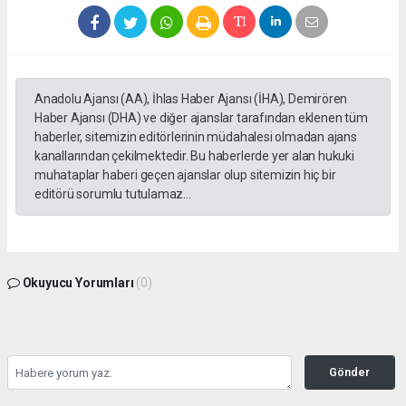
Anadolu Ajansı (AA), İhlas Haber Ajansı (İHA), Demirören
Haber Ajansı (DHA) ve diğer ajanslar tarafından eklenen tüm
haberler, sitemizin editörlerinin müdahalesi olmadan ajans
kanallarından çekilmektedir. Bu haberlerde yer alan hukuki
muhataplar haberi geçen ajanslar olup sitemizin hiç bir
editörü sorumlu tutulamaz...
Okuyucu Yorumları
(0)
Gönder