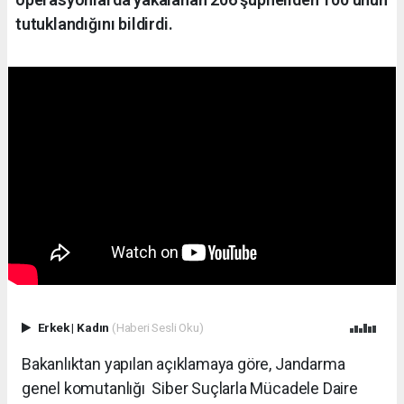
tutuklandığını bildirdi.
Erkek
|
Kadın
(Haberi Sesli Oku)
Bakanlıktan yapılan açıklamaya göre, Jandarma
genel komutanlığı Siber Suçlarla Mücadele Daire