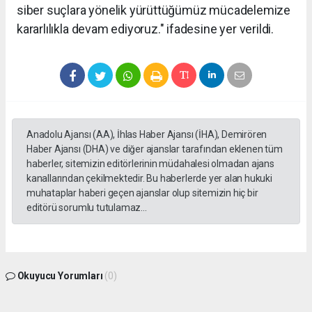
siber suçlara yönelik yürüttüğümüz mücadelemize
kararlılıkla devam ediyoruz." ifadesine yer verildi.
Anadolu Ajansı (AA), İhlas Haber Ajansı (İHA), Demirören
Haber Ajansı (DHA) ve diğer ajanslar tarafından eklenen tüm
haberler, sitemizin editörlerinin müdahalesi olmadan ajans
kanallarından çekilmektedir. Bu haberlerde yer alan hukuki
muhataplar haberi geçen ajanslar olup sitemizin hiç bir
editörü sorumlu tutulamaz...
Okuyucu Yorumları
(0)