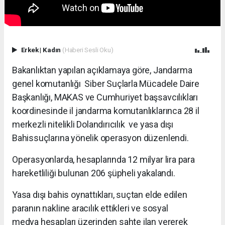
Erkek
|
Kadın
(Haberi Sesli Oku)
Bakanlıktan yapılan açıklamaya göre, Jandarma
genel komutanlığı Siber Suçlarla Mücadele Daire
Başkanlığı, MAKAS ve Cumhuriyet başsavcılıkları
koordinesinde il jandarma komutanlıklarınca 28 il
merkezli nitelikli Dolandırıcılık ve yasa dışı
Bahissuçlarına yönelik operasyon düzenlendi.
Operasyonlarda, hesaplarında 12 milyar lira para
hareketliliği bulunan 206 şüpheli yakalandı.
Yasa dışı bahis oynattıkları, suçtan elde edilen
paranın nakline aracılık ettikleri ve sosyal
medya hesapları üzerinden sahte ilan vererek