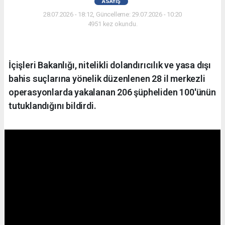
ASAYIŞ
28.07.2026 - 18:12, Güncelleme: 29.07.2026 - 10:20
4951 kez okundu.
İçişleri Bakanlığı, nitelikli dolandırıcılık ve yasa dışı
bahis suçlarına yönelik düzenlenen 28 il merkezli
operasyonlarda yakalanan 206 şüpheliden 100'ünün
tutuklandığını bildirdi.