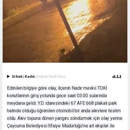
Erkek
|
Kadın
(Haberi Sesli Oku)
Edinilen bilgiye göre olay, ilçenin Nadır mevkii TOKİ
konutlarının giriş yolunda gece saat 03.00 sularında
meydana geldi. Y.D. idaresindeki 67 AFE 668 plakalı park
halinde olduğu öğrenilen otomobil bir anda alevlere teslim
oldu. Alev topuna dönen yangını söndürmek için olay yerine
Çaycuma Belediyesi İtfaiye Müdürlüğü'ne ait ekipler ile