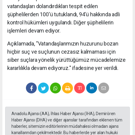
vatandaşları dolandırdıkları tespit edilen
şüphelilerden 100'ü tutuklandı, 94'ü hakkında adli
kontrol hükümleri uygulandı. Diğer şüphelilerin
işlemleri devam ediyor.
Açıklamada, "Vatandaşlarımızın huzurunu bozan
hiçbir suç ve suçlunun cezasız kalmaması için
siber suçlara yönelik yürüttüğümüz mücadelemize
kararlılıkla devam ediyoruz." ifadesine yer verildi.
Anadolu Ajansı (AA), İhlas Haber Ajansı (İHA), Demirören
Haber Ajansı (DHA) ve diğer ajanslar tarafından eklenen tüm
haberler, sitemizin editörlerinin müdahalesi olmadan ajans
kanallarından çekilmektedir. Bu haberlerde yer alan hukuki