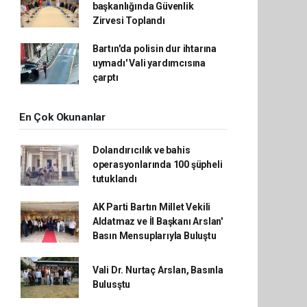
başkanlığında Güvenlik
Zirvesi Toplandı
Bartın'da polisin dur ihtarına
uymadı' Vali yardımcısına
çarptı
En Çok Okunanlar
Dolandırıcılık ve bahis
operasyonlarında 100 şüpheli
tutuklandı
AK Parti Bartın Millet Vekili
Aldatmaz ve İl Başkanı Arslan'
Basın Mensuplarıyla Buluştu
Vali Dr. Nurtaç Arslan, Basınla
Bulusştu