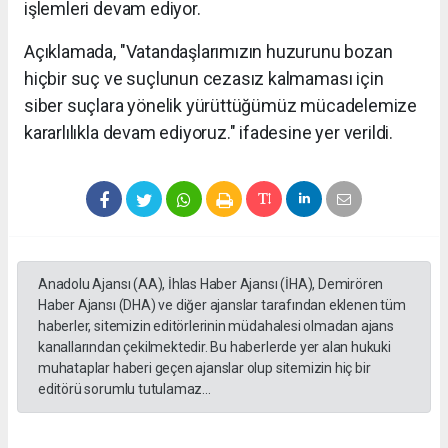
işlemleri devam ediyor.
Açıklamada, "Vatandaşlarımızın huzurunu bozan
hiçbir suç ve suçlunun cezasız kalmaması için
siber suçlara yönelik yürüttüğümüz mücadelemize
kararlılıkla devam ediyoruz." ifadesine yer verildi.
Anadolu Ajansı (AA), İhlas Haber Ajansı (İHA), Demirören
Haber Ajansı (DHA) ve diğer ajanslar tarafından eklenen tüm
haberler, sitemizin editörlerinin müdahalesi olmadan ajans
kanallarından çekilmektedir. Bu haberlerde yer alan hukuki
muhataplar haberi geçen ajanslar olup sitemizin hiç bir
editörü sorumlu tutulamaz...