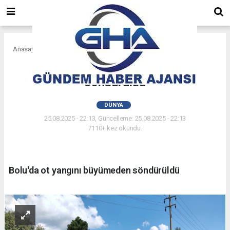
Anasayfa
Dünya
Bolu'da ot yangını büyümeden
söndürüldü
DÜNYA
25.08.2025 - 22:13, Güncelleme: 25.08.2025 - 22:13
7110+ kez okundu.
Bolu'da ot yangını büyümeden söndürüldü