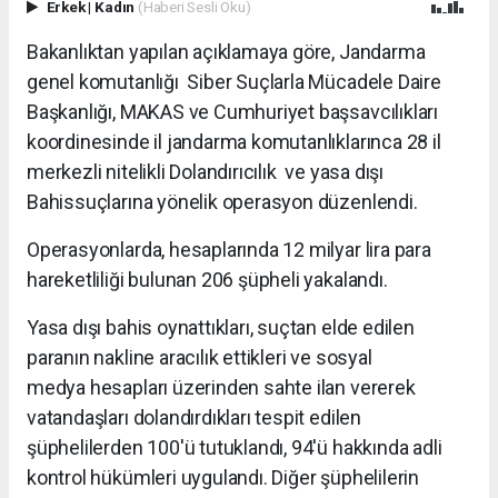
Erkek
|
Kadın
(Haberi Sesli Oku)
Bakanlıktan yapılan açıklamaya göre, Jandarma
genel komutanlığı Siber Suçlarla Mücadele Daire
Başkanlığı, MAKAS ve Cumhuriyet başsavcılıkları
koordinesinde il jandarma komutanlıklarınca 28 il
merkezli nitelikli Dolandırıcılık ve yasa dışı
Bahissuçlarına yönelik operasyon düzenlendi.
Operasyonlarda, hesaplarında 12 milyar lira para
hareketliliği bulunan 206 şüpheli yakalandı.
Yasa dışı bahis oynattıkları, suçtan elde edilen
paranın nakline aracılık ettikleri ve sosyal
medya hesapları üzerinden sahte ilan vererek
vatandaşları dolandırdıkları tespit edilen
şüphelilerden 100'ü tutuklandı, 94'ü hakkında adli
kontrol hükümleri uygulandı. Diğer şüphelilerin