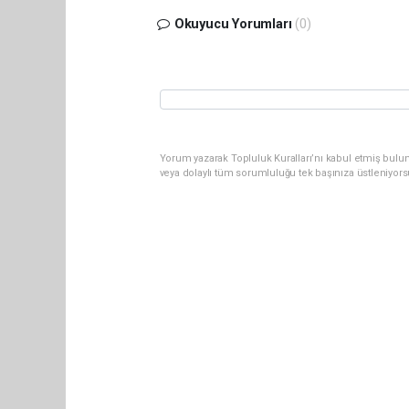
Okuyucu Yorumları
(0)
Yorum yazarak Topluluk Kuralları’nı kabul etmiş bul
veya dolaylı tüm sorumluluğu tek başınıza üstleniyor