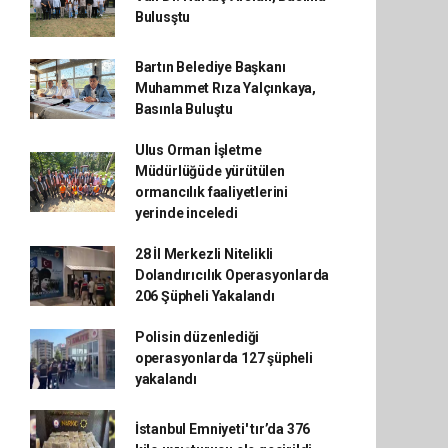
Bulusştu
Bartın Belediye Başkanı
Muhammet Rıza Yalçınkaya,
Basınla Buluştu
Ulus Orman İşletme
Müdürlüğüde yürütülen
ormancılık faaliyetlerini
yerinde inceledi
28 İl Merkezli Nitelikli
Dolandırıcılık Operasyonlarda
206 Şüpheli Yakalandı
Polisin düzenlediği
operasyonlarda 127 şüpheli
yakalandı
İstanbul Emniyeti' tır’da 376