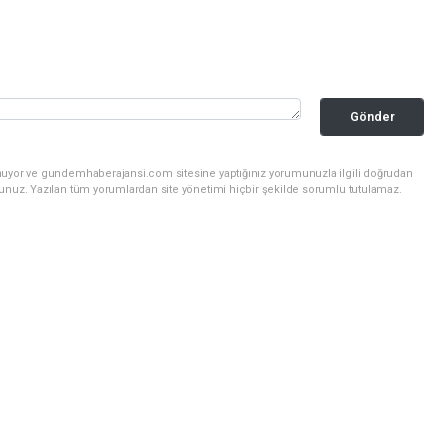
Gönder
unuyor ve gundemhaberajansi.com sitesine yaptığınız yorumunuzla ilgili doğrudan
sunuz. Yazılan tüm yorumlardan site yönetimi hiçbir şekilde sorumlu tutulamaz.