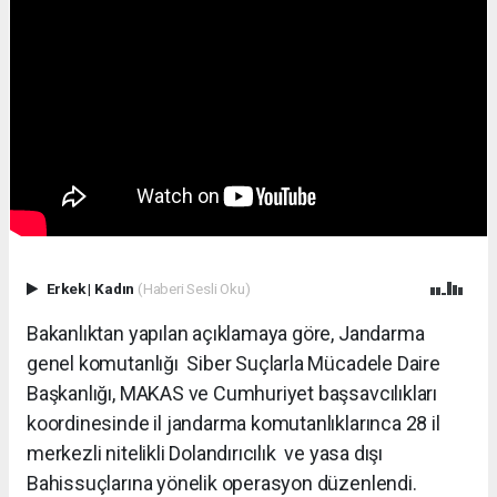
Erkek
|
Kadın
(Haberi Sesli Oku)
Bakanlıktan yapılan açıklamaya göre, Jandarma
genel komutanlığı Siber Suçlarla Mücadele Daire
Başkanlığı, MAKAS ve Cumhuriyet başsavcılıkları
koordinesinde il jandarma komutanlıklarınca 28 il
merkezli nitelikli Dolandırıcılık ve yasa dışı
Bahissuçlarına yönelik operasyon düzenlendi.