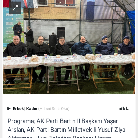
Erkek
|
Kadın
(Haberi Sesli Oku)
Programa; AK Parti Bartın İl Başkanı Yaşar
Arslan, AK Parti Bartın Milletvekili Yusuf Ziya