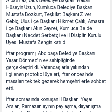
Aldatmaz, Ulus Belediye Başkanı Hasan
Hüseyin Uzun, Kumluca Belediye Başkanı
Mustafa Bozkurt, Teşkilat Başkanı Ziver
Gebiç, Ulus İlçe Başkanı Hikmet Çalık, Amasra
İlçe Başkanı Akın Gayret, Kumluca Belde
Başkanı Necdet Şerbetçi ve İl Disiplin Kurulu
Üyesi Mustafa Zengin katıldı.
İftar programı, Abdipaşa Belediye Başkanı
Yaşar Dönmez’in ev sahipliğinde
gerçekleştirildi. Vatandaşlarla yakından
ilgilenen protokol üyeleri, iftar öncesinde
masaları tek tek gezerek hemşehrilerle sohbet
etti.
İftar sonrasında konuşan İl Başkanı Yaşar
Arslan, Ramazan ayının paylaşma, dayanışma