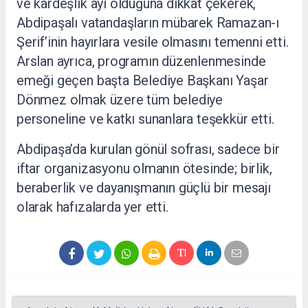
ve kardeşlik ayı olduğuna dikkat çekerek,
Abdipaşalı vatandaşların mübarek Ramazan-ı
Şerif’inin hayırlara vesile olmasını temenni etti.
Arslan ayrıca, programın düzenlenmesinde
emeği geçen başta Belediye Başkanı Yaşar
Dönmez olmak üzere tüm belediye
personeline ve katkı sunanlara teşekkür etti.
Abdipaşa’da kurulan gönül sofrası, sadece bir
iftar organizasyonu olmanın ötesinde; birlik,
beraberlik ve dayanışmanın güçlü bir mesajı
olarak hafızalarda yer etti.