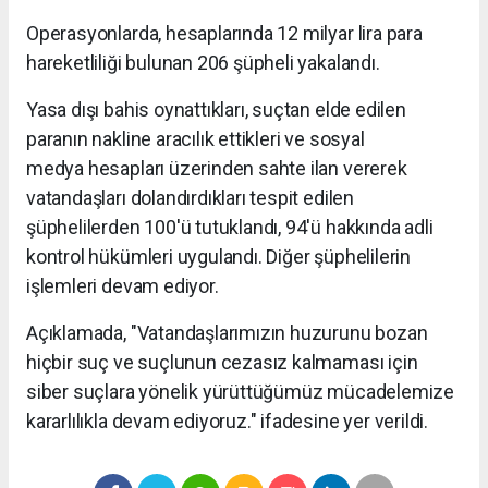
Operasyonlarda, hesaplarında 12 milyar lira para
hareketliliği bulunan 206 şüpheli yakalandı.
Yasa dışı bahis oynattıkları, suçtan elde edilen
paranın nakline aracılık ettikleri ve sosyal
medya hesapları üzerinden sahte ilan vererek
vatandaşları dolandırdıkları tespit edilen
şüphelilerden 100'ü tutuklandı, 94'ü hakkında adli
kontrol hükümleri uygulandı. Diğer şüphelilerin
işlemleri devam ediyor.
Açıklamada, "Vatandaşlarımızın huzurunu bozan
hiçbir suç ve suçlunun cezasız kalmaması için
siber suçlara yönelik yürüttüğümüz mücadelemize
kararlılıkla devam ediyoruz." ifadesine yer verildi.