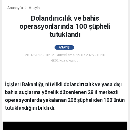
Anasayfa
Asayiş
Dolandırıcılık ve bahis
operasyonlarında 100 şüpheli
tutuklandı
ASAYIŞ
28.07.2026 - 18:12, Güncelleme: 29.07.2026 - 10:20
4892 kez okundu.
İçişleri Bakanlığı, nitelikli dolandırıcılık ve yasa dışı
bahis suçlarına yönelik düzenlenen 28 il merkezli
operasyonlarda yakalanan 206 şüpheliden 100'ünün
tutuklandığını bildirdi.