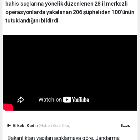
bahis suçlarına yönelik düzenlenen 28 il merkezli
operasyonlarda yakalanan 206 şüpheliden 100'ünün
tutuklandığını bildirdi.
Erkek
|
Kadın
(Haberi Sesli Oku)
Bakanlıktan yapılan açıklamaya göre, Jandarma