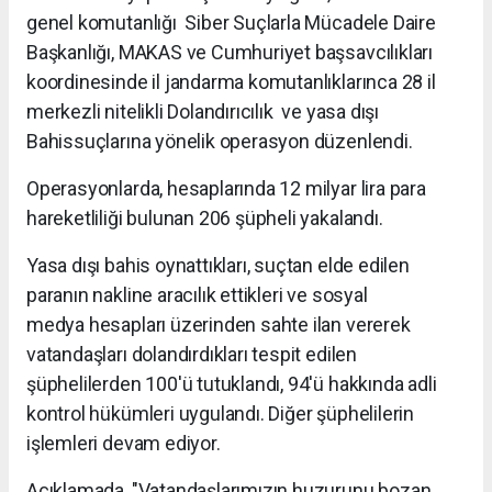
genel komutanlığı Siber Suçlarla Mücadele Daire
Başkanlığı, MAKAS ve Cumhuriyet başsavcılıkları
koordinesinde il jandarma komutanlıklarınca 28 il
merkezli nitelikli Dolandırıcılık ve yasa dışı
Bahissuçlarına yönelik operasyon düzenlendi.
Operasyonlarda, hesaplarında 12 milyar lira para
hareketliliği bulunan 206 şüpheli yakalandı.
Yasa dışı bahis oynattıkları, suçtan elde edilen
paranın nakline aracılık ettikleri ve sosyal
medya hesapları üzerinden sahte ilan vererek
vatandaşları dolandırdıkları tespit edilen
şüphelilerden 100'ü tutuklandı, 94'ü hakkında adli
kontrol hükümleri uygulandı. Diğer şüphelilerin
işlemleri devam ediyor.
Açıklamada, "Vatandaşlarımızın huzurunu bozan