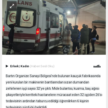
Erkek
|
Kadın
(Haberi Sesli Oku)
Bartın Organize Sanayi Bölgesi'nde bulunan kauçuk fabrikasında
yeni kurulan bir makinenin bantlarından sızan dumandan
zehirlenen işçi sayısı 32'ye çıktı. Mide bulantısı, kusma, baş ağrısı
şikayetleriyle kentteki hastanelere müracaat eden 32 işçiden 26'sı
tedavisinin ardından taburcu edildiği öğrenilirken 6 kişinin
tedavisinin sürdüğü belirtildi.