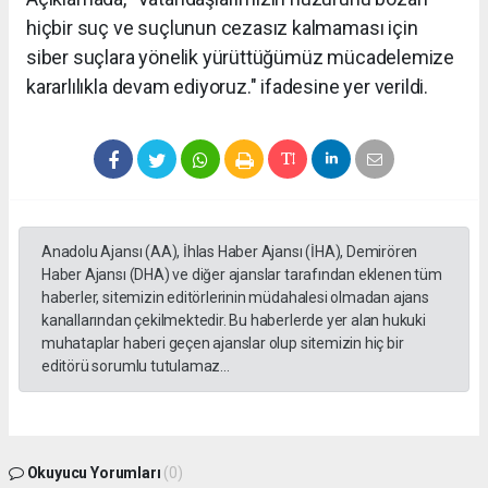
hiçbir suç ve suçlunun cezasız kalmaması için
siber suçlara yönelik yürüttüğümüz mücadelemize
kararlılıkla devam ediyoruz." ifadesine yer verildi.
Anadolu Ajansı (AA), İhlas Haber Ajansı (İHA), Demirören
Haber Ajansı (DHA) ve diğer ajanslar tarafından eklenen tüm
haberler, sitemizin editörlerinin müdahalesi olmadan ajans
kanallarından çekilmektedir. Bu haberlerde yer alan hukuki
muhataplar haberi geçen ajanslar olup sitemizin hiç bir
editörü sorumlu tutulamaz...
Okuyucu Yorumları
(0)