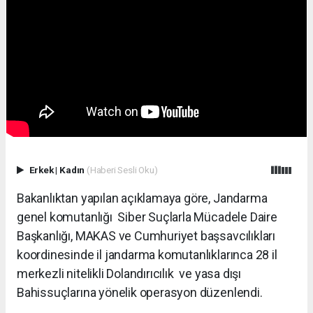
Erkek
|
Kadın
(Haberi Sesli Oku)
Bakanlıktan yapılan açıklamaya göre, Jandarma
genel komutanlığı Siber Suçlarla Mücadele Daire
Başkanlığı, MAKAS ve Cumhuriyet başsavcılıkları
koordinesinde il jandarma komutanlıklarınca 28 il
merkezli nitelikli Dolandırıcılık ve yasa dışı
Bahissuçlarına yönelik operasyon düzenlendi.