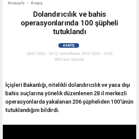
Anasayfa
Asayiş
Dolandırıcılık ve bahis
operasyonlarında 100 şüpheli
tutuklandı
ASAYIŞ
28.07.2026 - 18:12, Güncelleme: 29.07.2026 - 10:20
4935 kez okundu.
İçişleri Bakanlığı, nitelikli dolandırıcılık ve yasa dışı
bahis suçlarına yönelik düzenlenen 28 il merkezli
operasyonlarda yakalanan 206 şüpheliden 100'ünün
tutuklandığını bildirdi.