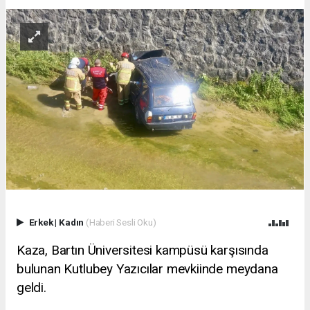
Erkek
|
Kadın
(Haberi Sesli Oku)
Kaza, Bartın Üniversitesi kampüsü karşısında
bulunan Kutlubey Yazıcılar mevkiinde meydana
geldi.