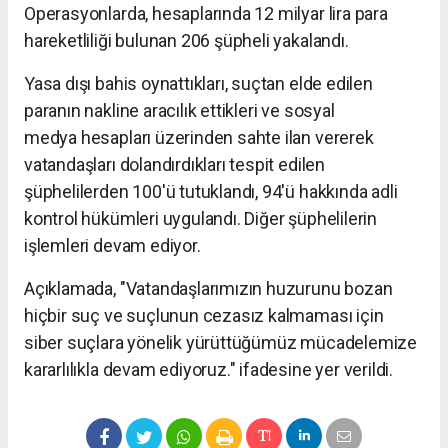
Operasyonlarda, hesaplarında 12 milyar lira para
hareketliliği bulunan 206 şüpheli yakalandı.
Yasa dışı bahis oynattıkları, suçtan elde edilen
paranın nakline aracılık ettikleri ve sosyal
medya hesapları üzerinden sahte ilan vererek
vatandaşları dolandırdıkları tespit edilen
şüphelilerden 100'ü tutuklandı, 94'ü hakkında adli
kontrol hükümleri uygulandı. Diğer şüphelilerin
işlemleri devam ediyor.
Açıklamada, "Vatandaşlarımızın huzurunu bozan
hiçbir suç ve suçlunun cezasız kalmaması için
siber suçlara yönelik yürüttüğümüz mücadelemize
kararlılıkla devam ediyoruz." ifadesine yer verildi.