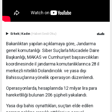
Erkek
|
Kadın
(Haberi Sesli Oku)
Bakanlıktan yapılan açıklamaya göre, Jandarma
genel komutanlığı Siber Suçlarla Mücadele Daire
Başkanlığı, MAKAS ve Cumhuriyet başsavcılıkları
koordinesinde il jandarma komutanlıklarınca 28 il
merkezli nitelikli Dolandırıcılık ve yasa dışı
Bahissuçlarına yönelik operasyon düzenlendi.
Operasyonlarda, hesaplarında 12 milyar lira para
hareketliliği bulunan 206 şüpheli yakalandı.
Yasa dışı bahis oynattıkları, suçtan elde edilen