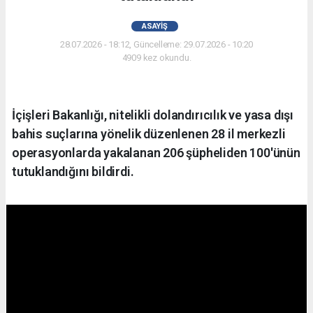
ASAYIŞ
28.07.2026 - 18:12, Güncelleme: 29.07.2026 - 10:20
4909 kez okundu.
İçişleri Bakanlığı, nitelikli dolandırıcılık ve yasa dışı
bahis suçlarına yönelik düzenlenen 28 il merkezli
operasyonlarda yakalanan 206 şüpheliden 100'ünün
tutuklandığını bildirdi.