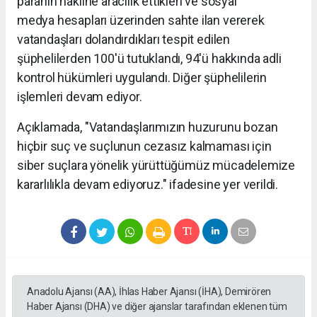
paranın nakline aracılık ettikleri ve sosyal
medya hesapları üzerinden sahte ilan vererek
vatandaşları dolandırdıkları tespit edilen
şüphelilerden 100'ü tutuklandı, 94'ü hakkında adli
kontrol hükümleri uygulandı. Diğer şüphelilerin
işlemleri devam ediyor.
Açıklamada, "Vatandaşlarımızın huzurunu bozan
hiçbir suç ve suçlunun cezasız kalmaması için
siber suçlara yönelik yürüttüğümüz mücadelemize
kararlılıkla devam ediyoruz." ifadesine yer verildi.
Anadolu Ajansı (AA), İhlas Haber Ajansı (İHA), Demirören
Haber Ajansı (DHA) ve diğer ajanslar tarafından eklenen tüm