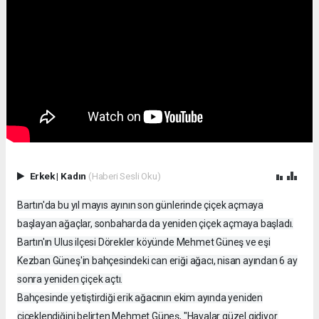
Erkek
|
Kadın
(Haberi Sesli Oku)
Bartın'da bu yıl mayıs ayının son günlerinde çiçek açmaya
başlayan ağaçlar, sonbaharda da yeniden çiçek açmaya başladı.
Bartın'ın Ulus ilçesi Dörekler köyünde Mehmet Güneş ve eşi
Kezban Güneş'in bahçesindeki can eriği ağacı, nisan ayından 6 ay
sonra yeniden çiçek açtı.
Bahçesinde yetiştirdiği erik ağacının ekim ayında yeniden
çiçeklendiğini belirten Mehmet Güneş, "Havalar güzel gidiyor.