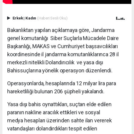
Erkek
|
Kadın
(Haberi Sesli Oku)
Bakanlıktan yapılan açıklamaya göre, Jandarma
genel komutanlığı Siber Suçlarla Mücadele Daire
Başkanlığı, MAKAS ve Cumhuriyet başsavcılıkları
koordinesinde il jandarma komutanlıklarınca 28 il
merkezli nitelikli Dolandırıcılık ve yasa dışı
Bahissuçlarına yönelik operasyon düzenlendi.
Operasyonlarda, hesaplarında 12 milyar lira para
hareketliliği bulunan 206 şüpheli yakalandı.
Yasa dışı bahis oynattıkları, suçtan elde edilen
paranın nakline aracılık ettikleri ve sosyal
medya hesapları üzerinden sahte ilan vererek
vatandaşları dolandırdıkları tespit edilen