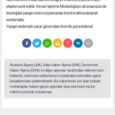
ekipleri sevk edildi. Orman İşletme Müdürlüğüne ait arazözün de
desteğiyle yangın evlere sıçramadan kontrol altına alınarak
söndürüldü.
Yangın nedeniyle zarar gören alan dron ile görüntülendi.
Anadolu Ajansı (AA), İhlas Haber Ajansı (İHA), Demirören
Haber Ajansı (DHA) ve diğer ajanslar tarafından eklenen tüm
haberler, sitemizin editörlerinin müdahalesi olmadan ajans
kanallarından çekilmektedir. Bu haberlerde yer alan hukuki
muhataplar haberi geçen ajanslar olup sitemizin hiç bir
editörü sorumlu tutulamaz...