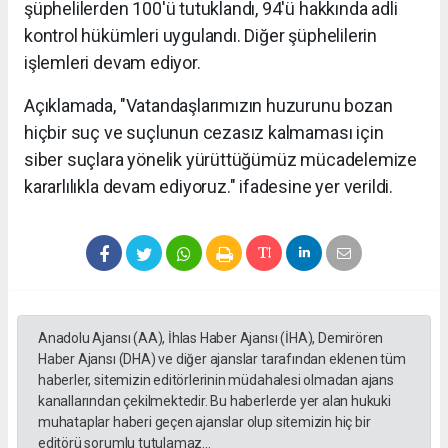
şüphelilerden 100'ü tutuklandı, 94'ü hakkında adli
kontrol hükümleri uygulandı. Diğer şüphelilerin
işlemleri devam ediyor.
Açıklamada, "Vatandaşlarımızın huzurunu bozan
hiçbir suç ve suçlunun cezasız kalmaması için
siber suçlara yönelik yürüttüğümüz mücadelemize
kararlılıkla devam ediyoruz." ifadesine yer verildi.
Anadolu Ajansı (AA), İhlas Haber Ajansı (İHA), Demirören
Haber Ajansı (DHA) ve diğer ajanslar tarafından eklenen tüm
haberler, sitemizin editörlerinin müdahalesi olmadan ajans
kanallarından çekilmektedir. Bu haberlerde yer alan hukuki
muhataplar haberi geçen ajanslar olup sitemizin hiç bir
editörü sorumlu tutulamaz...