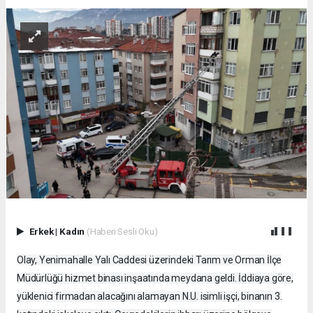
Erkek
|
Kadın
(Haberi Sesli Oku)
Olay, Yenimahalle Yalı Caddesi üzerindeki Tarım ve Orman İlçe
Müdürlüğü hizmet binası inşaatında meydana geldi. İddiaya göre,
yüklenici firmadan alacağını alamayan N.U. isimli işçi, binanın 3.