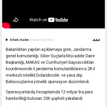
Erkek
|
Kadın
(Haberi Sesli Oku)
Bakanlıktan yapılan açıklamaya göre, Jandarma
genel komutanlığı Siber Suçlarla Mücadele Daire
Başkanlığı, MAKAS ve Cumhuriyet başsavcılıkları
koordinesinde il jandarma komutanlıklarınca 28 il
merkezli nitelikli Dolandırıcılık ve yasa dışı
Bahissuçlarına yönelik operasyon düzenlendi.
Operasyonlarda, hesaplarında 12 milyar lira para
hareketliliği bulunan 206 şüpheli yakalandı.