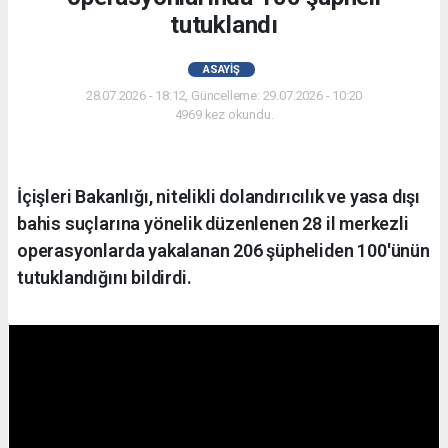
tutuklandı
ASAYIŞ
28.07.2026 - 18:12, Güncelleme: 29.07.2026 - 10:20
4969 kez okundu.
İçişleri Bakanlığı, nitelikli dolandırıcılık ve yasa dışı
bahis suçlarına yönelik düzenlenen 28 il merkezli
operasyonlarda yakalanan 206 şüpheliden 100'ünün
tutuklandığını bildirdi.