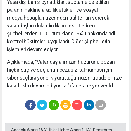
Yasa dışı bahis oynattıkları, suçtan elde edilen
paranın nakline aracılık ettikleri ve sosyal
medya hesapları üzerinden sahte ilan vererek
vatandaşları dolandırdıkları tespit edilen
şüphelilerden 100'ü tutuklandı, 94'ü hakkında adli
kontrol hükümleri uygulandı. Diğer şüphelilerin
işlemleri devam ediyor.
Açıklamada, "Vatandaşlarımızın huzurunu bozan
hiçbir suç ve suçlunun cezasız kalmaması için
siber suçlara yönelik yürüttüğümüz mücadelemize
kararlılıkla devam ediyoruz." ifadesine yer verildi.
Anadolu Ajansı (AA), İhlas Haber Ajansı (İHA), Demirören