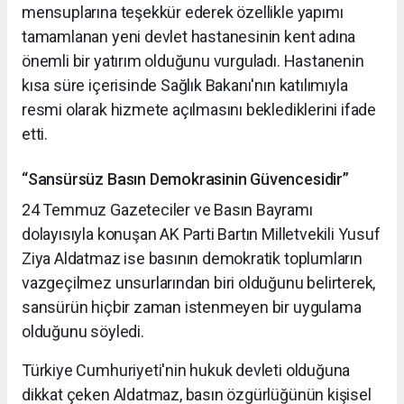
mensuplarına teşekkür ederek özellikle yapımı
tamamlanan yeni devlet hastanesinin kent adına
önemli bir yatırım olduğunu vurguladı. Hastanenin
kısa süre içerisinde Sağlık Bakanı'nın katılımıyla
resmi olarak hizmete açılmasını beklediklerini ifade
etti.
“Sansürsüz Basın Demokrasinin Güvencesidir”
24 Temmuz Gazeteciler ve Basın Bayramı
dolayısıyla konuşan AK Parti Bartın Milletvekili Yusuf
Ziya Aldatmaz ise basının demokratik toplumların
vazgeçilmez unsurlarından biri olduğunu belirterek,
sansürün hiçbir zaman istenmeyen bir uygulama
olduğunu söyledi.
Türkiye Cumhuriyeti'nin hukuk devleti olduğuna
dikkat çeken Aldatmaz, basın özgürlüğünün kişisel