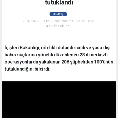
tutuklandı
ASAYIŞ
28.07.2026 - 18:12, Güncelleme: 29.07.2026 - 10:20
4926 kez okundu.
İçişleri Bakanlığı, nitelikli dolandırıcılık ve yasa dışı
bahis suçlarına yönelik düzenlenen 28 il merkezli
operasyonlarda yakalanan 206 şüpheliden 100'ünün
tutuklandığını bildirdi.