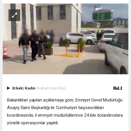
Erkek
|
Kadın
(Haberi Sesli Oku)
Bakanlıktan yapılan açıklamaya göre, Emniyet Genel Müdürlüğü
Asayiş Daire Başkanlığı ile Cumhuriyet başsavcılıkları
koordinesinde, il emniyet müdürlüklerince 24 ilde dolandırıcılara
yönelik operasyonlar yapıldı.