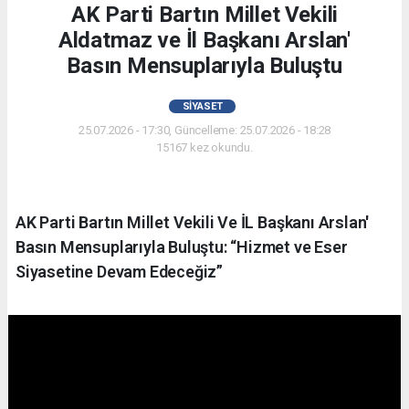
AK Parti Bartın Millet Vekili
Aldatmaz ve İl Başkanı Arslan'
Basın Mensuplarıyla Buluştu
SIYASET
25.07.2026 - 17:30, Güncelleme: 25.07.2026 - 18:28
15167 kez okundu.
AK Parti Bartın Millet Vekili Ve İL Başkanı Arslan'
Basın Mensuplarıyla Buluştu: “Hizmet ve Eser
Siyasetine Devam Edeceğiz”