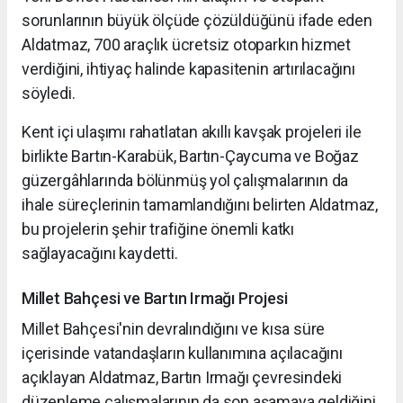
sorunlarının büyük ölçüde çözüldüğünü ifade eden
Aldatmaz, 700 araçlık ücretsiz otoparkın hizmet
verdiğini, ihtiyaç halinde kapasitenin artırılacağını
söyledi.
Kent içi ulaşımı rahatlatan akıllı kavşak projeleri ile
birlikte Bartın-Karabük, Bartın-Çaycuma ve Boğaz
güzergâhlarında bölünmüş yol çalışmalarının da
ihale süreçlerinin tamamlandığını belirten Aldatmaz,
bu projelerin şehir trafiğine önemli katkı
sağlayacağını kaydetti.
Millet Bahçesi ve Bartın Irmağı Projesi
Millet Bahçesi'nin devralındığını ve kısa süre
içerisinde vatandaşların kullanımına açılacağını
açıklayan Aldatmaz, Bartın Irmağı çevresindeki
düzenleme çalışmalarının da son aşamaya geldiğini