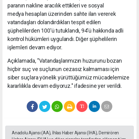
paranın nakline aracılık ettikleri ve sosyal
medya hesapları üzerinden sahte ilan vererek
vatandaşları dolandırdıkları tespit edilen
şüphelilerden 100'ü tutuklandı, 94'ü hakkında adli
kontrol hükümleri uygulandı. Diğer şüphelilerin
işlemleri devam ediyor.
Açıklamada, "Vatandaşlarımızın huzurunu bozan
hiçbir suç ve suçlunun cezasız kalmaması için
siber suçlara yönelik yürüttüğümüz mücadelemize
kararlılıkla devam ediyoruz." ifadesine yer verildi.
Anadolu Ajansı (AA), İhlas Haber Ajansı (İHA), Demirören