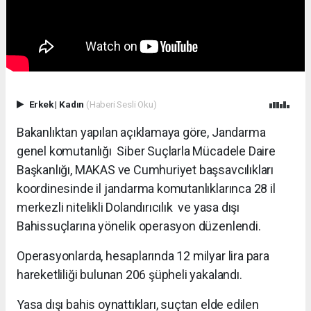
Erkek
|
Kadın
(Haberi Sesli Oku)
Bakanlıktan yapılan açıklamaya göre, Jandarma
genel komutanlığı Siber Suçlarla Mücadele Daire
Başkanlığı, MAKAS ve Cumhuriyet başsavcılıkları
koordinesinde il jandarma komutanlıklarınca 28 il
merkezli nitelikli Dolandırıcılık ve yasa dışı
Bahissuçlarına yönelik operasyon düzenlendi.
Operasyonlarda, hesaplarında 12 milyar lira para
hareketliliği bulunan 206 şüpheli yakalandı.
Yasa dışı bahis oynattıkları, suçtan elde edilen