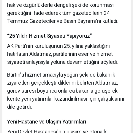
hak ve özgürlüklerle dengeli şekilde korunması
gerektiğini ifade ederek tüm gazetecilerin 24
Temmuz Gazeteciler ve Basın Bayramı'nı kutladı.
“25 Yıldır Hizmet Siyaseti Yapıyoruz”
AK Parti'nin kuruluşunun 25. yılına yaklaştığını
hatırlatan Aldatmaz, partilerinin eser ve hizmet
siyaseti anlayışıyla yoluna devam ettiğini söyledi.
Bartın'a hizmet amacıyla yoğun şekilde bakanlık
ziyaretleri gerçekleştirdiklerini belirten Aldatmaz,
görev süresi boyunca onlarca bakanla görüşerek
kente yeni yatırımlar kazandırılması için çalıştıklarını
dile getirdi.
Yeni Hastane ve Ulaşım Yatırımları
Yeni Devlet Hastanesi'nin ulaşım ve otopark